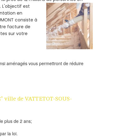
.
L'objectif est
ntation en
AUMONT consiste à
otre facture de
es sur votre
ainsi aménagés vous permettront de réduire
 1€" ville de VATTETOT-SOUS-
e plus de 2 ans;
ar la loi.