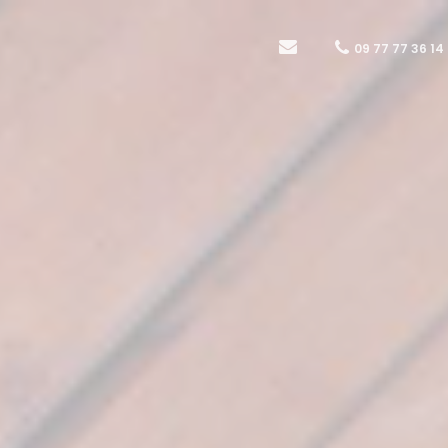
09 77 77 36 14