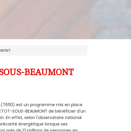
UMONT
OT-SOUS-BEAUMONT
 (76110) est un programme mis en place
ATTETOT-SOUS-BEAUMONT de bénéficier d'un
. En effet, selon l'observatoire national
précarité énergétique lorsque ses
i près de 12 millions de personnes en