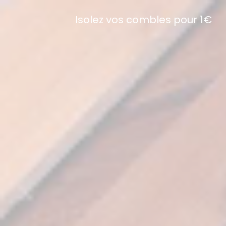
Isolez vos combles pour 1€