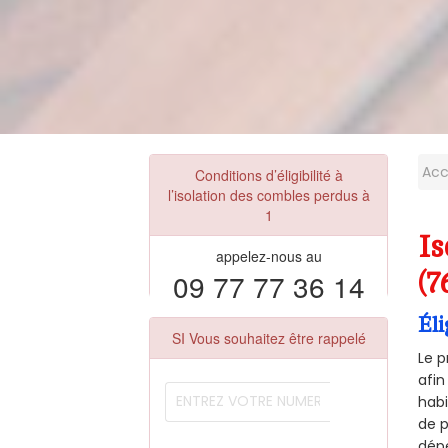
Acc
Conditions d’éligibilité à
l’isolation des combles perdus à
1
I
appelez-nous au
09 77 77 36 14
(7
Éli
SI Vous souhaitez être rappelé
Le 
afin
habi
de p
dépe