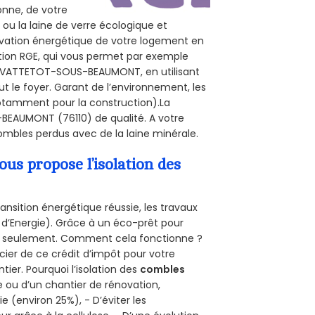
sonne, de votre
 ou la laine de verre écologique et
novation énergétique de votre logement en
ation RGE, qui vous permet par exemple
 à VATTETOT-SOUS-BEAUMONT, en utilisant
ut le foyer. Garant de l’environnement, les
(notamment pour la construction).La
-BEAUMONT (76110) de qualité. A votre
mbles perdus avec de la laine minérale.
s propose l’isolation des
ansition énergétique réussie, les travaux
 d’Energie). Grâce à un éco-prêt pour
uro seulement. Comment cela fonctionne ?
cier de ce crédit d’impôt pour votre
ntier. Pourquoi l’isolation des
combles
e ou d’un chantier de rénovation,
e (environ 25%), - D’éviter les