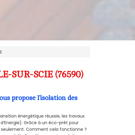
E
LE-SUR-SCIE (76590)
s propose l’isolation des
ansition énergétique réussie, les travaux
 d’Energie). Grâce à un éco-prêt pour
uro seulement. Comment cela fonctionne ?