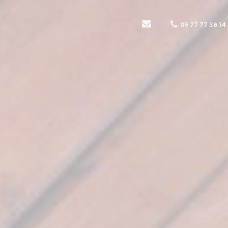
09 77 77 36 14