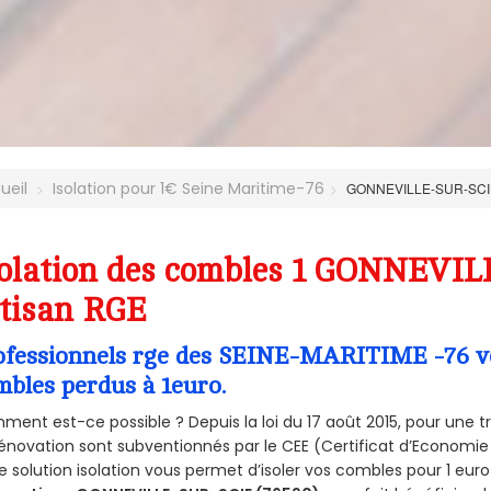
ueil
Isolation pour 1€ Seine Maritime-76
GONNEVILLE-SUR-SCI
olation des combles 1 GONNEVIL
tisan RGE
ofessionnels rge des SEINE-MARITIME -76 vou
mbles perdus à 1euro.
ent est-ce possible ? Depuis la loi du 17 août 2015, pour une tr
énovation sont subventionnés par le CEE (Certificat d’Economie
e solution isolation vous permet d’isoler vos combles pour 1 e