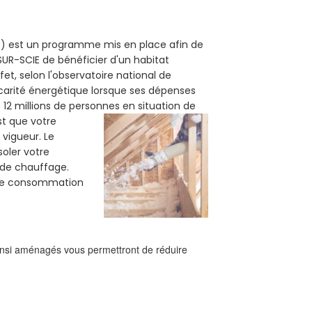
90) est un programme mis en place afin de
SUR-SCIE de bénéficier d'un habitat
et, selon l'observatoire national de
carité énergétique lorsque ses dépenses
12 millions de personnes en situation de
est que votre
vigueur. Le
soler votre
e de chauffage.
tre consommation
ainsi aménagés vous permettront de réduire