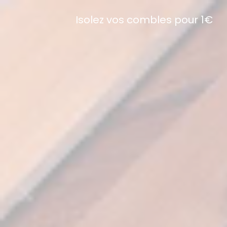
Isolez vos combles pour 1€