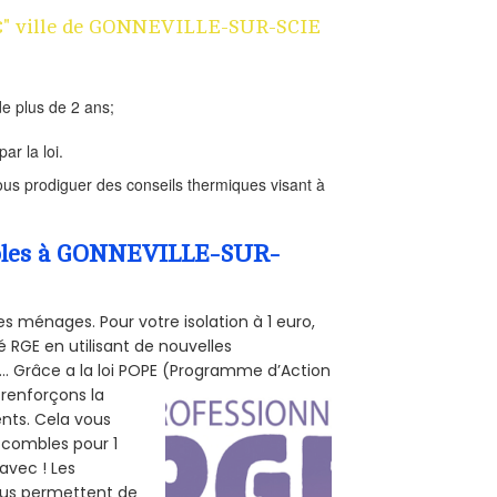
n 1€" ville de GONNEVILLE-SUR-SCIE
e plus de 2 ans;
ar la loi.
us prodiguer des conseils thermiques visant à
ombles à GONNEVILLE-SUR-
s ménages. Pour votre isolation à 1 euro,
 RGE en utilisant de nouvelles
e... Grâce a la loi POPE (Programme d’Action
 renforçons la
ents. Cela vous
s combles pour 1
 avec ! Les
vous permettent de