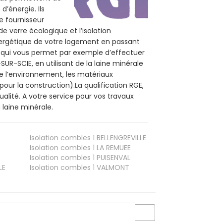
d’énergie. Ils
e fournisseur
de verre écologique et l’isolation
nergétique de votre logement en passant
E, qui vous permet par exemple d’effectuer
UR-SCIE, en utilisant de la laine minérale
de l’environnement, les matériaux
pour la construction).La qualification RGE,
lité. A votre service pour vos travaux
laine minérale.
Isolation combles 1
BELLENGREVILLE
Isolation combles 1
LA REMUEE
Isolation combles 1
PUISENVAL
LE
Isolation combles 1
VALMONT