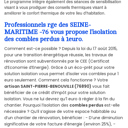
Le programme intègre également des séances de sensibilisation
visant à vous prodiguer des conseils thermiques visant à
améliorer le confort thermique de votre lieu d'habitation.
Professionnels rge des SEINE-
MARITIME -76 vous propose l’isolation
des combles perdus à 1euro.
Comment est-ce possible ? Depuis la loi du 17 août 2015,
pour une transition énergétique réussie, les travaux de
rénovation sont subventionnés par le CEE (Certificat
d’Economie d’Energie). Grâce à un éco-prêt pour votre
solution isolation vous permet d’isoler vos combles pour 1
euro seulement. Comment cela fonctionne ? Votre
artisan SAINT-PIERRE-BENOUVILLE (76890)
vous fait
bénéficier de ce crédit d’impôt pour votre solution
isolation. Vous ne lui devrez qu’1 euro à régler à la fin du
chantier. Pourquoi l’isolation des
combles perdus
est-elle
nécessaire ? Qu’il s’agisse de votre espace habitable ou
d’un chantier de rénovation, bénéficier : - D’une diminution
significative de votre facture d’énergie (environ 25%), -