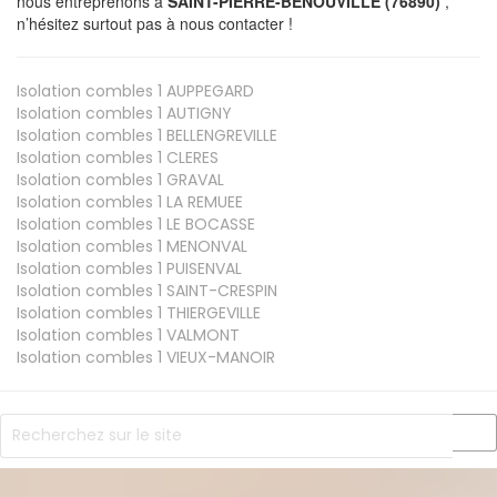
nous entreprenons à
SAINT-PIERRE-BENOUVILLE (76890)
,
n’hésitez surtout pas à nous contacter !
Isolation combles 1
AUPPEGARD
Isolation combles 1
AUTIGNY
Isolation combles 1
BELLENGREVILLE
Isolation combles 1
CLERES
Isolation combles 1
GRAVAL
Isolation combles 1
LA REMUEE
Isolation combles 1
LE BOCASSE
Isolation combles 1
MENONVAL
Isolation combles 1
PUISENVAL
Isolation combles 1
SAINT-CRESPIN
Isolation combles 1
THIERGEVILLE
Isolation combles 1
VALMONT
Isolation combles 1
VIEUX-MANOIR