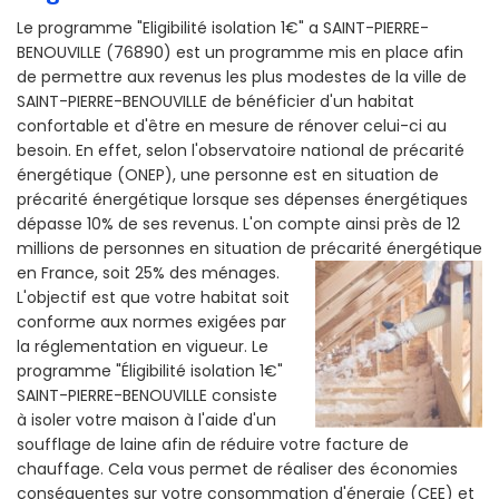
Le programme "Eligibilité isolation 1€" a SAINT-PIERRE-
BENOUVILLE (76890) est un programme mis en place afin
de permettre aux revenus les plus modestes de la ville de
SAINT-PIERRE-BENOUVILLE de bénéficier d'un habitat
confortable et d'être en mesure de rénover celui-ci au
besoin. En effet, selon l'observatoire national de précarité
énergétique (ONEP), une personne est en situation de
précarité énergétique lorsque ses dépenses énergétiques
dépasse 10% de ses revenus. L'on compte ainsi près de 12
millions de personnes en situation de précarité énergétique
en France, soit 25% des ménages.
L'objectif est que votre habitat soit
conforme aux normes exigées par
la réglementation en vigueur. Le
programme "Éligibilité isolation 1€"
SAINT-PIERRE-BENOUVILLE consiste
à isoler votre maison à l'aide d'un
soufflage de laine afin de réduire votre facture de
chauffage. Cela vous permet de réaliser des économies
conséquentes sur votre consommation d'énergie (CEE) et