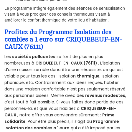
Le programme intègre également des séances de sensibilisation
visant à vous prodiguer des conseils thermiques visant à
améliorer le confort thermique de votre lieu d'habitation.
Profitez du Programme Isolation des
combles a 1 euro sur CRIQUEBEUF-EN-
CAUX (76111)
Les
sociétés polluantes
se font de plus en plus
nombreuses à
CRIQUEBEUF-EN-CAUX (76111)
. L’isolation
d’une maison semble donc être une nécessité, ce qui est
valable pour tous les cas : isolation
thermique
, isolation
phonique, etc. Contrairement aux idées reçues, habiter
dans une maison confortable n’est pas seulement réservé
aux personnes aisées. Même avec des
revenus modestes
,
c’est tout à fait possible. Si vous faites donc partie de ces
personnes-là, et que vous habitiez à
CRIQUEBEUF-EN-
CAUX
, notre offre vous conviendra sûrement :
Prime
solidarite
. Pour être plus précis, il s’agit du
Programme
Isolation des combles a 1 euro
qui a été imposé par les