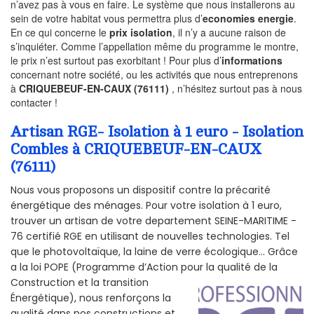
n’avez pas à vous en faire. Le système que nous installerons au
sein de votre habitat vous permettra plus d’
economies energie
.
En ce qui concerne le
prix isolation
, il n’y a aucune raison de
s’inquiéter. Comme l’appellation même du programme le montre,
le prix n’est surtout pas exorbitant ! Pour plus d’
informations
concernant notre société, ou les activités que nous entreprenons
à
CRIQUEBEUF-EN-CAUX (76111)
, n’hésitez surtout pas à nous
contacter !
Artisan RGE- Isolation à 1 euro - Isolation
Combles à CRIQUEBEUF-EN-CAUX
(76111)
Nous vous proposons un dispositif contre la précarité
énergétique des ménages. Pour votre isolation à 1 euro,
trouver un artisan de votre departement SEINE-MARITIME -
76 certifié RGE en utilisant de nouvelles technologies. Tel
que le photovoltaïque, la laine de verre écologique... Grâce
a la loi POPE (Programme d’Action pour la qualité de la
Construction et la
transition
Énergétique), nous renforçons la
qualité dans nos constructions et