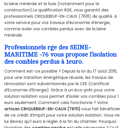
la laine minérale et le bois (notamment pour la
construction).La qualification RGE, vous garantit des
professionnels CRIQUEBEUF-EN-CAUX (76111) de qualité. A
votre service pour vos travaux d’économie d’énergie,
comme isoler vos combles perdus avec de la laine
minérale.
Professionnels rge des SEINE-
MARITIME -76 vous propose l’isolation
des combles perdus à 1euro.
Comment est-ce possible ? Depuis la loi du 17 août 2015,
pour une transition énergétique réussie, les travaux de
rénovation sont subventionnés par le CEE (Certificat
d’Economie d’Energie). Grâce à un éco-prêt pour votre
solution isolation vous permet d’isoler vos combles pour 1
euro seulement. Comment cela fonctionne ? Votre
artisan CRIQUEBEUF-EN-CAUX (76111)
vous fait bénéficier
de ce crédit d’impôt pour votre solution isolation. Vous ne
lui devrez qu’1 euro à régler à la fin du chantier. Pourquoi
l’isolation des
combles perdus
est-elle nécessaire ? Qu’il