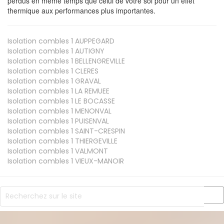
perdus en même temps que celui de votre sol pour un effet
thermique aux performances plus importantes.
Isolation combles 1
AUPPEGARD
Isolation combles 1
AUTIGNY
Isolation combles 1
BELLENGREVILLE
Isolation combles 1
CLERES
Isolation combles 1
GRAVAL
Isolation combles 1
LA REMUEE
Isolation combles 1
LE BOCASSE
Isolation combles 1
MENONVAL
Isolation combles 1
PUISENVAL
Isolation combles 1
SAINT-CRESPIN
Isolation combles 1
THIERGEVILLE
Isolation combles 1
VALMONT
Isolation combles 1
VIEUX-MANOIR