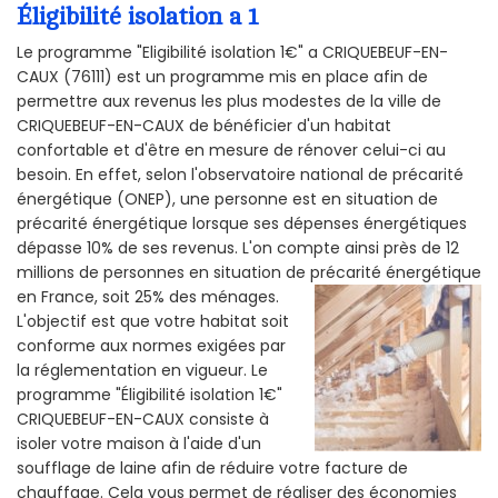
Éligibilité isolation a 1
Le programme "Eligibilité isolation 1€" a CRIQUEBEUF-EN-
CAUX (76111) est un programme mis en place afin de
permettre aux revenus les plus modestes de la ville de
CRIQUEBEUF-EN-CAUX de bénéficier d'un habitat
confortable et d'être en mesure de rénover celui-ci au
besoin. En effet, selon l'observatoire national de précarité
énergétique (ONEP), une personne est en situation de
précarité énergétique lorsque ses dépenses énergétiques
dépasse 10% de ses revenus. L'on compte ainsi près de 12
millions de personnes en situation de précarité énergétique
en France, soit 25% des ménages.
L'objectif est que votre habitat soit
conforme aux normes exigées par
la réglementation en vigueur. Le
programme "Éligibilité isolation 1€"
CRIQUEBEUF-EN-CAUX consiste à
isoler votre maison à l'aide d'un
soufflage de laine afin de réduire votre facture de
chauffage. Cela vous permet de réaliser des économies