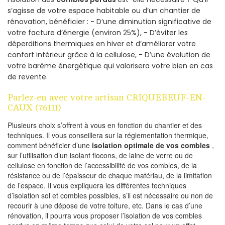
s’agisse de votre espace habitable ou d’un chantier de
rénovation, bénéficier : - D’une diminution significative de
votre facture d’énergie (environ 25%), - D’éviter les
déperditions thermiques en hiver et d’améliorer votre
confort intérieur grâce à la cellulose, - D’une évolution de
votre barème énergétique qui valorisera votre bien en cas
de revente.
Parlez-en avec votre artisan CRIQUEBEUF-EN-
CAUX (76111)
Plusieurs choix s’offrent à vous en fonction du chantier et des
techniques. Il vous conseillera sur la réglementation thermique,
comment bénéficier d’une
isolation optimale de vos combles
,
sur l’utilisation d’un isolant flocons, de laine de verre ou de
cellulose en fonction de l’accessibilité de vos combles, de la
résistance ou de l’épaisseur de chaque matériau, de la limitation
de l’espace. Il vous expliquera les différentes techniques
d’isolation sol et combles possibles, s’il est nécessaire ou non de
recourir à une dépose de votre toiture, etc. Dans le cas d’une
rénovation, il pourra vous proposer l’isolation de vos combles