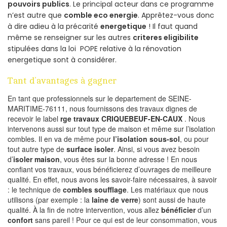
pouvoirs publics
. Le principal acteur dans ce programme
n’est autre que
comble eco energie
. Apprêtez-vous donc
à dire adieu à la précarité
energetique
! Il faut quand
même se renseigner sur les autres
criteres eligibilite
stipulées dans la loi POPE relative à la rénovation
energetique sont à considérer.
Tant d’avantages à gagner
En tant que professionnels sur le departement de SEINE-
MARITIME-76111, nous fournissons des travaux dignes de
recevoir le label
rge travaux CRIQUEBEUF-EN-CAUX
. Nous
intervenons aussi sur tout type de maison et même sur l’isolation
combles. Il en va de même pour
l’isolation sous-sol
, ou pour
tout autre type de
surface isoler
. Ainsi, si vous avez besoin
d’
isoler maison
, vous êtes sur la bonne adresse ! En nous
confiant vos travaux, vous bénéficierez d’ouvrages de meilleure
qualité. En effet, nous avons les savoir-faire nécessaires, à savoir
: le technique de
combles soufflage
. Les matériaux que nous
utilisons (par exemple : la
laine de verre
) sont aussi de haute
qualité. À la fin de notre intervention, vous allez
bénéficier
d’un
confort
sans pareil ! Pour ce qui est de leur consommation, vous