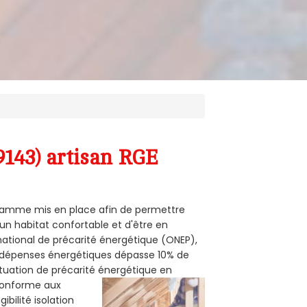
9143) artisan RGE
ogramme mis en place afin de permettre
un habitat confortable et d'être en
 national de précarité énergétique (ONEP),
s dépenses énergétiques dépasse 10% de
ituation de précarité énergétique en
 conforme aux
bilité isolation