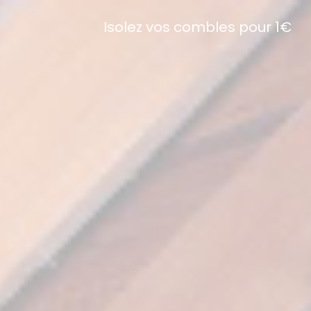
Isolez vos combles pour 1€