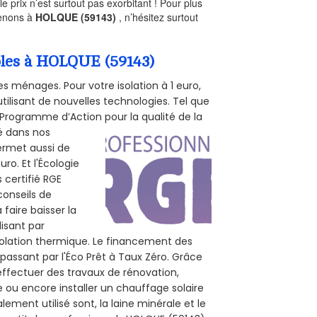
prix n’est surtout pas exorbitant ! Pour plus
renons à
HOLQUE (59143)
, n’hésitez surtout
mbles à HOLQUE (59143)
s ménages. Pour votre isolation à 1 euro,
tilisant de nouvelles technologies. Tel que
 (Programme d’Action pour la qualité de la
té dans nos
permet aussi de
ro. Et l'Écologie
 certifié RGE
conseils de
 faire baisser la
lisant par
isolation thermique. Le financement des
passant par l'Éco Prêt à Taux Zéro. Grâce
effectuer des travaux de rénovation,
e ou encore installer un chauffage solaire
ement utilisé sont, la laine minérale et le