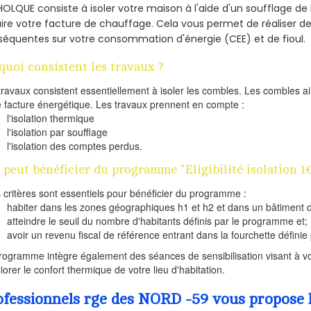
HOLQUE consiste à isoler votre maison à l'aide d'un soufflage de 
ire votre facture de chauffage. Cela vous permet de réaliser 
équentes sur votre consommation d'énergie (CEE) et de fioul.
quoi consistent les travaux ?
travaux consistent essentiellement à isoler les combles. Les combles 
e facture énergétique. Les travaux prennent en compte :
l'isolation thermique
l'isolation par soufflage
l'isolation des comptes perdus.
 peut bénéficier du programme "Eligibilité isolation 1
s critères sont essentiels pour bénéficier du programme :
habiter dans les zones géographiques h1 et h2 et dans un bâtiment d
atteindre le seuil du nombre d'habitants définis par le programme et;
avoir un revenu fiscal de référence entrant dans la fourchette définie p
rogramme intègre également des séances de sensibilisation visant à vo
iorer le confort thermique de votre lieu d'habitation.
ofessionnels rge des NORD -59 vous propose l