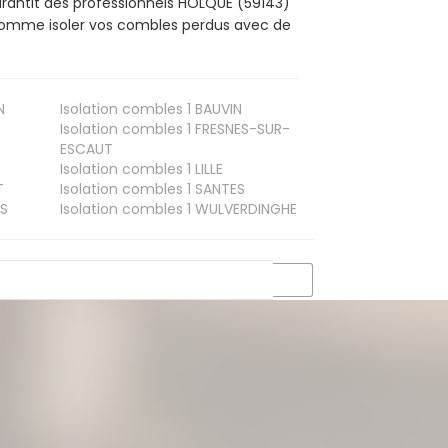
arantit des professionnels HOLQUE (59143)
, comme isoler vos combles perdus avec de
N
Isolation combles 1
BAUVIN
Isolation combles 1
FRESNES-SUR-
ESCAUT
Isolation combles 1
LILLE
T
Isolation combles 1
SANTES
S
Isolation combles 1
WULVERDINGHE