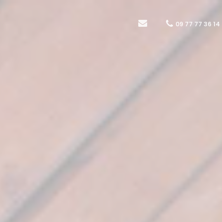
09 77 77 36 14