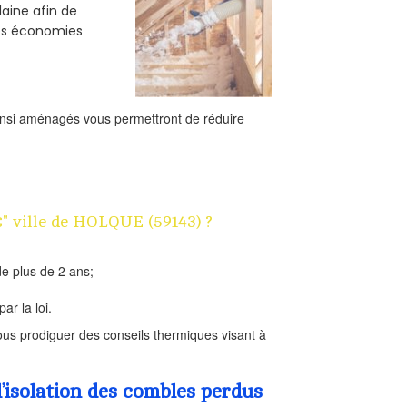
laine afin de
des économies
ainsi aménagés vous permettront de réduire
€" ville de HOLQUE (59143) ?
e plus de 2 ans;
ar la loi.
us prodiguer des conseils thermiques visant à
’isolation des combles perdus