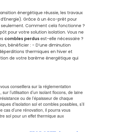
ansition énergétique réussie, les travaux
 d’Energie). Grâce à un éco-prêt pour
uro seulement. Comment cela fonctionne ?
pôt pour votre solution isolation. Vous ne
des
combles perdus
est-elle nécessaire ?
on, bénéficier : - D’une diminution
s déperditions thermiques en hiver et
olution de votre barème énergétique qui
l vous conseillera sur la réglementation
, sur l’utilisation d’un isolant flocons, de laine
a résistance ou de l’épaisseur de chaque
iques d’isolation sol et combles possibles, s’il
le cas d’une rénovation, il pourra vous
re sol pour un effet thermique aux