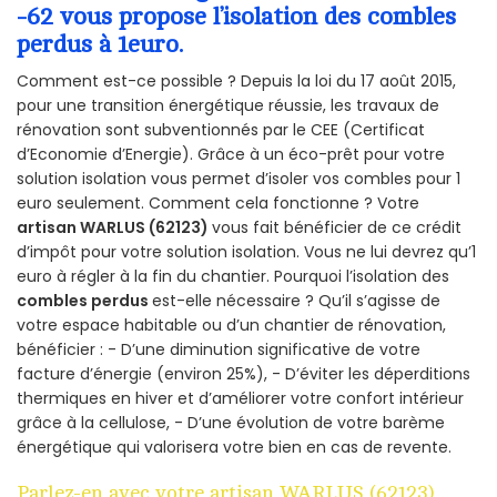
-62 vous propose l’isolation des combles
perdus à 1euro.
Comment est-ce possible ? Depuis la loi du 17 août 2015,
pour une transition énergétique réussie, les travaux de
rénovation sont subventionnés par le CEE (Certificat
d’Economie d’Energie). Grâce à un éco-prêt pour votre
solution isolation vous permet d’isoler vos combles pour 1
euro seulement. Comment cela fonctionne ? Votre
artisan WARLUS (62123)
vous fait bénéficier de ce crédit
d’impôt pour votre solution isolation. Vous ne lui devrez qu’1
euro à régler à la fin du chantier. Pourquoi l’isolation des
combles perdus
est-elle nécessaire ? Qu’il s’agisse de
votre espace habitable ou d’un chantier de rénovation,
bénéficier : - D’une diminution significative de votre
facture d’énergie (environ 25%), - D’éviter les déperditions
thermiques en hiver et d’améliorer votre confort intérieur
grâce à la cellulose, - D’une évolution de votre barème
énergétique qui valorisera votre bien en cas de revente.
Parlez-en avec votre artisan WARLUS (62123)