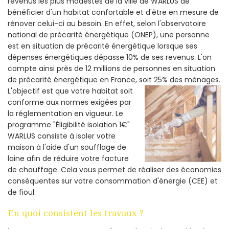
revenus les plus modestes de la ville de WARLUS de
bénéficier d'un habitat confortable et d'être en mesure de
rénover celui-ci au besoin. En effet, selon l'observatoire
national de précarité énergétique (ONEP), une personne
est en situation de précarité énergétique lorsque ses
dépenses énergétiques dépasse 10% de ses revenus. L'on
compte ainsi près de 12 millions de personnes en situation
de précarité énergétique en France, soit 25% des ménages.
L'objectif est que votre habitat soit
conforme aux normes exigées par
la réglementation en vigueur. Le
programme "Éligibilité isolation 1€"
WARLUS consiste à isoler votre
maison à l'aide d'un soufflage de
laine afin de réduire votre facture
de chauffage. Cela vous permet de réaliser des économies
conséquentes sur votre consommation d'énergie (CEE) et
de fioul.
En quoi consistent les travaux ?