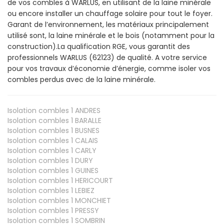
de vos combles à WARLUS, en utilisant de la laine minérale
ou encore installer un chauffage solaire pour tout le foyer.
Garant de l’environnement, les matériaux principalement
utilisé sont, la laine minérale et le bois (notamment pour la
construction).La qualification RGE, vous garantit des
professionnels WARLUS (62123) de qualité. A votre service
pour vos travaux d’économie d’énergie, comme isoler vos
combles perdus avec de la laine minérale.
Isolation combles 1
ANDRES
Isolation combles 1
BARALLE
Isolation combles 1
BUSNES
Isolation combles 1
CALAIS
Isolation combles 1
CARLY
Isolation combles 1
DURY
Isolation combles 1
GUINES
Isolation combles 1
HERICOURT
Isolation combles 1
LEBIEZ
Isolation combles 1
MONCHIET
Isolation combles 1
PRESSY
Isolation combles 1
SOMBRIN