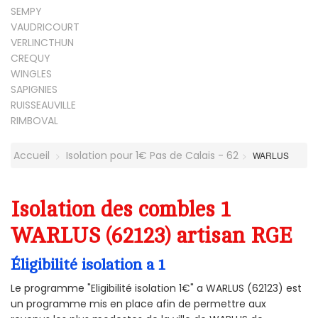
SEMPY
VAUDRICOURT
VERLINCTHUN
CREQUY
WINGLES
SAPIGNIES
RUISSEAUVILLE
RIMBOVAL
Accueil
Isolation pour 1€ Pas de Calais - 62
WARLUS
Isolation des combles 1
WARLUS (62123) artisan RGE
Éligibilité isolation a 1
Le programme "Eligibilité isolation 1€" a WARLUS (62123) est
un programme mis en place afin de permettre aux