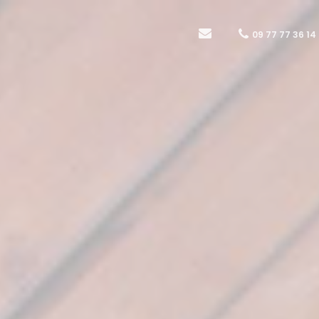
09 77 77 36 14