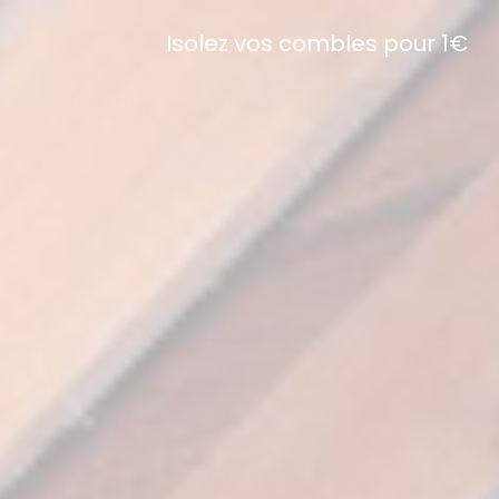
Isolez vos combles pour 1€