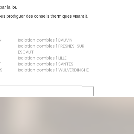
ar la loi.
us prodiguer des conseils thermiques visant à
N
Isolation combles 1
BAUVIN
Isolation combles 1
FRESNES-SUR-
ESCAUT
Isolation combles 1
LILLE
T
Isolation combles 1
SANTES
S
Isolation combles 1
WULVERDINGHE