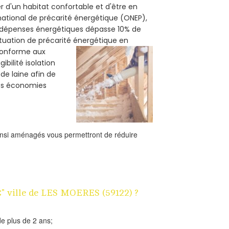
r d'un habitat confortable et d'être en
 national de précarité énergétique (ONEP),
s dépenses énergétiques dépasse 10% de
ituation de précarité énergétique en
 conforme aux
bilité isolation
de laine afin de
des économies
ainsi aménagés vous permettront de réduire
1€" ville de LES MOERES (59122) ?
e plus de 2 ans;