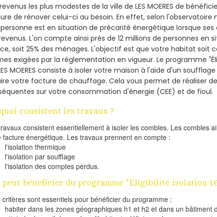
revenus les plus modestes de la ville de LES MOERES de bénéficie
re de rénover celui-ci au besoin. En effet, selon l'observatoire
personne est en situation de précarité énergétique lorsque se
revenus. L'on compte ainsi près de 12 millions de personnes en s
nce, soit 25% des ménages.
L'objectif est que votre habitat soit
es exigées par la réglementation en vigueur. Le programme "Éligi
LES MOERES consiste à isoler votre maison à l'aide d'un soufflage 
ire votre facture de chauffage. Cela vous permet de réaliser 
équentes sur votre consommation d'énergie (CEE) et de fioul.
quoi consistent les travaux ?
travaux consistent essentiellement à isoler les combles. Les combles 
e facture énergétique. Les travaux prennent en compte :
l'isolation thermique
l'isolation par soufflage
l'isolation des comptes perdus.
 peut bénéficier du programme "Eligibilité isolation 
s critères sont essentiels pour bénéficier du programme :
habiter dans les zones géographiques h1 et h2 et dans un bâtiment d