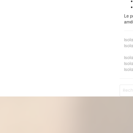
Le p
amél
Isol
Isol
Isol
Isol
Isol