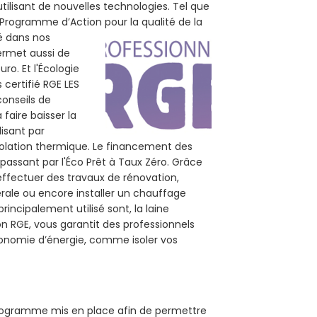
tilisant de nouvelles technologies. Tel que
 (Programme d’Action pour la qualité de la
té dans nos
permet aussi de
ro. Et l'Écologie
 certifié RGE LES
conseils de
 faire baisser la
lisant par
isolation thermique. Le financement des
passant par l'Éco Prêt à Taux Zéro. Grâce
effectuer des travaux de rénovation,
nérale ou encore installer un chauffage
rincipalement utilisé sont, la laine
on RGE, vous garantit des professionnels
économie d’énergie, comme isoler vos
 programme mis en place afin de permettre