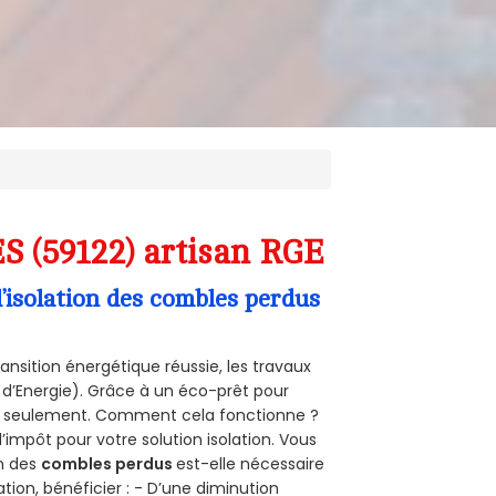
S (59122) artisan RGE
’isolation des combles perdus
ansition énergétique réussie, les travaux
 d’Energie). Grâce à un éco-prêt pour
uro seulement. Comment cela fonctionne ?
d’impôt pour votre solution isolation. Vous
on des
combles perdus
est-elle nécessaire
tion, bénéficier : - D’une diminution