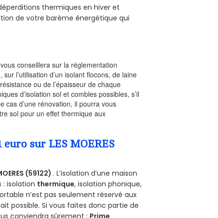
s déperditions thermiques en hiver et
olution de votre barème énergétique qui
l vous conseillera sur la réglementation
, sur l’utilisation d’un isolant flocons, de laine
a résistance ou de l’épaisseur de chaque
iques d’isolation sol et combles possibles, s’il
le cas d’une rénovation, il pourra vous
re sol pour un effet thermique aux
a 1 euro sur LES MOERES
MOERES (59122)
. L’isolation d’une maison
 : isolation
thermique
, isolation phonique,
ortable n’est pas seulement réservé aux
 fait possible. Si vous faites donc partie de
vous conviendra sûrement :
Prime