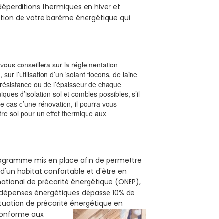
s déperditions thermiques en hiver et
olution de votre barème énergétique qui
l vous conseillera sur la réglementation
, sur l’utilisation d’un isolant flocons, de laine
a résistance ou de l’épaisseur de chaque
iques d’isolation sol et combles possibles, s’il
le cas d’une rénovation, il pourra vous
re sol pour un effet thermique aux
 programme mis en place afin de permettre
 d'un habitat confortable et d'être en
 national de précarité énergétique (ONEP),
s dépenses énergétiques dépasse 10% de
ituation de précarité énergétique en
 conforme aux