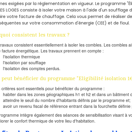
es exigées par la réglementation en vigueur. Le programme "Éligi
LES LOGES consiste à isoler votre maison à l'aide d'un soufflage d
ire votre facture de chauffage. Cela vous permet de réaliser 
équentes sur votre consommation d'énergie (CEE) et de fioul.
quoi consistent les travaux ?
travaux consistent essentiellement à isoler les combles. Les combles 
e facture énergétique. Les travaux prennent en compte :
l'isolation thermique
l'isolation par soufflage
l'isolation des comptes perdus.
 peut bénéficier du programme "Eligibilité isolation 1
s critères sont essentiels pour bénéficier du programme :
habiter dans les zones géographiques h1 et h2 et dans un bâtiment d
atteindre le seuil du nombre d'habitants définis par le programme et;
avoir un revenu fiscal de référence entrant dans la fourchette définie p
rogramme intègre également des séances de sensibilisation visant à vo
iorer le confort thermique de votre lieu d'habitation.