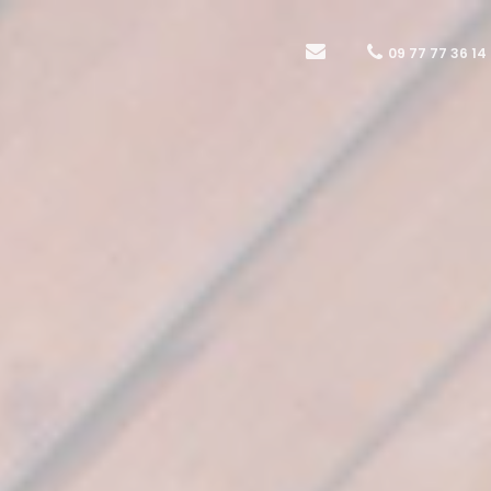
09 77 77 36 14