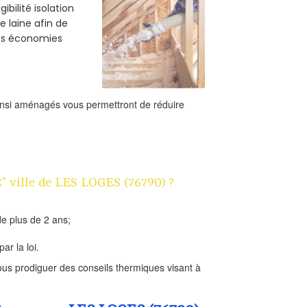
bilité isolation
e laine afin de
des économies
ainsi aménagés vous permettront de réduire
€" ville de LES LOGES (76790) ?
e plus de 2 ans;
ar la loi.
us prodiguer des conseils thermiques visant à