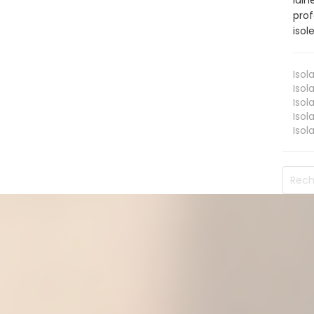
lain
prof
isol
Isol
Isol
Isol
Isol
Isol