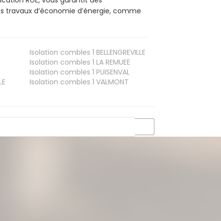
ication RGE, vous garantit des
 vos travaux d’économie d’énergie, comme
Isolation combles 1
BELLENGREVILLE
Isolation combles 1
LA REMUEE
Isolation combles 1
PUISENVAL
LE
Isolation combles 1
VALMONT