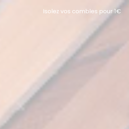
Isolez vos combles pour 1€