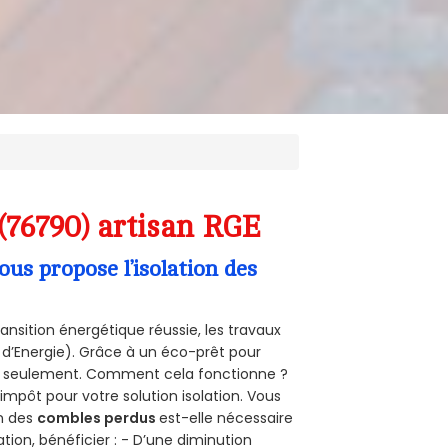
(76790) artisan RGE
s propose l’isolation des
ansition énergétique réussie, les travaux
 d’Energie). Grâce à un éco-prêt pour
uro seulement. Comment cela fonctionne ?
’impôt pour votre solution isolation. Vous
on des
combles perdus
est-elle nécessaire
tion, bénéficier : - D’une diminution