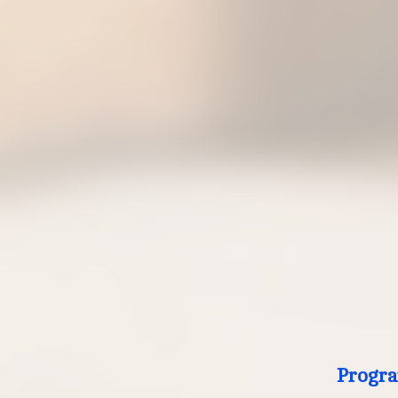
Progra