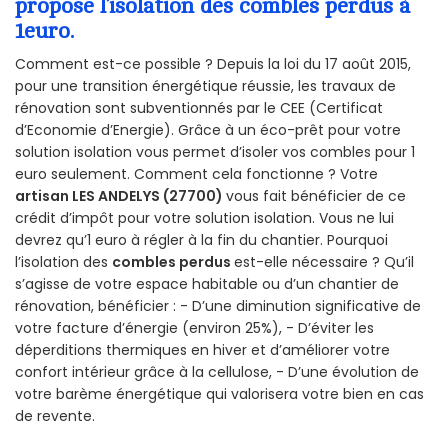
propose l’isolation des combles perdus à
1euro.
Comment est-ce possible ? Depuis la loi du 17 août 2015,
pour une transition énergétique réussie, les travaux de
rénovation sont subventionnés par le CEE (Certificat
d’Economie d’Energie). Grâce à un éco-prêt pour votre
solution isolation vous permet d’isoler vos combles pour 1
euro seulement. Comment cela fonctionne ? Votre
artisan LES ANDELYS (27700)
vous fait bénéficier de ce
crédit d’impôt pour votre solution isolation. Vous ne lui
devrez qu’1 euro à régler à la fin du chantier. Pourquoi
l’isolation des
combles perdus
est-elle nécessaire ? Qu’il
s’agisse de votre espace habitable ou d’un chantier de
rénovation, bénéficier : - D’une diminution significative de
votre facture d’énergie (environ 25%), - D’éviter les
déperditions thermiques en hiver et d’améliorer votre
confort intérieur grâce à la cellulose, - D’une évolution de
votre barème énergétique qui valorisera votre bien en cas
de revente.