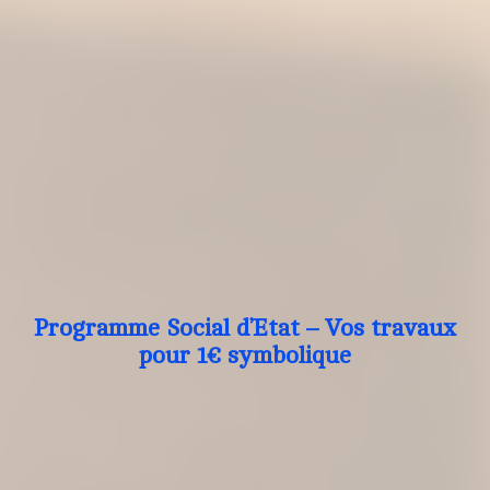
Programme Social d’Etat – Vos travaux
pour 1€ symbolique