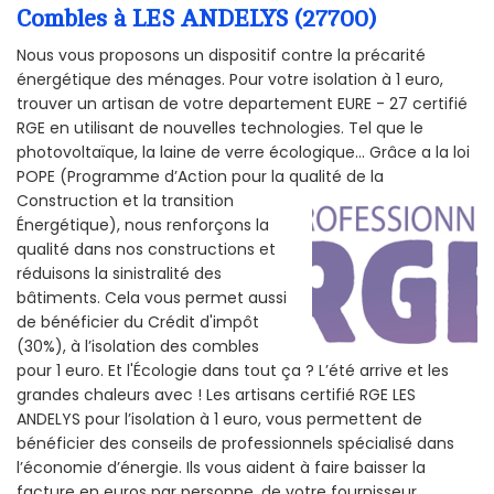
Combles à LES ANDELYS (27700)
Nous vous proposons un dispositif contre la précarité
énergétique des ménages. Pour votre isolation à 1 euro,
trouver un artisan de votre departement EURE - 27 certifié
RGE en utilisant de nouvelles technologies. Tel que le
photovoltaïque, la laine de verre écologique... Grâce a la loi
POPE (Programme d’Action pour la qualité de la
Construction et la
transition
Énergétique), nous renforçons la
qualité dans nos constructions et
réduisons la sinistralité des
bâtiments. Cela vous permet aussi
de bénéficier du Crédit d'impôt
(30%), à l’isolation des combles
pour 1 euro. Et l'Écologie dans tout ça ? L’été arrive et les
grandes chaleurs avec ! Les artisans certifié RGE LES
ANDELYS pour l’isolation à 1 euro, vous permettent de
bénéficier des conseils de professionnels spécialisé dans
l’économie d’énergie. Ils vous aident à faire baisser la
facture en euros par personne, de votre fournisseur