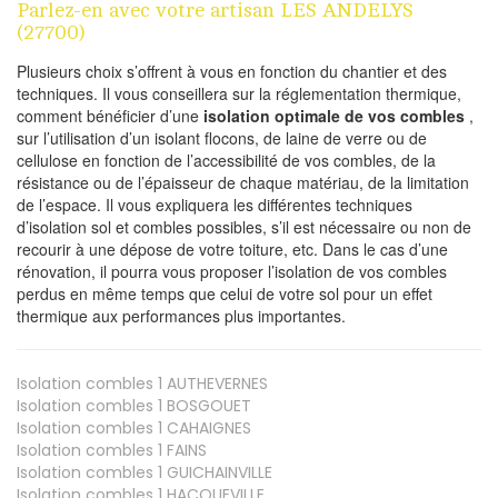
Parlez-en avec votre artisan LES ANDELYS
(27700)
Plusieurs choix s’offrent à vous en fonction du chantier et des
techniques. Il vous conseillera sur la réglementation thermique,
comment bénéficier d’une
isolation optimale de vos combles
,
sur l’utilisation d’un isolant flocons, de laine de verre ou de
cellulose en fonction de l’accessibilité de vos combles, de la
résistance ou de l’épaisseur de chaque matériau, de la limitation
de l’espace. Il vous expliquera les différentes techniques
d’isolation sol et combles possibles, s’il est nécessaire ou non de
recourir à une dépose de votre toiture, etc. Dans le cas d’une
rénovation, il pourra vous proposer l’isolation de vos combles
perdus en même temps que celui de votre sol pour un effet
thermique aux performances plus importantes.
Isolation combles 1
AUTHEVERNES
Isolation combles 1
BOSGOUET
Isolation combles 1
CAHAIGNES
Isolation combles 1
FAINS
Isolation combles 1
GUICHAINVILLE
Isolation combles 1
HACQUEVILLE