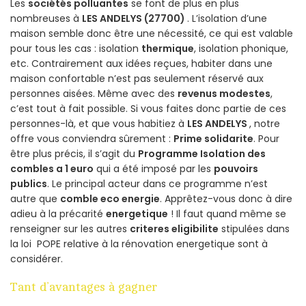
Les
sociétés polluantes
se font de plus en plus
nombreuses à
LES ANDELYS (27700)
. L’isolation d’une
maison semble donc être une nécessité, ce qui est valable
pour tous les cas : isolation
thermique
, isolation phonique,
etc. Contrairement aux idées reçues, habiter dans une
maison confortable n’est pas seulement réservé aux
personnes aisées. Même avec des
revenus modestes
,
c’est tout à fait possible. Si vous faites donc partie de ces
personnes-là, et que vous habitiez à
LES ANDELYS
, notre
offre vous conviendra sûrement :
Prime solidarite
. Pour
être plus précis, il s’agit du
Programme Isolation des
combles a 1 euro
qui a été imposé par les
pouvoirs
publics
. Le principal acteur dans ce programme n’est
autre que
comble eco energie
. Apprêtez-vous donc à dire
adieu à la précarité
energetique
! Il faut quand même se
renseigner sur les autres
criteres eligibilite
stipulées dans
la loi POPE relative à la rénovation energetique sont à
considérer.
Tant d’avantages à gagner