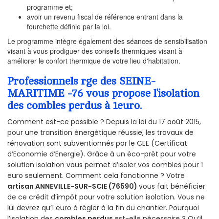
programme et;
avoir un revenu fiscal de référence entrant dans la
fourchette définie par la loi.
Le programme intègre également des séances de sensibilisation
visant à vous prodiguer des conseils thermiques visant à
améliorer le confort thermique de votre lieu d'habitation.
Professionnels rge des SEINE-
MARITIME -76 vous propose l’isolation
des combles perdus à 1euro.
Comment est-ce possible ? Depuis la loi du 17 août 2015,
pour une transition énergétique réussie, les travaux de
rénovation sont subventionnés par le CEE (Certificat
d’Economie d’Energie). Grâce à un éco-prêt pour votre
solution isolation vous permet d’isoler vos combles pour 1
euro seulement. Comment cela fonctionne ? Votre
artisan ANNEVILLE-SUR-SCIE (76590)
vous fait bénéficier
de ce crédit d’impôt pour votre solution isolation. Vous ne
lui devrez qu’1 euro à régler à la fin du chantier. Pourquoi
l’isolation des
combles perdus
est-elle nécessaire ? Qu’il