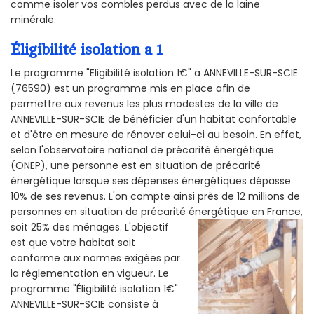
comme isoler vos combles perdus avec de la laine
minérale.
Éligibilité isolation a 1
Le programme "Eligibilité isolation 1€" a ANNEVILLE-SUR-SCIE
(76590) est un programme mis en place afin de
permettre aux revenus les plus modestes de la ville de
ANNEVILLE-SUR-SCIE de bénéficier d'un habitat confortable
et d'être en mesure de rénover celui-ci au besoin. En effet,
selon l'observatoire national de précarité énergétique
(ONEP), une personne est en situation de précarité
énergétique lorsque ses dépenses énergétiques dépasse
10% de ses revenus. L'on compte ainsi près de 12 millions de
personnes en situation de précarité énergétique en France,
soit 25% des ménages.
L'objectif
est que votre habitat soit
conforme aux normes exigées par
la réglementation en vigueur. Le
programme "Éligibilité isolation 1€"
ANNEVILLE-SUR-SCIE consiste à