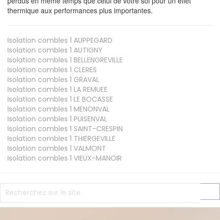
perdus en même temps que celui de votre sol pour un effet
thermique aux performances plus importantes.
Isolation combles 1
AUPPEGARD
Isolation combles 1
AUTIGNY
Isolation combles 1
BELLENGREVILLE
Isolation combles 1
CLERES
Isolation combles 1
GRAVAL
Isolation combles 1
LA REMUEE
Isolation combles 1
LE BOCASSE
Isolation combles 1
MENONVAL
Isolation combles 1
PUISENVAL
Isolation combles 1
SAINT-CRESPIN
Isolation combles 1
THIERGEVILLE
Isolation combles 1
VALMONT
Isolation combles 1
VIEUX-MANOIR