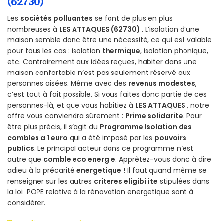
(62730)
Les
sociétés polluantes
se font de plus en plus
nombreuses à
LES ATTAQUES (62730)
. L’isolation d’une
maison semble donc être une nécessité, ce qui est valable
pour tous les cas : isolation
thermique
, isolation phonique,
etc. Contrairement aux idées reçues, habiter dans une
maison confortable n’est pas seulement réservé aux
personnes aisées. Même avec des
revenus modestes
,
c’est tout à fait possible. Si vous faites donc partie de ces
personnes-là, et que vous habitiez à
LES ATTAQUES
, notre
offre vous conviendra sûrement :
Prime solidarite
. Pour
être plus précis, il s’agit du
Programme Isolation des
combles a 1 euro
qui a été imposé par les
pouvoirs
publics
. Le principal acteur dans ce programme n’est
autre que
comble eco energie
. Apprêtez-vous donc à dire
adieu à la précarité
energetique
! Il faut quand même se
renseigner sur les autres
criteres eligibilite
stipulées dans
la loi POPE relative à la rénovation energetique sont à
considérer.