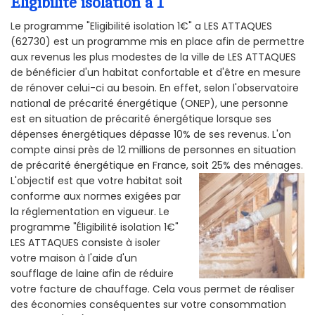
Éligibilité isolation a 1
Le programme "Eligibilité isolation 1€" a LES ATTAQUES
(62730) est un programme mis en place afin de permettre
aux revenus les plus modestes de la ville de LES ATTAQUES
de bénéficier d'un habitat confortable et d'être en mesure
de rénover celui-ci au besoin. En effet, selon l'observatoire
national de précarité énergétique (ONEP), une personne
est en situation de précarité énergétique lorsque ses
dépenses énergétiques dépasse 10% de ses revenus. L'on
compte ainsi près de 12 millions de personnes en situation
de précarité énergétique en France, soit 25% des ménages.
L'objectif est que votre habitat soit
conforme aux normes exigées par
la réglementation en vigueur. Le
programme "Éligibilité isolation 1€"
LES ATTAQUES consiste à isoler
votre maison à l'aide d'un
soufflage de laine afin de réduire
votre facture de chauffage. Cela vous permet de réaliser
des économies conséquentes sur votre consommation