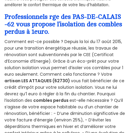
améliorer le confort thermique de votre lieu d'habitation.
Professionnels rge des PAS-DE-CALAIS
-62 vous propose l’isolation des combles
perdus à 1euro.
Comment est-ce possible ? Depuis la loi du 17 août 2015,
pour une transition énergétique réussie, les travaux de
rénovation sont subventionnés par le CEE (Certificat
d’Economie d’Energie). Grâce à un éco-prêt pour votre
solution isolation vous permet d’isoler vos combles pour 1
euro seulement. Comment cela fonctionne ? Votre
artisan LES ATTAQUES (62730)
vous fait bénéficier de ce
crédit d’impôt pour votre solution isolation. Vous ne lui
devrez qu’1 euro à régler à la fin du chantier. Pourquoi
l’isolation des
combles perdus
est-elle nécessaire ? Qu’il
s’agisse de votre espace habitable ou d’un chantier de
rénovation, bénéficier : - D’une diminution significative de
votre facture d’énergie (environ 25%), - D’éviter les
déperditions thermiques en hiver et d’améliorer votre
confort intérieur grâce à la cellulose, - D’une évolution de