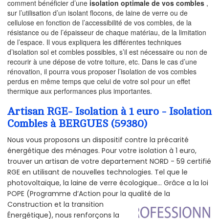
comment bénéficier d’une
isolation optimale de vos combles
,
sur l’utilisation d’un isolant flocons, de laine de verre ou de
cellulose en fonction de l’accessibilité de vos combles, de la
résistance ou de l’épaisseur de chaque matériau, de la limitation
de l’espace. Il vous expliquera les différentes techniques
d’isolation sol et combles possibles, s’il est nécessaire ou non de
recourir à une dépose de votre toiture, etc. Dans le cas d’une
rénovation, il pourra vous proposer l’isolation de vos combles
perdus en même temps que celui de votre sol pour un effet
thermique aux performances plus importantes.
Artisan RGE- Isolation à 1 euro - Isolation
Combles à BERGUES (59380)
Nous vous proposons un dispositif contre la précarité
énergétique des ménages. Pour votre isolation à 1 euro,
trouver un artisan de votre departement NORD - 59 certifié
RGE en utilisant de nouvelles technologies. Tel que le
photovoltaïque, la laine de verre écologique... Grâce a la loi
POPE (Programme d’Action pour la qualité de la
Construction et la
transition
Énergétique), nous renforçons la