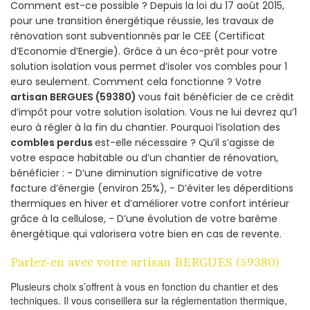
Comment est-ce possible ? Depuis la loi du 17 août 2015,
pour une transition énergétique réussie, les travaux de
rénovation sont subventionnés par le CEE (Certificat
d’Economie d’Energie). Grâce à un éco-prêt pour votre
solution isolation vous permet d’isoler vos combles pour 1
euro seulement. Comment cela fonctionne ? Votre
artisan BERGUES (59380)
vous fait bénéficier de ce crédit
d’impôt pour votre solution isolation. Vous ne lui devrez qu’1
euro à régler à la fin du chantier. Pourquoi l’isolation des
combles perdus
est-elle nécessaire ? Qu’il s’agisse de
votre espace habitable ou d’un chantier de rénovation,
bénéficier : - D’une diminution significative de votre
facture d’énergie (environ 25%), - D’éviter les déperditions
thermiques en hiver et d’améliorer votre confort intérieur
grâce à la cellulose, - D’une évolution de votre barème
énergétique qui valorisera votre bien en cas de revente.
Parlez-en avec votre artisan BERGUES (59380)
Plusieurs choix s’offrent à vous en fonction du chantier et des
techniques. Il vous conseillera sur la réglementation thermique,