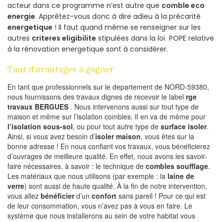
acteur dans ce programme n’est autre que
comble eco
energie
. Apprêtez-vous donc à dire adieu à la précarité
energetique
! Il faut quand même se renseigner sur les
autres
criteres eligibilite
stipulées dans la loi POPE relative
à la rénovation energetique sont à considérer.
Tant d’avantages à gagner
En tant que professionnels sur le departement de NORD-59380,
nous fournissons des travaux dignes de recevoir le label
rge
travaux BERGUES
. Nous intervenons aussi sur tout type de
maison et même sur l’isolation combles. Il en va de même pour
l’isolation sous-sol
, ou pour tout autre type de
surface isoler
.
Ainsi, si vous avez besoin d’
isoler maison
, vous êtes sur la
bonne adresse ! En nous confiant vos travaux, vous bénéficierez
d’ouvrages de meilleure qualité. En effet, nous avons les savoir-
faire nécessaires, à savoir : le technique de
combles soufflage
.
Les matériaux que nous utilisons (par exemple : la
laine de
verre
) sont aussi de haute qualité. À la fin de notre intervention,
vous allez
bénéficier
d’un
confort
sans pareil ! Pour ce qui est
de leur consommation, vous n’avez pas à vous en faire. Le
système que nous installerons au sein de votre habitat vous