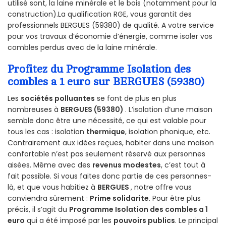
utilisé sont, la laine minérale et le bois (notamment pour la
construction).La qualification RGE, vous garantit des
professionnels BERGUES (59380) de qualité. A votre service
pour vos travaux d’économie d’énergie, comme isoler vos
combles perdus avec de la laine minérale.
Profitez du Programme Isolation des
combles a 1 euro sur BERGUES (59380)
Les
sociétés polluantes
se font de plus en plus
nombreuses à
BERGUES (59380)
. L’isolation d’une maison
semble donc être une nécessité, ce qui est valable pour
tous les cas : isolation
thermique
, isolation phonique, etc.
Contrairement aux idées reçues, habiter dans une maison
confortable n’est pas seulement réservé aux personnes
aisées. Même avec des
revenus modestes
, c’est tout à
fait possible. Si vous faites donc partie de ces personnes-
là, et que vous habitiez à
BERGUES
, notre offre vous
conviendra sûrement :
Prime solidarite
. Pour être plus
précis, il s’agit du
Programme Isolation des combles a 1
euro
qui a été imposé par les
pouvoirs publics
. Le principal