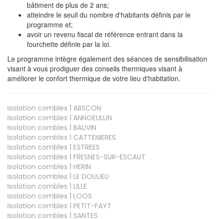
bâtiment de plus de 2 ans;
atteindre le seuil du nombre d'habitants définis par le
programme et;
avoir un revenu fiscal de référence entrant dans la
fourchette définie par la loi.
Le programme intègre également des séances de sensibilisation
visant à vous prodiguer des conseils thermiques visant à
améliorer le confort thermique de votre lieu d'habitation.
Isolation combles 1
ABSCON
Isolation combles 1
ANNOEULLIN
Isolation combles 1
BAUVIN
Isolation combles 1
CATTENIERES
Isolation combles 1
ESTREES
Isolation combles 1
FRESNES-SUR-ESCAUT
Isolation combles 1
HERIN
Isolation combles 1
LE DOULIEU
Isolation combles 1
LILLE
Isolation combles 1
LOOS
Isolation combles 1
PETIT-FAYT
Isolation combles 1
SANTES