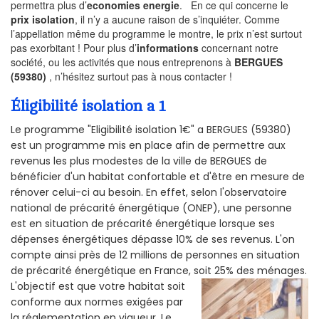
permettra plus d’
economies energie
. En ce qui concerne le
prix isolation
, il n’y a aucune raison de s’inquiéter. Comme
l’appellation même du programme le montre, le prix n’est surtout
pas exorbitant ! Pour plus d’
informations
concernant notre
société, ou les activités que nous entreprenons à
BERGUES
(59380)
, n’hésitez surtout pas à nous contacter !
Éligibilité isolation a 1
Le programme "Eligibilité isolation 1€" a BERGUES (59380)
est un programme mis en place afin de permettre aux
revenus les plus modestes de la ville de BERGUES de
bénéficier d'un habitat confortable et d'être en mesure de
rénover celui-ci au besoin. En effet, selon l'observatoire
national de précarité énergétique (ONEP), une personne
est en situation de précarité énergétique lorsque ses
dépenses énergétiques dépasse 10% de ses revenus. L'on
compte ainsi près de 12 millions de personnes en situation
de précarité énergétique en France, soit 25% des ménages.
L'objectif est que votre habitat soit
conforme aux normes exigées par
la réglementation en vigueur. Le