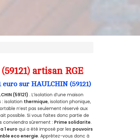
(59121) artisan RGE
 1 euro sur HAULCHIN (59121)
CHIN (59121)
. L’isolation d’une maison
 : isolation
thermique
, isolation phonique,
ortable n’est pas seulement réservé aux
 fait possible. Si vous faites donc partie de
ous conviendra sûrement :
Prime solidarite
.
a 1 euro
qui a été imposé par les
pouvoirs
mble eco energie
. Apprêtez-vous donc à