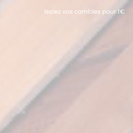
Isolez vos combles pour 1€