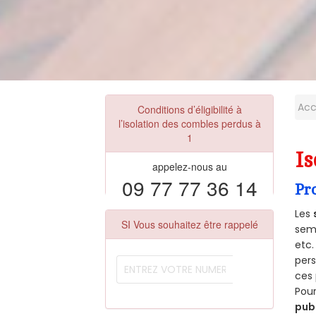
Acc
Conditions d’éligibilité à
l’isolation des combles perdus à
1
Is
appelez-nous au
09 77 77 36 14
Pr
Les
SI Vous souhaitez être rappelé
semb
etc.
per
ces 
Pour
pub