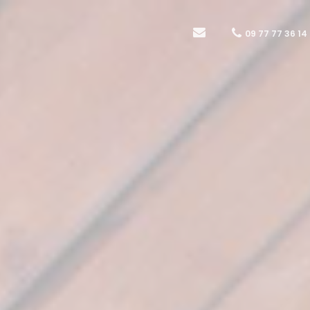
09 77 77 36 14