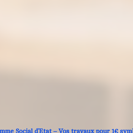
mme Social d’Etat – Vos travaux pour 1€ sym