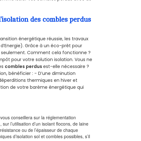
’isolation des combles perdus
ansition énergétique réussie, les travaux
 d’Energie). Grâce à un éco-prêt pour
uro seulement. Comment cela fonctionne ?
impôt pour votre solution isolation. Vous ne
des
combles perdus
est-elle nécessaire ?
on, bénéficier : - D’une diminution
s déperditions thermiques en hiver et
olution de votre barème énergétique qui
l vous conseillera sur la réglementation
, sur l’utilisation d’un isolant flocons, de laine
a résistance ou de l’épaisseur de chaque
iques d’isolation sol et combles possibles, s’il