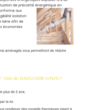
ituation de précarité énergétique en
 conforme aux
bilité isolation
 laine afin de
des économies
ainsi aménagés vous permettront de réduire
1€" ville de HAULCHIN (59121) ?
e plus de 2 ans;
ar la loi.
us prodiguer des conseils thermiques visant à