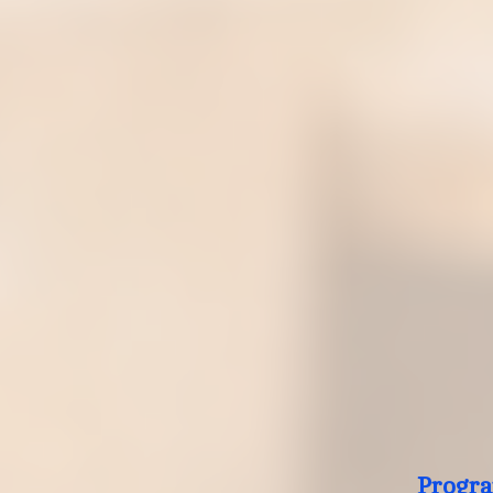
Progra