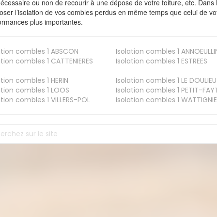
nécessaire ou non de recourir à une dépose de votre toiture, etc. Dans 
oser l’isolation de vos combles perdus en même temps que celui de vot
ormances plus importantes.
ation combles 1
ABSCON
Isolation combles 1
ANNOEULLI
ation combles 1
CATTENIERES
Isolation combles 1
ESTREES
ation combles 1
HERIN
Isolation combles 1
LE DOULIEU
ation combles 1
LOOS
Isolation combles 1
PETIT-FAY
ation combles 1
VILLERS-POL
Isolation combles 1
WATTIGNIE