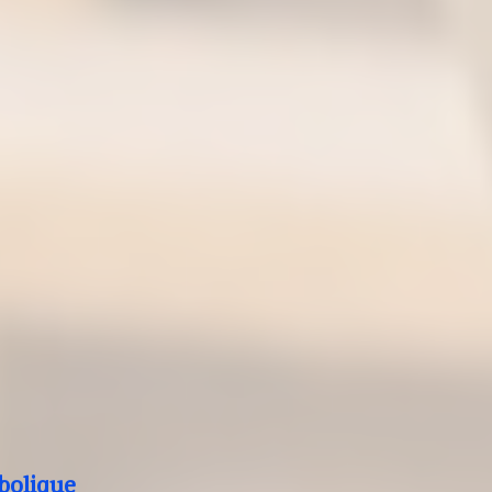
bolique