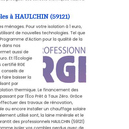
mbles à HAULCHIN (59121)
s ménages. Pour votre isolation à 1 euro,
tilisant de nouvelles technologies. Tel que
 (Programme d’Action pour la qualité de la
té dans nos
permet aussi de
ro. Et l'Écologie
 certifié RGE
s conseils de
 faire baisser la
lisant par
isolation thermique. Le financement des
passant par l'Éco Prêt à Taux Zéro. Grâce
effectuer des travaux de rénovation,
ale ou encore installer un chauffage solaire
ement utilisé sont, la laine minérale et le
rantit des professionnels HAULCHIN (59121)
, comme isoler vos combles perdus avec de