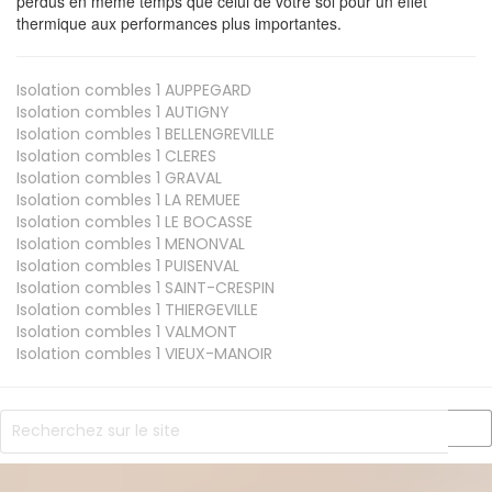
perdus en même temps que celui de votre sol pour un effet
thermique aux performances plus importantes.
Isolation combles 1
AUPPEGARD
Isolation combles 1
AUTIGNY
Isolation combles 1
BELLENGREVILLE
Isolation combles 1
CLERES
Isolation combles 1
GRAVAL
Isolation combles 1
LA REMUEE
Isolation combles 1
LE BOCASSE
Isolation combles 1
MENONVAL
Isolation combles 1
PUISENVAL
Isolation combles 1
SAINT-CRESPIN
Isolation combles 1
THIERGEVILLE
Isolation combles 1
VALMONT
Isolation combles 1
VIEUX-MANOIR