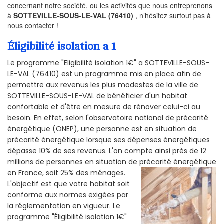
concernant notre société, ou les activités que nous entreprenons
à
SOTTEVILLE-SOUS-LE-VAL (76410)
, n’hésitez surtout pas à
nous contacter !
Éligibilité isolation a 1
Le programme "Eligibilité isolation 1€" a SOTTEVILLE-SOUS-
LE-VAL (76410) est un programme mis en place afin de
permettre aux revenus les plus modestes de la ville de
SOTTEVILLE-SOUS-LE-VAL de bénéficier d'un habitat
confortable et d'être en mesure de rénover celui-ci au
besoin. En effet, selon l'observatoire national de précarité
énergétique (ONEP), une personne est en situation de
précarité énergétique lorsque ses dépenses énergétiques
dépasse 10% de ses revenus. L'on compte ainsi près de 12
millions de personnes en situation de précarité énergétique
en France, soit 25% des ménages.
L'objectif est que votre habitat soit
conforme aux normes exigées par
la réglementation en vigueur. Le
programme "Éligibilité isolation 1€"