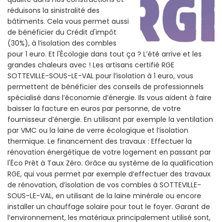
réduisons la sinistralité des
bâtiments. Cela vous permet aussi
de bénéficier du Crédit d'impôt
(30%), à l’isolation des combles
pour 1 euro. Et l'Écologie dans tout ça ? L’été arrive et les
grandes chaleurs avec ! Les artisans certifié RGE
SOTTEVILLE-SOUS-LE-VAL pour l’isolation à 1 euro, vous
permettent de bénéficier des conseils de professionnels
spécialisé dans l’économie d’énergie. Ils vous aident à faire
baisser la facture en euros par personne, de votre
fournisseur d’énergie. En utilisant par exemple la ventilation
par VMC ou la laine de verre écologique et l’isolation
thermique. Le financement des travaux : Effectuer la
rénovation énergétique de votre logement en passant par
l'Éco Prêt à Taux Zéro. Grâce au système de la qualification
RGE, qui vous permet par exemple d’effectuer des travaux
de rénovation, d’isolation de vos combles à SOTTEVILLE-
SOUS-LE-VAL, en utilisant de la laine minérale ou encore
installer un chauffage solaire pour tout le foyer. Garant de
l’environnement, les matériaux principalement utilisé sont,