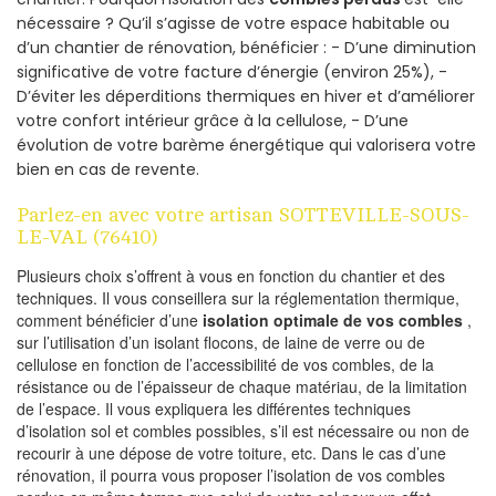
nécessaire ? Qu’il s’agisse de votre espace habitable ou
d’un chantier de rénovation, bénéficier : - D’une diminution
significative de votre facture d’énergie (environ 25%), -
D’éviter les déperditions thermiques en hiver et d’améliorer
votre confort intérieur grâce à la cellulose, - D’une
évolution de votre barème énergétique qui valorisera votre
bien en cas de revente.
Parlez-en avec votre artisan SOTTEVILLE-SOUS-
LE-VAL (76410)
Plusieurs choix s’offrent à vous en fonction du chantier et des
techniques. Il vous conseillera sur la réglementation thermique,
comment bénéficier d’une
isolation optimale de vos combles
,
sur l’utilisation d’un isolant flocons, de laine de verre ou de
cellulose en fonction de l’accessibilité de vos combles, de la
résistance ou de l’épaisseur de chaque matériau, de la limitation
de l’espace. Il vous expliquera les différentes techniques
d’isolation sol et combles possibles, s’il est nécessaire ou non de
recourir à une dépose de votre toiture, etc. Dans le cas d’une
rénovation, il pourra vous proposer l’isolation de vos combles