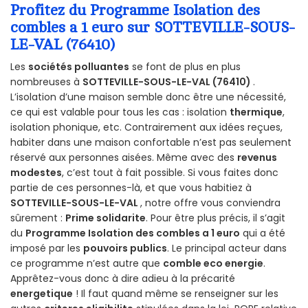
Profitez du Programme Isolation des
combles a 1 euro sur SOTTEVILLE-SOUS-
LE-VAL (76410)
Les
sociétés polluantes
se font de plus en plus
nombreuses à
SOTTEVILLE-SOUS-LE-VAL (76410)
.
L’isolation d’une maison semble donc être une nécessité,
ce qui est valable pour tous les cas : isolation
thermique
,
isolation phonique, etc. Contrairement aux idées reçues,
habiter dans une maison confortable n’est pas seulement
réservé aux personnes aisées. Même avec des
revenus
modestes
, c’est tout à fait possible. Si vous faites donc
partie de ces personnes-là, et que vous habitiez à
SOTTEVILLE-SOUS-LE-VAL
, notre offre vous conviendra
sûrement :
Prime solidarite
. Pour être plus précis, il s’agit
du
Programme Isolation des combles a 1 euro
qui a été
imposé par les
pouvoirs publics
. Le principal acteur dans
ce programme n’est autre que
comble eco energie
.
Apprêtez-vous donc à dire adieu à la précarité
energetique
! Il faut quand même se renseigner sur les