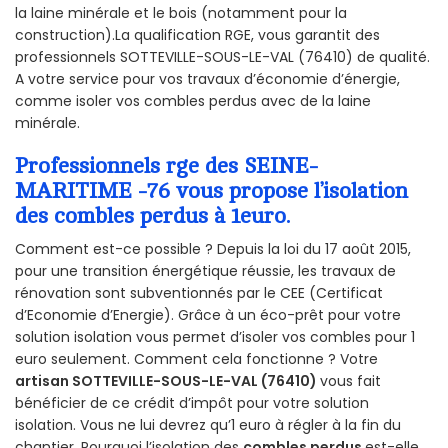
la laine minérale et le bois (notamment pour la
construction).La qualification RGE, vous garantit des
professionnels SOTTEVILLE-SOUS-LE-VAL (76410) de qualité.
A votre service pour vos travaux d’économie d’énergie,
comme isoler vos combles perdus avec de la laine
minérale.
Professionnels rge des SEINE-
MARITIME -76 vous propose l’isolation
des combles perdus à 1euro.
Comment est-ce possible ? Depuis la loi du 17 août 2015,
pour une transition énergétique réussie, les travaux de
rénovation sont subventionnés par le CEE (Certificat
d’Economie d’Energie). Grâce à un éco-prêt pour votre
solution isolation vous permet d’isoler vos combles pour 1
euro seulement. Comment cela fonctionne ? Votre
artisan SOTTEVILLE-SOUS-LE-VAL (76410)
vous fait
bénéficier de ce crédit d’impôt pour votre solution
isolation. Vous ne lui devrez qu’1 euro à régler à la fin du
chantier. Pourquoi l’isolation des
combles perdus
est-elle