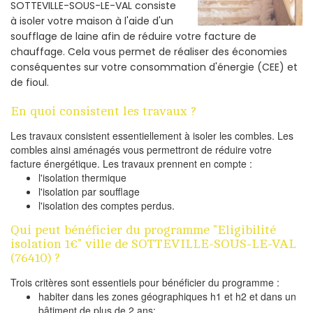
SOTTEVILLE-SOUS-LE-VAL consiste
à isoler votre maison à l'aide d'un
soufflage de laine afin de réduire votre facture de
chauffage. Cela vous permet de réaliser des économies
conséquentes sur votre consommation d'énergie (CEE) et
de fioul.
En quoi consistent les travaux ?
Les travaux consistent essentiellement à isoler les combles. Les
combles ainsi aménagés vous permettront de réduire votre
facture énergétique. Les travaux prennent en compte :
l'isolation thermique
l'isolation par soufflage
l'isolation des comptes perdus.
Qui peut bénéficier du programme "Eligibilité
isolation 1€" ville de SOTTEVILLE-SOUS-LE-VAL
(76410) ?
Trois critères sont essentiels pour bénéficier du programme :
habiter dans les zones géographiques h1 et h2 et dans un
bâtiment de plus de 2 ans;