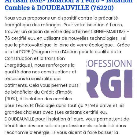
Artisan RGE- Isolation à 1 euro - Isolation
Combles à DOUDEAUVILLE (76220)
Nous vous proposons un dispositif contre la précarité
énergétique des ménages. Pour votre isolation à 1 euro,
trouver un artisan de votre departement SEINE-MARITIME -
76 certifié RGE en utilisant de nouvelles technologies. Tel
que le photovoltaïque, la laine de verre écologique... Grâce
a la loi POPE (Programme d’Action pour la qualité de la
Construction et la
transition
Énergétique), nous renforçons la
qualité dans nos constructions et
réduisons la sinistralité des
bâtiments. Cela vous permet aussi
de bénéficier du Crédit d'impôt
(30%), à l’isolation des combles
pour 1 euro. Et l'Écologie dans tout ça ? L’été arrive et les
grandes chaleurs avec ! Les artisans certifié RGE
DOUDEAUVILLE pour l’isolation à 1 euro, vous permettent de
bénéficier des conseils de professionnels spécialisé dans
l’économie d’énergie. Ils vous aident à faire baisser la