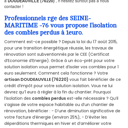
à
DOUDEAUVILLE (76220)
, n’hésitez surtout pas à nous
contacter !
Professionnels rge des SEINE-
MARITIME -76 vous propose l’isolation
des combles perdus à 1euro.
Comment est-ce possible ? Depuis la loi du 17 août 2015,
pour une transition énergétique réussie, les travaux de
rénovation sont subventionnés par le CEE (Certificat
d’Economie d’Energie). Grâce à un éco-prêt pour votre
solution isolation vous permet d’isoler vos combles pour 1
euro seulement. Comment cela fonctionne ? Votre
artisan DOUDEAUVILLE (76220)
vous fait bénéficier de ce
crédit d’impôt pour votre solution isolation. Vous ne lui
devrez qu’1 euro à régler à la fin du chantier. Pourquoi
l’isolation des
combles perdus
est-elle nécessaire ? Qu’il
s’agisse de votre espace habitable ou d’un chantier de
rénovation, bénéficier : - D’une diminution significative de
votre facture d’énergie (environ 25%), - D’éviter les
déperditions thermiques en hiver et d’améliorer votre