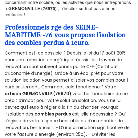
concernant notre société, ou les activités que nous entreprenons
à
GREMONVILLE (76970)
, n’hésitez surtout pas à nous
contacter !
Professionnels rge des SEINE-
MARITIME -76 vous propose l’isolation
des combles perdus à 1euro.
Comment est-ce possible ? Depuis la loi du 17 août 2015,
pour une transition énergétique réussie, les travaux de
rénovation sont subventionnés par le CEE (Certificat
d’Economie d’Energie). Grâce à un éco-prêt pour votre
solution isolation vous permet d’isoler vos combles pour 1
euro seulement. Comment cela fonctionne ? Votre
artisan GREMONVILLE (76970)
vous fait bénéficier de ce
crédit d’impôt pour votre solution isolation. Vous ne lui
devrez qu’1 euro à régler à la fin du chantier. Pourquoi
l’isolation des
combles perdus
est-elle nécessaire ? Qu’il
s’agisse de votre espace habitable ou d’un chantier de
rénovation, bénéficier : - D’une diminution significative de
votre facture d’énergie (environ 25%), - D’éviter les