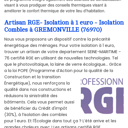
visant à vous prodiguer des conseils thermiques visant à
améliorer le confort thermique de votre lieu d'habitation.
Artisan RGE- Isolation à 1 euro - Isolation
Combles à GREMONVILLE (76970)
Nous vous proposons un dispositif contre la précarité
énergétique des ménages. Pour votre isolation à 1 euro,
trouver un artisan de votre departement SEINE-MARITIME -
76 certifié RGE en utilisant de nouvelles technologies. Tel
que le photovoltaïque, la laine de verre écologique... Grâce
a la loi POPE (Programme d’Action pour la qualité de la
Construction et la
transition
Énergétique), nous renforçons la
qualité dans nos constructions et
réduisons la sinistralité des
bâtiments. Cela vous permet aussi
de bénéficier du Crédit d'impôt
(30%), à l’isolation des combles
pour 1 euro. Et l'Écologie dans tout ça ? L’été arrive et les
grandes chaleurs avec ! Les artisans certifié RGE