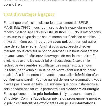
considérer.
Tant d’avantages à gagner
En tant que professionnels sur le departement de SEINE-
MARITIME-76970, nous fournissons des travaux dignes de
recevoir le label
rge travaux GREMONVILLE
. Nous intervenons
aussi sur tout type de maison et même sur l’isolation combles. Il
en va de même pour
l’isolation sous-sol
, ou pour tout autre
type de
surface isoler
. Ainsi, si vous avez besoin d’
isoler
maison
, vous êtes sur la bonne adresse ! En nous confiant vos
travaux, vous bénéficierez d’ouvrages de meilleure qualité. En
effet, nous avons les savoir-faire nécessaires, à savoir : le
technique de
combles soufflage
. Les matériaux que nous
utilisons (par exemple : la
laine de verre
) sont aussi de haute
qualité. À la fin de notre intervention, vous allez
bénéficier
d’un
confort
sans pareil ! Pour ce qui est de leur consommation, vous
n’avez pas à vous en faire. Le système que nous installerons au
sein de votre habitat vous permettra plus d’
economies energie
.
En ce qui concerne le
prix isolation
, il n’y a aucune raison de
s’inquiéter. Comme l’appellation même du programme le montre,
le prix n’est surtout pas exorbitant ! Pour plus d’
informations