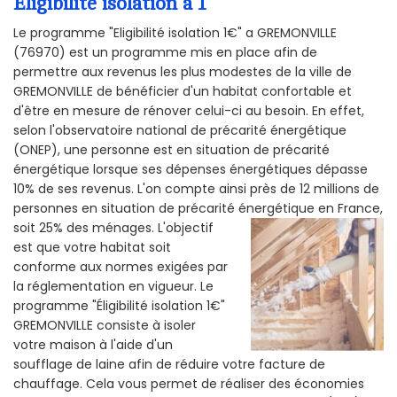
Éligibilité isolation a 1
Le programme "Eligibilité isolation 1€" a GREMONVILLE
(76970) est un programme mis en place afin de
permettre aux revenus les plus modestes de la ville de
GREMONVILLE de bénéficier d'un habitat confortable et
d'être en mesure de rénover celui-ci au besoin. En effet,
selon l'observatoire national de précarité énergétique
(ONEP), une personne est en situation de précarité
énergétique lorsque ses dépenses énergétiques dépasse
10% de ses revenus. L'on compte ainsi près de 12 millions de
personnes en situation de précarité énergétique en France,
soit 25% des ménages.
L'objectif
est que votre habitat soit
conforme aux normes exigées par
la réglementation en vigueur. Le
programme "Éligibilité isolation 1€"
GREMONVILLE consiste à isoler
votre maison à l'aide d'un
soufflage de laine afin de réduire votre facture de
chauffage. Cela vous permet de réaliser des économies