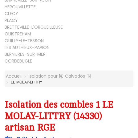
BANNEVILLE-SUR-AJON
HEROUVILLETTE
CLECY
PLACY
BRETTEVILLE-L'ORGUEILLEUSE
OUISTREHAM
OUILLY-LE-TESSON
LES AUTHIEUX-PAPION
BERNIERES-SUR-MER
CORDEBUGLE
Accueil
Isolation pour 1€ Calvados-14
LE MOLAY-LITTRY
Isolation des combles 1 LE
MOLAY-LITTRY (14330)
artisan RGE