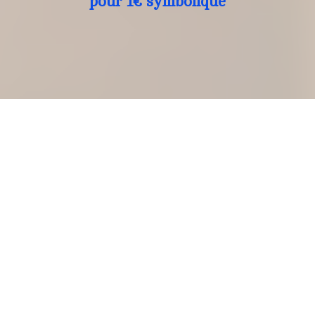
pour 1€ symbolique