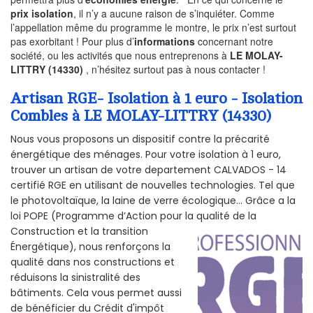
prix isolation
, il n’y a aucune raison de s’inquiéter. Comme
l’appellation même du programme le montre, le prix n’est surtout
pas exorbitant ! Pour plus d’
informations
concernant notre
société, ou les activités que nous entreprenons à
LE MOLAY-
LITTRY (14330)
, n’hésitez surtout pas à nous contacter !
Artisan RGE- Isolation à 1 euro - Isolation
Combles à LE MOLAY-LITTRY (14330)
Nous vous proposons un dispositif contre la précarité
énergétique des ménages. Pour votre isolation à 1 euro,
trouver un artisan de votre departement CALVADOS - 14
certifié RGE en utilisant de nouvelles technologies. Tel que
le photovoltaïque, la laine de verre écologique... Grâce a la
loi POPE (Programme d’Action pour la qualité de la
Construction et la
transition
Énergétique), nous renforçons la
qualité dans nos constructions et
réduisons la sinistralité des
bâtiments. Cela vous permet aussi
de bénéficier du Crédit d'impôt