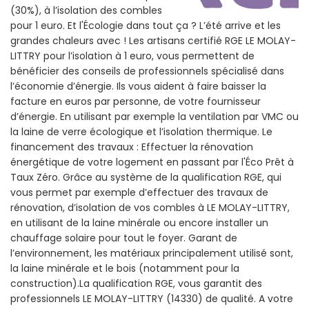
(30%), à l’isolation des combles
pour 1 euro. Et l'Écologie dans tout ça ? L’été arrive et les
grandes chaleurs avec ! Les artisans certifié RGE LE MOLAY-
LITTRY pour l’isolation à 1 euro, vous permettent de
bénéficier des conseils de professionnels spécialisé dans
l’économie d’énergie. Ils vous aident à faire baisser la
facture en euros par personne, de votre fournisseur
d’énergie. En utilisant par exemple la ventilation par VMC ou
la laine de verre écologique et l’isolation thermique. Le
financement des travaux : Effectuer la rénovation
énergétique de votre logement en passant par l'Éco Prêt à
Taux Zéro. Grâce au système de la qualification RGE, qui
vous permet par exemple d’effectuer des travaux de
rénovation, d’isolation de vos combles à LE MOLAY-LITTRY,
en utilisant de la laine minérale ou encore installer un
chauffage solaire pour tout le foyer. Garant de
l’environnement, les matériaux principalement utilisé sont,
la laine minérale et le bois (notamment pour la
construction).La qualification RGE, vous garantit des
professionnels LE MOLAY-LITTRY (14330) de qualité. A votre