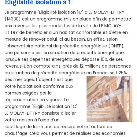
Éligibilité isolation a 1
Le programme "Eligibilité isolation 1€" a LE MOLAY-LITTRY
(14330) est un programme mis en place afin de permettre
aux revenus les plus modestes de la ville de LE MOLAY-
LITTRY de bénéficier d'un habitat confortable et d'être en
mesure de rénover celui-ci au besoin. En effet, selon
l'observatoire national de précarité énergétique (ONEP),
une personne est en situation de précarité énergétique
lorsque ses dépenses énergétiques dépasse 10% de ses
revenus. L'on compte ainsi près de 12 millions de personnes
en situation de précarité énergétique en France, soit 25%
des ménages.
L'objectif est que
votre habitat soit conforme aux
normes exigées par la
réglementation en vigueur. Le
programme "Éligibilité isolation 1€"
LE MOLAY-LITTRY consiste à isoler
votre maison à l'aide d'un
soufflage de laine afin de réduire votre facture de
chauffage. Cela vous permet de réaliser des économies