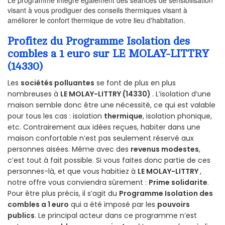
Le programme intègre également des séances de sensibilisation
visant à vous prodiguer des conseils thermiques visant à
améliorer le confort thermique de votre lieu d'habitation.
Profitez du Programme Isolation des
combles a 1 euro sur LE MOLAY-LITTRY
(14330)
Les
sociétés polluantes
se font de plus en plus
nombreuses à
LE MOLAY-LITTRY (14330)
. L’isolation d’une
maison semble donc être une nécessité, ce qui est valable
pour tous les cas : isolation
thermique
, isolation phonique,
etc. Contrairement aux idées reçues, habiter dans une
maison confortable n’est pas seulement réservé aux
personnes aisées. Même avec des
revenus modestes
,
c’est tout à fait possible. Si vous faites donc partie de ces
personnes-là, et que vous habitiez à
LE MOLAY-LITTRY
,
notre offre vous conviendra sûrement :
Prime solidarite
.
Pour être plus précis, il s’agit du
Programme Isolation des
combles a 1 euro
qui a été imposé par les
pouvoirs
publics
. Le principal acteur dans ce programme n’est