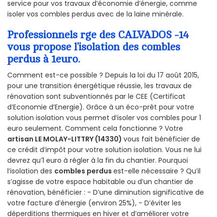
service pour vos travaux d’économie d’énergie, comme
isoler vos combles perdus avec de la laine minérale.
Professionnels rge des CALVADOS -14
vous propose l’isolation des combles
perdus à 1euro.
Comment est-ce possible ? Depuis la loi du 17 août 2015,
pour une transition énergétique réussie, les travaux de
rénovation sont subventionnés par le CEE (Certificat
d’Economie d’Energie). Grâce à un éco-prêt pour votre
solution isolation vous permet d’isoler vos combles pour 1
euro seulement. Comment cela fonctionne ? Votre
artisan LE MOLAY-LITTRY (14330)
vous fait bénéficier de
ce crédit d’impôt pour votre solution isolation. Vous ne lui
devrez qu’1 euro à régler à la fin du chantier. Pourquoi
l’isolation des
combles perdus
est-elle nécessaire ? Qu’il
s’agisse de votre espace habitable ou d’un chantier de
rénovation, bénéficier : - D’une diminution significative de
votre facture d’énergie (environ 25%), - D’éviter les
déperditions thermiques en hiver et d’améliorer votre