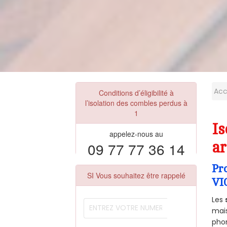
Acc
Conditions d’éligibilité à
l’isolation des combles perdus à
1
Is
appelez-nous au
09 77 77 36 14
ar
Pr
SI Vous souhaitez être rappelé
VI
Les
mais
phon