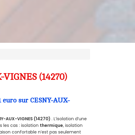
X-VIGNES (14270)
 1 euro sur CESNY-AUX-
NY-AUX-VIGNES (14270)
. L’isolation d’une
les cas : isolation
thermique
, isolation
aison confortable n’est pas seulement