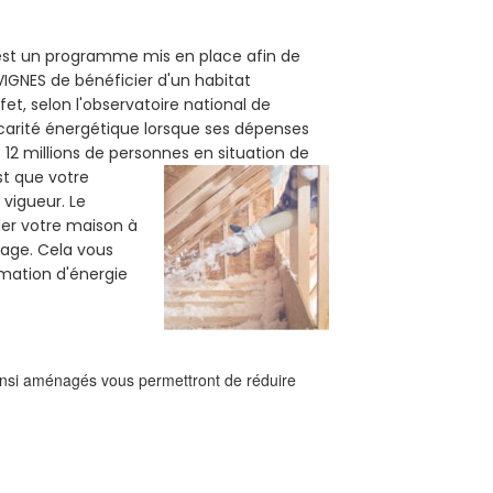
 est un programme mis en place afin de
IGNES de bénéficier d'un habitat
et, selon l'observatoire national de
carité énergétique lorsque ses dépenses
12 millions de personnes en situation de
est que votre
vigueur. Le
ler votre maison à
fage. Cela vous
mation d'énergie
ainsi aménagés vous permettront de réduire