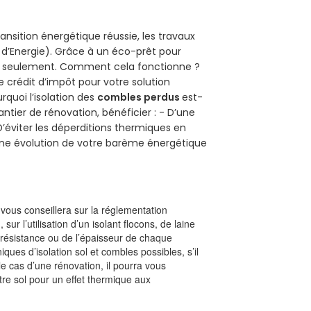
ansition énergétique réussie, les travaux
 d’Energie). Grâce à un éco-prêt pour
uro seulement. Comment cela fonctionne ?
e crédit d’impôt pour votre solution
urquoi l’isolation des
combles perdus
est-
antier de rénovation, bénéficier : - D’une
D’éviter les déperditions thermiques en
 D’une évolution de votre barème énergétique
l vous conseillera sur la réglementation
, sur l’utilisation d’un isolant flocons, de laine
a résistance ou de l’épaisseur de chaque
iques d’isolation sol et combles possibles, s’il
le cas d’une rénovation, il pourra vous
re sol pour un effet thermique aux