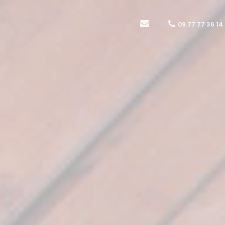
09 77 77 36 14