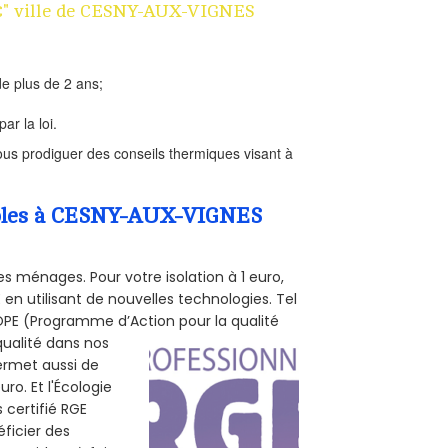
 1€" ville de CESNY-AUX-VIGNES
e plus de 2 ans;
ar la loi.
us prodiguer des conseils thermiques visant à
ombles à CESNY-AUX-VIGNES
s ménages. Pour votre isolation à 1 euro,
en utilisant de nouvelles technologies. Tel
 POPE (Programme d’Action pour la qualité
qualité dans nos
permet aussi de
ro. Et l'Écologie
 certifié RGE
ficier des