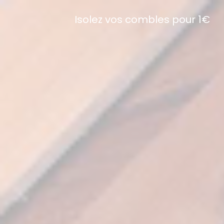
Isolez vos combles pour 1€