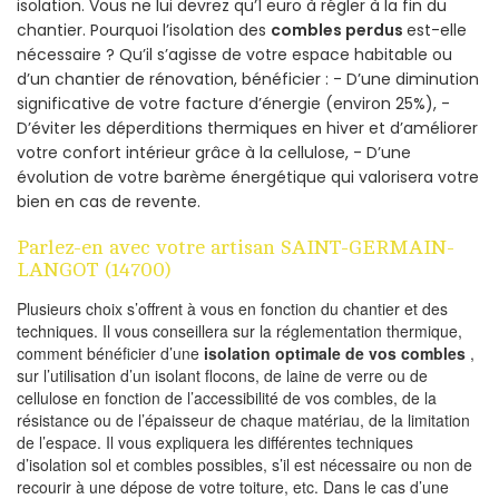
isolation. Vous ne lui devrez qu’1 euro à régler à la fin du
chantier. Pourquoi l’isolation des
combles perdus
est-elle
nécessaire ? Qu’il s’agisse de votre espace habitable ou
d’un chantier de rénovation, bénéficier : - D’une diminution
significative de votre facture d’énergie (environ 25%), -
D’éviter les déperditions thermiques en hiver et d’améliorer
votre confort intérieur grâce à la cellulose, - D’une
évolution de votre barème énergétique qui valorisera votre
bien en cas de revente.
Parlez-en avec votre artisan SAINT-GERMAIN-
LANGOT (14700)
Plusieurs choix s’offrent à vous en fonction du chantier et des
techniques. Il vous conseillera sur la réglementation thermique,
comment bénéficier d’une
isolation optimale de vos combles
,
sur l’utilisation d’un isolant flocons, de laine de verre ou de
cellulose en fonction de l’accessibilité de vos combles, de la
résistance ou de l’épaisseur de chaque matériau, de la limitation
de l’espace. Il vous expliquera les différentes techniques
d’isolation sol et combles possibles, s’il est nécessaire ou non de
recourir à une dépose de votre toiture, etc. Dans le cas d’une