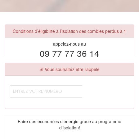
Conditions d’éligibilité à l’isolation des combles perdus à 1
appelez-nous au
09 77 77 36 14
SI Vous souhaitez être rappelé
Faire des économies d'énergie grace au programme
d'isolation!