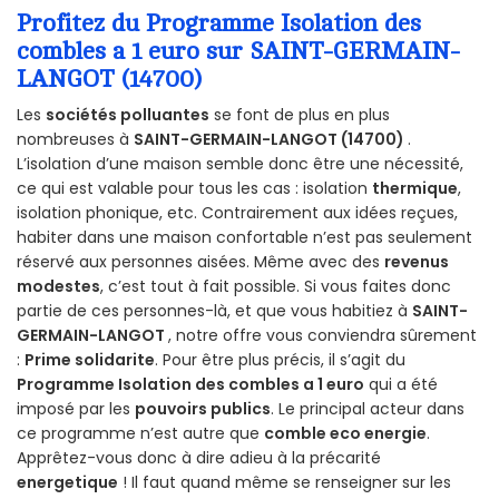
Profitez du Programme Isolation des
combles a 1 euro sur SAINT-GERMAIN-
LANGOT (14700)
Les
sociétés polluantes
se font de plus en plus
nombreuses à
SAINT-GERMAIN-LANGOT (14700)
.
L’isolation d’une maison semble donc être une nécessité,
ce qui est valable pour tous les cas : isolation
thermique
,
isolation phonique, etc. Contrairement aux idées reçues,
habiter dans une maison confortable n’est pas seulement
réservé aux personnes aisées. Même avec des
revenus
modestes
, c’est tout à fait possible. Si vous faites donc
partie de ces personnes-là, et que vous habitiez à
SAINT-
GERMAIN-LANGOT
, notre offre vous conviendra sûrement
:
Prime solidarite
. Pour être plus précis, il s’agit du
Programme Isolation des combles a 1 euro
qui a été
imposé par les
pouvoirs publics
. Le principal acteur dans
ce programme n’est autre que
comble eco energie
.
Apprêtez-vous donc à dire adieu à la précarité
energetique
! Il faut quand même se renseigner sur les