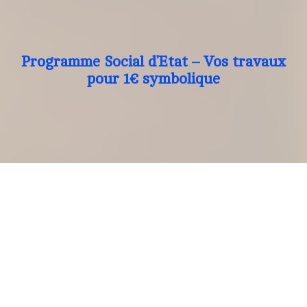
Programme Social d’Etat – Vos travaux
pour 1€ symbolique