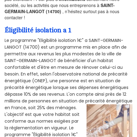
société, ou les activités que nous entreprenons à
SAINT-
GERMAIN-LANGOT (14700)
, n’hésitez surtout pas à nous
contacter !
Éligibilité isolation a 1
Le programme "Eligibilité isolation 1€" a SAINT-GERMAIN-
LANGOT (14700) est un programme mis en place afin de
permettre aux revenus les plus modestes de la ville de
SAINT-GERMAIN-LANGOT de bénéficier d'un habitat
confortable et d'être en mesure de rénover celui-ci au
besoin. En effet, selon l'observatoire national de précarité
énergétique (ONEP), une personne est en situation de
précarité énergétique lorsque ses dépenses énergétiques
dépasse 10% de ses revenus. L'on compte ainsi près de 12
millions de personnes en situation de précarité énergétique
en France, soit 25% des ménages.
L'objectif est que votre habitat soit
conforme aux normes exigées par
la réglementation en vigueur. Le
programme "Éligibilité isolation 1€"