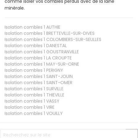
comme isoler vos combles perdus avec de la laine
minérale.
Isolation combles 1
AUTHIE
Isolation combles 1
BRETTEVILLE-SUR-DIVES
Isolation combles 1
COLOMBIERS-SUR-SEULLES
Isolation combles 1
DANESTAL
Isolation combles 1
GOUSTRANVILLE
Isolation combles 1
LA CROUPTE
Isolation combles 1
MAY-SUR-ORNE
Isolation combles 1
PERIGNY
Isolation combles 1
SAINT-JOUIN
Isolation combles 1
SAINT-OMER
Isolation combles 1
SURVILLE
Isolation combles 1
THIEVILLE
Isolation combles 1
VASSY
Isolation combles 1
VIRE
Isolation combles 1
VOUILLY