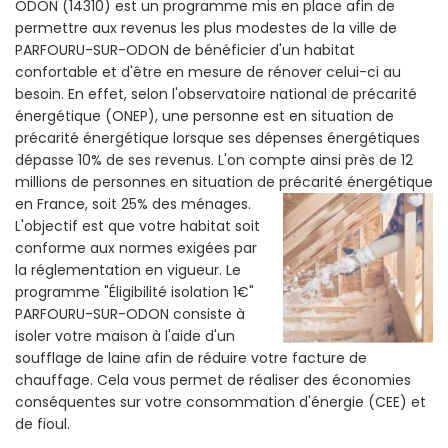
ODON (14310) est un programme mis en place afin de
permettre aux revenus les plus modestes de la ville de
PARFOURU-SUR-ODON de bénéficier d'un habitat
confortable et d'être en mesure de rénover celui-ci au
besoin. En effet, selon l'observatoire national de précarité
énergétique (ONEP), une personne est en situation de
précarité énergétique lorsque ses dépenses énergétiques
dépasse 10% de ses revenus. L'on compte ainsi près de 12
millions de personnes en situation de précarité énergétique
en France, soit 25% des ménages.
L'objectif est que votre habitat soit
conforme aux normes exigées par
la réglementation en vigueur. Le
programme "Éligibilité isolation 1€"
PARFOURU-SUR-ODON consiste à
isoler votre maison à l'aide d'un
soufflage de laine afin de réduire votre facture de
chauffage. Cela vous permet de réaliser des économies
conséquentes sur votre consommation d'énergie (CEE) et
de fioul.