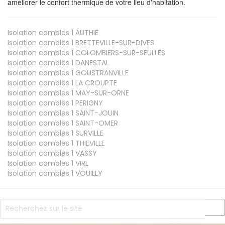
améliorer le confort thermique de votre lieu d'habitation.
Isolation combles 1
AUTHIE
Isolation combles 1
BRETTEVILLE-SUR-DIVES
Isolation combles 1
COLOMBIERS-SUR-SEULLES
Isolation combles 1
DANESTAL
Isolation combles 1
GOUSTRANVILLE
Isolation combles 1
LA CROUPTE
Isolation combles 1
MAY-SUR-ORNE
Isolation combles 1
PERIGNY
Isolation combles 1
SAINT-JOUIN
Isolation combles 1
SAINT-OMER
Isolation combles 1
SURVILLE
Isolation combles 1
THIEVILLE
Isolation combles 1
VASSY
Isolation combles 1
VIRE
Isolation combles 1
VOUILLY