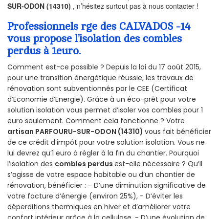
SUR-ODON (14310)
, n’hésitez surtout pas à nous contacter !
Professionnels rge des CALVADOS -14
vous propose l’isolation des combles
perdus à 1euro.
Comment est-ce possible ? Depuis la loi du 17 août 2015,
pour une transition énergétique réussie, les travaux de
rénovation sont subventionnés par le CEE (Certificat
d’Economie d’Energie). Grâce à un éco-prêt pour votre
solution isolation vous permet d’isoler vos combles pour 1
euro seulement. Comment cela fonctionne ? Votre
artisan PARFOURU-SUR-ODON (14310)
vous fait bénéficier
de ce crédit d’impôt pour votre solution isolation. Vous ne
lui devrez qu’1 euro à régler à la fin du chantier. Pourquoi
l’isolation des
combles perdus
est-elle nécessaire ? Qu’il
s’agisse de votre espace habitable ou d’un chantier de
rénovation, bénéficier : - D’une diminution significative de
votre facture d’énergie (environ 25%), - D’éviter les
déperditions thermiques en hiver et d’améliorer votre
confort intérieur grâce à la cellulose, - D’une évolution de