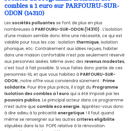
combles a 1 euro sur PARFOURU-SUR-
ODON (14310)
Les
sociétés polluantes
se font de plus en plus
nombreuses à
PARFOURU-SUR-ODON (14310)
. L’isolation
d’une maison semble donc être une nécessité, ce qui est
valable pour tous les cas : isolation
thermique
, isolation
phonique, etc. Contrairement aux idées reçues, habiter
dans une maison confortable n’est pas seulement réservé
aux personnes aisées. Même avec des
revenus modestes
,
c’est tout à fait possible. Si vous faites donc partie de ces
personnes-là, et que vous habitiez à
PARFOURU-SUR-
ODON
, notre offre vous conviendra sûrement :
Prime
solidarite
. Pour être plus précis, il s’agit du
Programme
Isolation des combles a 1 euro
qui a été imposé par les
pouvoirs publics
. Le principal acteur dans ce programme
n’est autre que
comble eco energie
. Apprêtez-vous donc
à dire adieu à la précarité
energetique
! Il faut quand
même se renseigner sur les autres
criteres eligibilite
stipulées dans la loi POPE relative à la rénovation