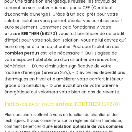
pour une transition énergétique réussie, les travaux de
rénovation sont subventionnés par le CEE (Certificat
d’Economie d’Energie). Grâce à un éco-prêt pour votre
solution isolation vous permet d’isoler vos combles pour 1
euro seulement. Comment cela fonctionne ? Votre
artisan BERTHEN (59270)
vous fait bénéficier de ce crédit
d’impôt pour votre solution isolation. Vous ne lui devrez qu’1
euro à régler à la fin du chantier. Pourquoi l’isolation des
combles perdus
est-elle nécessaire ? Qu’il s’agisse de
votre espace habitable ou d’un chantier de rénovation,
bénéficier : - D’une diminution significative de votre
facture d’énergie (environ 25%), - D’éviter les déperditions
thermiques en hiver et d’améliorer votre confort intérieur
grâce à la cellulose, - D’une évolution de votre barème
énergétique qui valorisera votre bien en cas de revente.
Parlez-en avec votre artisan BERTHEN (59270)
Plusieurs choix s’offrent à vous en fonction du chantier et des
techniques. Il vous conseillera sur la réglementation thermique,
comment bénéficier d’une
isolation optimale de vos combles
,
sur l’utilisation d’un isolant flocons, de laine de verre ou de