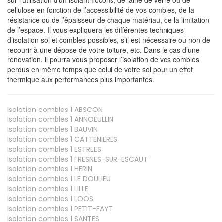
cellulose en fonction de l’accessibilité de vos combles, de la
résistance ou de l’épaisseur de chaque matériau, de la limitation
de l’espace. Il vous expliquera les différentes techniques
d’isolation sol et combles possibles, s’il est nécessaire ou non de
recourir à une dépose de votre toiture, etc. Dans le cas d’une
rénovation, il pourra vous proposer l’isolation de vos combles
perdus en même temps que celui de votre sol pour un effet
thermique aux performances plus importantes.
Isolation combles 1
ABSCON
Isolation combles 1
ANNOEULLIN
Isolation combles 1
BAUVIN
Isolation combles 1
CATTENIERES
Isolation combles 1
ESTREES
Isolation combles 1
FRESNES-SUR-ESCAUT
Isolation combles 1
HERIN
Isolation combles 1
LE DOULIEU
Isolation combles 1
LILLE
Isolation combles 1
LOOS
Isolation combles 1
PETIT-FAYT
Isolation combles 1
SANTES