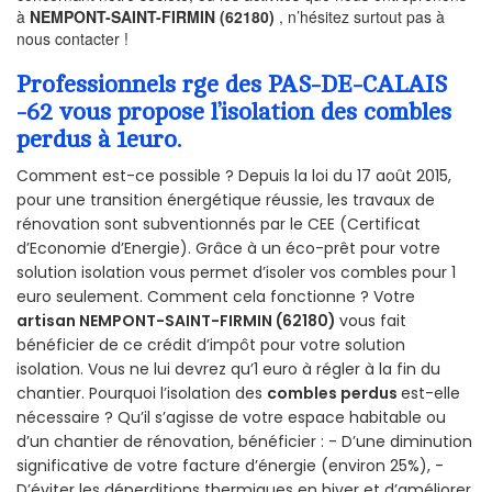
à
NEMPONT-SAINT-FIRMIN (62180)
, n’hésitez surtout pas à
nous contacter !
Professionnels rge des PAS-DE-CALAIS
-62 vous propose l’isolation des combles
perdus à 1euro.
Comment est-ce possible ? Depuis la loi du 17 août 2015,
pour une transition énergétique réussie, les travaux de
rénovation sont subventionnés par le CEE (Certificat
d’Economie d’Energie). Grâce à un éco-prêt pour votre
solution isolation vous permet d’isoler vos combles pour 1
euro seulement. Comment cela fonctionne ? Votre
artisan NEMPONT-SAINT-FIRMIN (62180)
vous fait
bénéficier de ce crédit d’impôt pour votre solution
isolation. Vous ne lui devrez qu’1 euro à régler à la fin du
chantier. Pourquoi l’isolation des
combles perdus
est-elle
nécessaire ? Qu’il s’agisse de votre espace habitable ou
d’un chantier de rénovation, bénéficier : - D’une diminution
significative de votre facture d’énergie (environ 25%), -
D’éviter les déperditions thermiques en hiver et d’améliorer