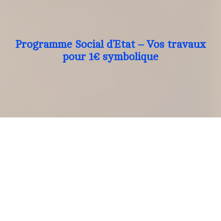
Programme Social d’Etat – Vos travaux
pour 1€ symbolique