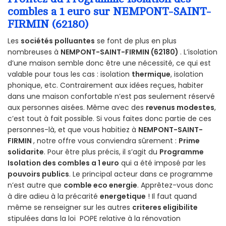
combles a 1 euro sur NEMPONT-SAINT-
FIRMIN (62180)
Les
sociétés polluantes
se font de plus en plus
nombreuses à
NEMPONT-SAINT-FIRMIN (62180)
. L’isolation
d’une maison semble donc être une nécessité, ce qui est
valable pour tous les cas : isolation
thermique
, isolation
phonique, etc. Contrairement aux idées reçues, habiter
dans une maison confortable n’est pas seulement réservé
aux personnes aisées. Même avec des
revenus modestes
,
c’est tout à fait possible. Si vous faites donc partie de ces
personnes-là, et que vous habitiez à
NEMPONT-SAINT-
FIRMIN
, notre offre vous conviendra sûrement :
Prime
solidarite
. Pour être plus précis, il s’agit du
Programme
Isolation des combles a 1 euro
qui a été imposé par les
pouvoirs publics
. Le principal acteur dans ce programme
n’est autre que
comble eco energie
. Apprêtez-vous donc
à dire adieu à la précarité
energetique
! Il faut quand
même se renseigner sur les autres
criteres eligibilite
stipulées dans la loi POPE relative à la rénovation