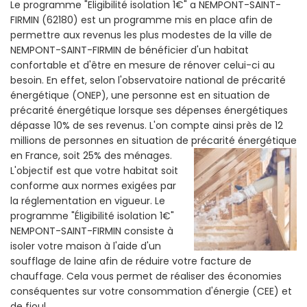
Le programme "Eligibilité isolation 1€" a NEMPONT-SAINT-
FIRMIN (62180) est un programme mis en place afin de
permettre aux revenus les plus modestes de la ville de
NEMPONT-SAINT-FIRMIN de bénéficier d'un habitat
confortable et d'être en mesure de rénover celui-ci au
besoin. En effet, selon l'observatoire national de précarité
énergétique (ONEP), une personne est en situation de
précarité énergétique lorsque ses dépenses énergétiques
dépasse 10% de ses revenus. L'on compte ainsi près de 12
millions de personnes en situation de précarité énergétique
en France, soit 25% des ménages.
L'objectif est que votre habitat soit
conforme aux normes exigées par
la réglementation en vigueur. Le
programme "Éligibilité isolation 1€"
NEMPONT-SAINT-FIRMIN consiste à
isoler votre maison à l'aide d'un
soufflage de laine afin de réduire votre facture de
chauffage. Cela vous permet de réaliser des économies
conséquentes sur votre consommation d'énergie (CEE) et
de fioul.