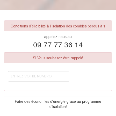
Conditions d’éligibilité à l’isolation des combles perdus à 1
appelez-nous au
09 77 77 36 14
SI Vous souhaitez être rappelé
Faire des économies d'énergie grace au programme
d'isolation!