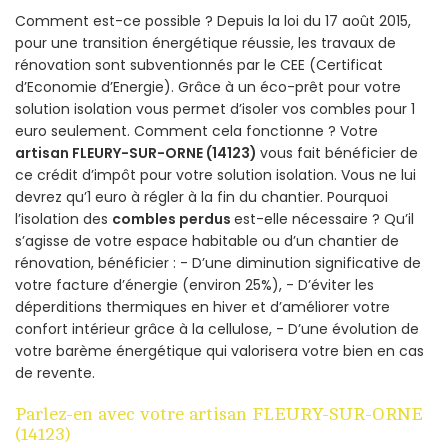
Comment est-ce possible ? Depuis la loi du 17 août 2015,
pour une transition énergétique réussie, les travaux de
rénovation sont subventionnés par le CEE (Certificat
d’Economie d’Energie). Grâce à un éco-prêt pour votre
solution isolation vous permet d’isoler vos combles pour 1
euro seulement. Comment cela fonctionne ? Votre
artisan FLEURY-SUR-ORNE (14123)
vous fait bénéficier de
ce crédit d’impôt pour votre solution isolation. Vous ne lui
devrez qu’1 euro à régler à la fin du chantier. Pourquoi
l’isolation des
combles perdus
est-elle nécessaire ? Qu’il
s’agisse de votre espace habitable ou d’un chantier de
rénovation, bénéficier : - D’une diminution significative de
votre facture d’énergie (environ 25%), - D’éviter les
déperditions thermiques en hiver et d’améliorer votre
confort intérieur grâce à la cellulose, - D’une évolution de
votre barème énergétique qui valorisera votre bien en cas
de revente.
Parlez-en avec votre artisan FLEURY-SUR-ORNE
(14123)