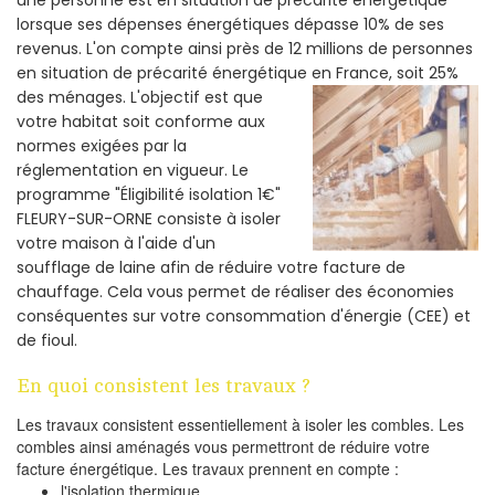
lorsque ses dépenses énergétiques dépasse 10% de ses
revenus. L'on compte ainsi près de 12 millions de personnes
en situation de précarité énergétique en France, soit 25%
des ménages.
L'objectif est que
votre habitat soit conforme aux
normes exigées par la
réglementation en vigueur. Le
programme "Éligibilité isolation 1€"
FLEURY-SUR-ORNE consiste à isoler
votre maison à l'aide d'un
soufflage de laine afin de réduire votre facture de
chauffage. Cela vous permet de réaliser des économies
conséquentes sur votre consommation d'énergie (CEE) et
de fioul.
En quoi consistent les travaux ?
Les travaux consistent essentiellement à isoler les combles. Les
combles ainsi aménagés vous permettront de réduire votre
facture énergétique. Les travaux prennent en compte :
l'isolation thermique