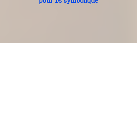
pour 1€ symbolique