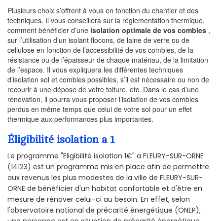
Plusieurs choix s’offrent à vous en fonction du chantier et des
techniques. Il vous conseillera sur la réglementation thermique,
comment bénéficier d’une
isolation optimale de vos combles
,
sur l’utilisation d’un isolant flocons, de laine de verre ou de
cellulose en fonction de l’accessibilité de vos combles, de la
résistance ou de l’épaisseur de chaque matériau, de la limitation
de l’espace. Il vous expliquera les différentes techniques
d’isolation sol et combles possibles, s’il est nécessaire ou non de
recourir à une dépose de votre toiture, etc. Dans le cas d’une
rénovation, il pourra vous proposer l’isolation de vos combles
perdus en même temps que celui de votre sol pour un effet
thermique aux performances plus importantes.
Éligibilité isolation a 1
Le programme "Eligibilité isolation 1€" a FLEURY-SUR-ORNE
(14123) est un programme mis en place afin de permettre
aux revenus les plus modestes de la ville de FLEURY-SUR-
ORNE de bénéficier d'un habitat confortable et d'être en
mesure de rénover celui-ci au besoin. En effet, selon
l'observatoire national de précarité énergétique (ONEP),
une personne est en situation de précarité énergétique