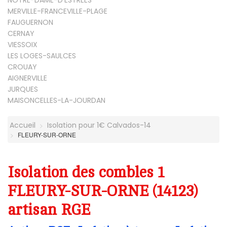
NOTRE-DAME-D'ESTREES
MERVILLE-FRANCEVILLE-PLAGE
FAUGUERNON
CERNAY
VIESSOIX
LES LOGES-SAULCES
CROUAY
AIGNERVILLE
JURQUES
MAISONCELLES-LA-JOURDAN
Accueil
Isolation pour 1€ Calvados-14
FLEURY-SUR-ORNE
Isolation des combles 1
FLEURY-SUR-ORNE (14123)
artisan RGE