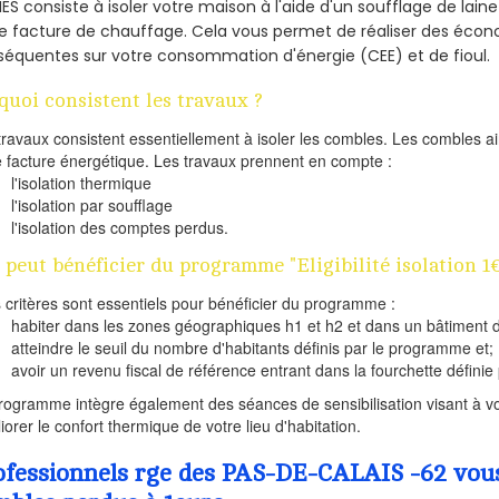
ES consiste à isoler votre maison à l'aide d'un soufflage de laine
e facture de chauffage. Cela vous permet de réaliser des éco
équentes sur votre consommation d'énergie (CEE) et de fioul.
quoi consistent les travaux ?
travaux consistent essentiellement à isoler les combles. Les combles 
e facture énergétique. Les travaux prennent en compte :
l'isolation thermique
l'isolation par soufflage
l'isolation des comptes perdus.
 peut bénéficier du programme "Eligibilité isolation 1
s critères sont essentiels pour bénéficier du programme :
habiter dans les zones géographiques h1 et h2 et dans un bâtiment d
atteindre le seuil du nombre d'habitants définis par le programme et;
avoir un revenu fiscal de référence entrant dans la fourchette définie p
rogramme intègre également des séances de sensibilisation visant à vo
iorer le confort thermique de votre lieu d'habitation.
ofessionnels rge des PAS-DE-CALAIS -62 vous 