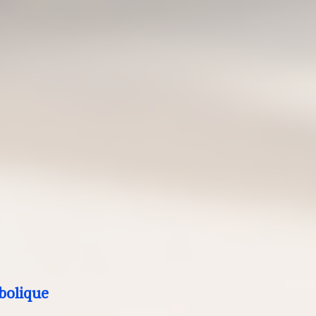
bolique