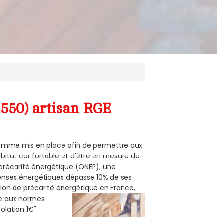
2550) artisan RGE
ogramme mis en place afin de permettre aux
habitat confortable et d'être en mesure de
e précarité énergétique (ONEP), une
penses énergétiques dépasse 10% de ses
tion de précarité énergétique en France,
me aux normes
solation 1€"