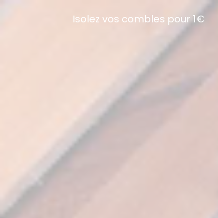
Isolez vos combles pour 1€