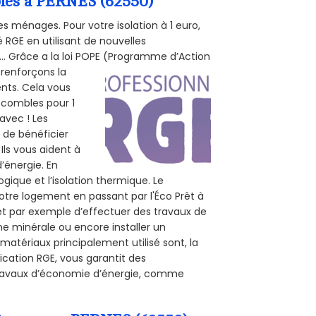
mbles à PERNES (62550)
s ménages. Pour votre isolation à 1 euro,
 RGE en utilisant de nouvelles
e... Grâce a la loi POPE (Programme d’Action
 renforçons la
ents. Cela vous
s combles pour 1
 avec ! Les
t de bénéficier
Ils vous aident à
d’énergie. En
ogique et l’isolation thermique. Le
otre logement en passant par l'Éco Prêt à
et par exemple d’effectuer des travaux de
ine minérale ou encore installer un
matériaux principalement utilisé sont, la
ication RGE, vous garantit des
s travaux d’économie d’énergie, comme