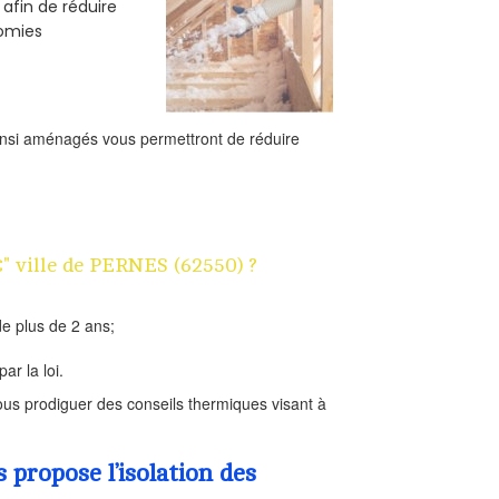
 afin de réduire
nomies
ainsi aménagés vous permettront de réduire
€" ville de PERNES (62550) ?
e plus de 2 ans;
ar la loi.
us prodiguer des conseils thermiques visant à
propose l’isolation des