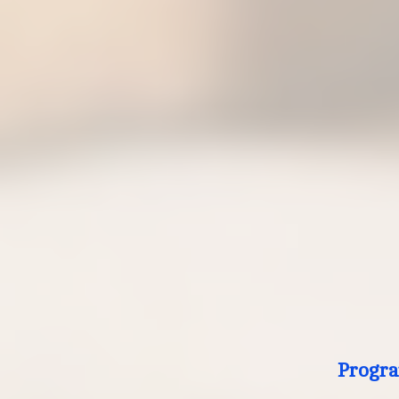
Progra