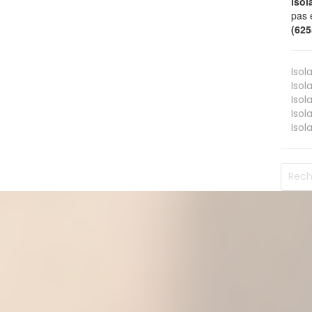
isol
pas 
(62
Isol
Isol
Isol
Isol
Isol