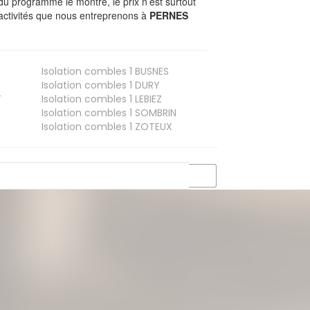
du programme le montre, le prix n’est surtout
 activités que nous entreprenons à
PERNES
Isolation combles 1
BUSNES
Isolation combles 1
DURY
T
Isolation combles 1
LEBIEZ
Isolation combles 1
SOMBRIN
Isolation combles 1
ZOTEUX