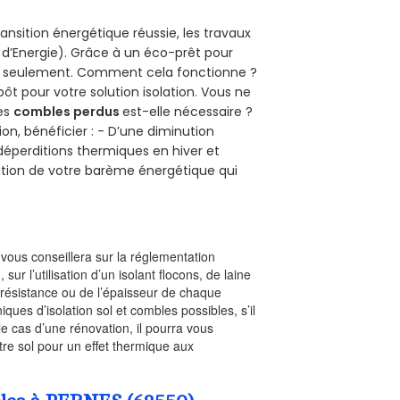
ansition énergétique réussie, les travaux
 d’Energie). Grâce à un éco-prêt pour
uro seulement. Comment cela fonctionne ?
pôt pour votre solution isolation. Vous ne
des
combles perdus
est-elle nécessaire ?
on, bénéficier : - D’une diminution
s déperditions thermiques en hiver et
olution de votre barème énergétique qui
l vous conseillera sur la réglementation
, sur l’utilisation d’un isolant flocons, de laine
a résistance ou de l’épaisseur de chaque
iques d’isolation sol et combles possibles, s’il
le cas d’une rénovation, il pourra vous
re sol pour un effet thermique aux