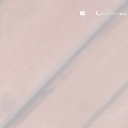
09 77 77 36 14