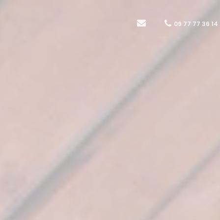
09 77 77 36 14