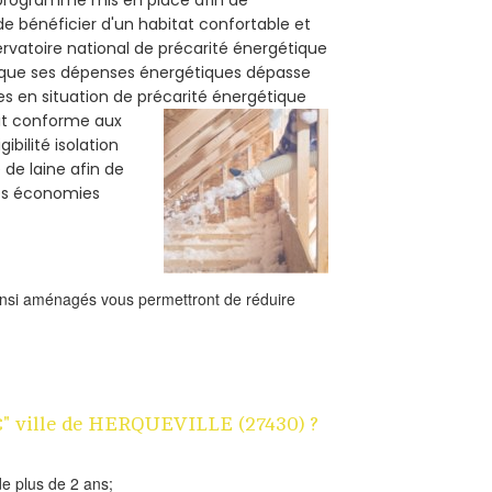
de bénéficier d'un habitat confortable et
servatoire national de précarité énergétique
rsque ses dépenses énergétiques dépasse
es en situation de précarité énergétique
oit conforme aux
bilité isolation
 de laine afin de
des économies
ainsi aménagés vous permettront de réduire
 1€" ville de HERQUEVILLE (27430) ?
e plus de 2 ans;