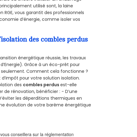
rincipalement utilisé sont, la laine
on RGE, vous garantit des professionnels
’économie d’énergie, comme isoler vos
’isolation des combles perdus
ansition énergétique réussie, les travaux
 d’Energie). Grâce à un éco-prêt pour
uro seulement. Comment cela fonctionne ?
 d’impôt pour votre solution isolation.
solation des
combles perdus
est-elle
r de rénovation, bénéficier : - D’une
D’éviter les déperditions thermiques en
 D’une évolution de votre barème énergétique
l vous conseillera sur la réglementation