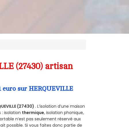
LE (27430) artisan
a 1 euro sur HERQUEVILLE
UEVILLE (27430)
. L’isolation d’une maison
 : isolation
thermique
, isolation phonique,
ortable n’est pas seulement réservé aux
 fait possible. Si vous faites donc partie de