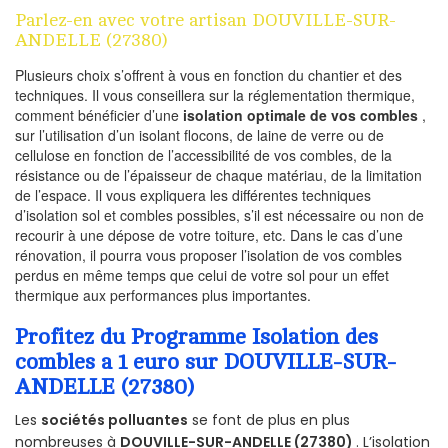
Parlez-en avec votre artisan DOUVILLE-SUR-
ANDELLE (27380)
Plusieurs choix s’offrent à vous en fonction du chantier et des
techniques. Il vous conseillera sur la réglementation thermique,
comment bénéficier d’une
isolation optimale de vos combles
,
sur l’utilisation d’un isolant flocons, de laine de verre ou de
cellulose en fonction de l’accessibilité de vos combles, de la
résistance ou de l’épaisseur de chaque matériau, de la limitation
de l’espace. Il vous expliquera les différentes techniques
d’isolation sol et combles possibles, s’il est nécessaire ou non de
recourir à une dépose de votre toiture, etc. Dans le cas d’une
rénovation, il pourra vous proposer l’isolation de vos combles
perdus en même temps que celui de votre sol pour un effet
thermique aux performances plus importantes.
Profitez du Programme Isolation des
combles a 1 euro sur DOUVILLE-SUR-
ANDELLE (27380)
Les
sociétés polluantes
se font de plus en plus
nombreuses à
DOUVILLE-SUR-ANDELLE (27380)
. L’isolation