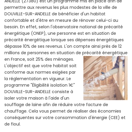
ANDELLE (27380) est un programme mis en place afin de
permettre aux revenus les plus modestes de la ville de
DOUVILLE-SUR-ANDELLE de bénéficier d'un habitat
confortable et d'être en mesure de rénover celui-ci au
besoin. En effet, selon l'observatoire national de précarité
énergétique (ONEP), une personne est en situation de
précarité énergétique lorsque ses dépenses énergétiques
dépasse 10% de ses revenus. L'on compte ainsi près de 12
millions de personnes en situation de précarité énergétique
en France, soit 25% des ménages.
L'objectif est que votre habitat soit
conforme aux normes exigées par
la réglementation en vigueur. Le
programme "Éligibilité isolation 1€"
DOUVILLE-SUR-ANDELLE consiste à
isoler votre maison à l'aide d'un
soufflage de laine afin de réduire votre facture de
chauffage. Cela vous permet de réaliser des économies
conséquentes sur votre consommation d'énergie (CEE) et
de fioul.