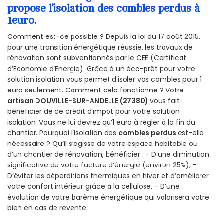
propose l’isolation des combles perdus à
1euro.
Comment est-ce possible ? Depuis la loi du 17 août 2015,
pour une transition énergétique réussie, les travaux de
rénovation sont subventionnés par le CEE (Certificat
d’Economie d’Energie). Grâce à un éco-prêt pour votre
solution isolation vous permet d’isoler vos combles pour 1
euro seulement. Comment cela fonctionne ? Votre
artisan DOUVILLE-SUR-ANDELLE (27380)
vous fait
bénéficier de ce crédit d’impôt pour votre solution
isolation. Vous ne lui devrez qu’1 euro à régler à la fin du
chantier. Pourquoi l’isolation des
combles perdus
est-elle
nécessaire ? Qu’il s’agisse de votre espace habitable ou
d’un chantier de rénovation, bénéficier : - D’une diminution
significative de votre facture d’énergie (environ 25%), -
D’éviter les déperditions thermiques en hiver et d’améliorer
votre confort intérieur grâce à la cellulose, - D’une
évolution de votre barème énergétique qui valorisera votre
bien en cas de revente.