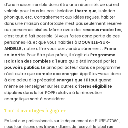
d’une maison semble donc être une nécessité, ce qui est
valable pour tous les cas : isolation
thermique
, isolation
phonique, etc. Contrairement aux idées reçues, habiter
dans une maison confortable n’est pas seulement réservé
aux personnes aisées. Même avec des
revenus modestes
,
c’est tout à fait possible. Si vous faites donc partie de ces
personnes-là, et que vous habitiez à
DOUVILLE-SUR-
ANDELLE
, notre offre vous conviendra sûrement :
Prime
solidarite
. Pour être plus précis, il s’agit du
Programme
Isolation des combles a 1 euro
qui a été imposé par les
pouvoirs publics
. Le principal acteur dans ce programme
n’est autre que
comble eco energie
. Apprêtez-vous donc
à dire adieu à la précarité
energetique
! Il faut quand
même se renseigner sur les autres
criteres eligibilite
stipulées dans la loi POPE relative à la rénovation
energetique sont à considérer.
Tant d’avantages à gagner
En tant que professionnels sur le departement de EURE-27380,
nous fournissons des travaux dignes de recevoir le label
rge