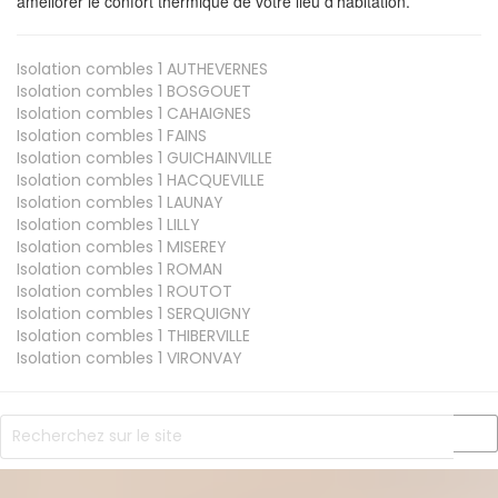
améliorer le confort thermique de votre lieu d'habitation.
Isolation combles 1
AUTHEVERNES
Isolation combles 1
BOSGOUET
Isolation combles 1
CAHAIGNES
Isolation combles 1
FAINS
Isolation combles 1
GUICHAINVILLE
Isolation combles 1
HACQUEVILLE
Isolation combles 1
LAUNAY
Isolation combles 1
LILLY
Isolation combles 1
MISEREY
Isolation combles 1
ROMAN
Isolation combles 1
ROUTOT
Isolation combles 1
SERQUIGNY
Isolation combles 1
THIBERVILLE
Isolation combles 1
VIRONVAY