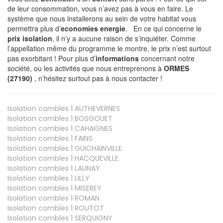
de leur consommation, vous n’avez pas à vous en faire. Le
système que nous installerons au sein de votre habitat vous
permettra plus d’
economies energie
. En ce qui concerne le
prix isolation
, il n’y a aucune raison de s’inquiéter. Comme
l’appellation même du programme le montre, le prix n’est surtout
pas exorbitant ! Pour plus d’
informations
concernant notre
société, ou les activités que nous entreprenons à
ORMES
(27190)
, n’hésitez surtout pas à nous contacter !
Isolation combles 1
AUTHEVERNES
Isolation combles 1
BOSGOUET
Isolation combles 1
CAHAIGNES
Isolation combles 1
FAINS
Isolation combles 1
GUICHAINVILLE
Isolation combles 1
HACQUEVILLE
Isolation combles 1
LAUNAY
Isolation combles 1
LILLY
Isolation combles 1
MISEREY
Isolation combles 1
ROMAN
Isolation combles 1
ROUTOT
Isolation combles 1
SERQUIGNY