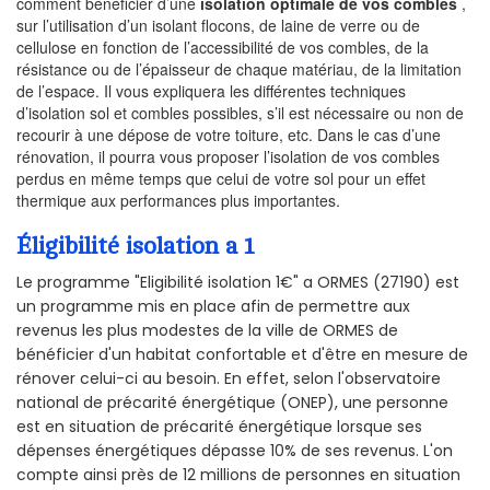
comment bénéficier d’une
isolation optimale de vos combles
,
sur l’utilisation d’un isolant flocons, de laine de verre ou de
cellulose en fonction de l’accessibilité de vos combles, de la
résistance ou de l’épaisseur de chaque matériau, de la limitation
de l’espace. Il vous expliquera les différentes techniques
d’isolation sol et combles possibles, s’il est nécessaire ou non de
recourir à une dépose de votre toiture, etc. Dans le cas d’une
rénovation, il pourra vous proposer l’isolation de vos combles
perdus en même temps que celui de votre sol pour un effet
thermique aux performances plus importantes.
Éligibilité isolation a 1
Le programme "Eligibilité isolation 1€" a ORMES (27190) est
un programme mis en place afin de permettre aux
revenus les plus modestes de la ville de ORMES de
bénéficier d'un habitat confortable et d'être en mesure de
rénover celui-ci au besoin. En effet, selon l'observatoire
national de précarité énergétique (ONEP), une personne
est en situation de précarité énergétique lorsque ses
dépenses énergétiques dépasse 10% de ses revenus. L'on
compte ainsi près de 12 millions de personnes en situation