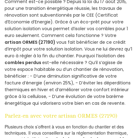
Comment est-ce possible ? Depuis la loi du 17 août 2015,
pour une transition énergétique réussie, les travaux de
rénovation sont subventionnés par le CEE (Certificat
d’Economie d’Energie). Grâce à un éco-prêt pour votre
solution isolation vous permet d’isoler vos combles pour 1
euro seulement. Comment cela fonctionne ? Votre
artisan ORMES (27190)
vous fait bénéficier de ce crédit
d’impôt pour votre solution isolation. Vous ne lui devrez qu’1
euro à régler à la fin du chantier. Pourquoi l’isolation des
combles perdus
est-elle nécessaire ? Qu’il s’agisse de
votre espace habitable ou d’un chantier de rénovation,
bénéficier : - D’une diminution significative de votre
facture d’énergie (environ 25%), - D’éviter les déperditions
thermiques en hiver et d’améliorer votre confort intérieur
grâce à la cellulose, - D’une évolution de votre barème
énergétique qui valorisera votre bien en cas de revente.
Parlez-en avec votre artisan ORMES (27190)
Plusieurs choix s’offrent à vous en fonction du chantier et des
techniques. Il vous conseillera sur la réglementation thermique,