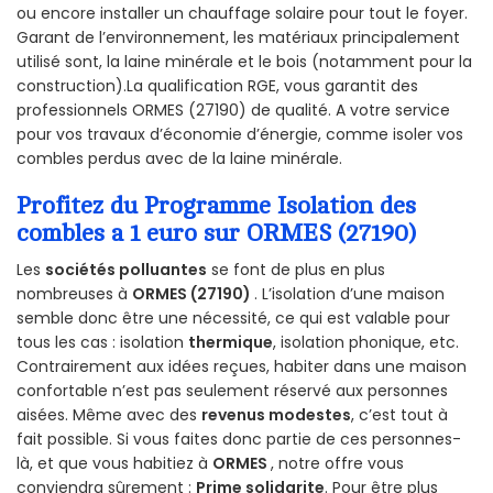
ou encore installer un chauffage solaire pour tout le foyer.
Garant de l’environnement, les matériaux principalement
utilisé sont, la laine minérale et le bois (notamment pour la
construction).La qualification RGE, vous garantit des
professionnels ORMES (27190) de qualité. A votre service
pour vos travaux d’économie d’énergie, comme isoler vos
combles perdus avec de la laine minérale.
Profitez du Programme Isolation des
combles a 1 euro sur ORMES (27190)
Les
sociétés polluantes
se font de plus en plus
nombreuses à
ORMES (27190)
. L’isolation d’une maison
semble donc être une nécessité, ce qui est valable pour
tous les cas : isolation
thermique
, isolation phonique, etc.
Contrairement aux idées reçues, habiter dans une maison
confortable n’est pas seulement réservé aux personnes
aisées. Même avec des
revenus modestes
, c’est tout à
fait possible. Si vous faites donc partie de ces personnes-
là, et que vous habitiez à
ORMES
, notre offre vous
conviendra sûrement :
Prime solidarite
. Pour être plus