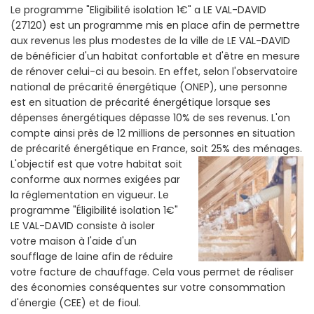
Le programme "Eligibilité isolation 1€" a LE VAL-DAVID
(27120) est un programme mis en place afin de permettre
aux revenus les plus modestes de la ville de LE VAL-DAVID
de bénéficier d'un habitat confortable et d'être en mesure
de rénover celui-ci au besoin. En effet, selon l'observatoire
national de précarité énergétique (ONEP), une personne
est en situation de précarité énergétique lorsque ses
dépenses énergétiques dépasse 10% de ses revenus. L'on
compte ainsi près de 12 millions de personnes en situation
de précarité énergétique en France, soit 25% des ménages.
L'objectif est que votre habitat soit
conforme aux normes exigées par
la réglementation en vigueur. Le
programme "Éligibilité isolation 1€"
LE VAL-DAVID consiste à isoler
votre maison à l'aide d'un
soufflage de laine afin de réduire
votre facture de chauffage. Cela vous permet de réaliser
des économies conséquentes sur votre consommation
d'énergie (CEE) et de fioul.