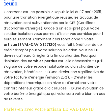
1euro.
Comment est-ce possible ? Depuis la loi du 17 août 2015,
pour une transition énergétique réussie, les travaux de
rénovation sont subventionnés par le CEE (Certificat
d’Economie d’Energie). Grâce à un éco-prêt pour votre
solution isolation vous permet d’isoler vos combles pour 1
euro seulement. Comment cela fonctionne ? Votre
artisan LE VAL-DAVID (27120)
vous fait bénéficier de ce
crédit d’impôt pour votre solution isolation. Vous ne lui
devrez qu’1 euro à régler à la fin du chantier. Pourquoi
l’isolation des
combles perdus
est-elle nécessaire ? Qu’il
s’agisse de votre espace habitable ou d’un chantier de
rénovation, bénéficier : - D’une diminution significative de
votre facture d’énergie (environ 25%), - D’éviter les
déperditions thermiques en hiver et d’améliorer votre
confort intérieur grâce à la cellulose, - D’une évolution de
votre barème énergétique qui valorisera votre bien en cas
de revente.
Parlez-en avec votre artisan LE VAL-DAVID