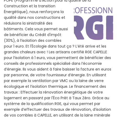
POPE (Programme d’Action pour la qualité de la
Construction et la
transition
Énergétique), nous renforçons la
qualité dans nos constructions et
réduisons la sinistralité des
bâtiments. Cela vous permet aussi
de bénéficier du Crédit d'impôt
(30%), à l’isolation des combles
pour 1 euro. Et l'Écologie dans tout ça ? L’été arrive et les
grandes chaleurs avec ! Les artisans certifié RGE CAPELLE
pour l’isolation à 1 euro, vous permettent de bénéficier des
conseils de professionnels spécialisé dans l’économie
d’énergie. Ils vous aident à faire baisser la facture en euros
par personne, de votre fournisseur d’énergie. En utilisant
par exemple la ventilation par VMC ou la laine de verre
écologique et l’isolation thermique. Le financement des
travaux : Effectuer la rénovation énergétique de votre
logement en passant par l'Éco Prêt à Taux Zéro. Grâce au
système de la qualification RGE, qui vous permet par
exemple d’effectuer des travaux de rénovation, d’isolation
de vos combles à CAPELLE, en utilisant de la laine minérale