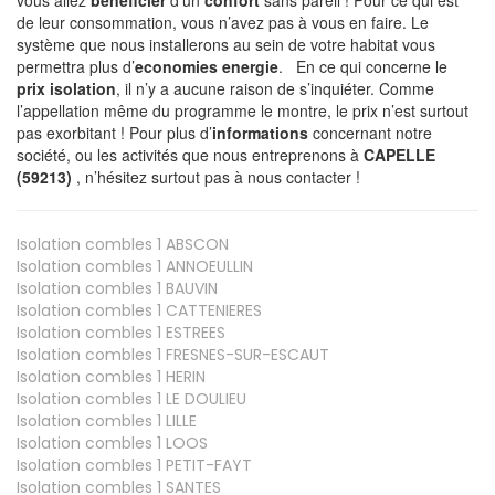
de leur consommation, vous n’avez pas à vous en faire. Le
système que nous installerons au sein de votre habitat vous
permettra plus d’
economies energie
. En ce qui concerne le
prix isolation
, il n’y a aucune raison de s’inquiéter. Comme
l’appellation même du programme le montre, le prix n’est surtout
pas exorbitant ! Pour plus d’
informations
concernant notre
société, ou les activités que nous entreprenons à
CAPELLE
(59213)
, n’hésitez surtout pas à nous contacter !
Isolation combles 1
ABSCON
Isolation combles 1
ANNOEULLIN
Isolation combles 1
BAUVIN
Isolation combles 1
CATTENIERES
Isolation combles 1
ESTREES
Isolation combles 1
FRESNES-SUR-ESCAUT
Isolation combles 1
HERIN
Isolation combles 1
LE DOULIEU
Isolation combles 1
LILLE
Isolation combles 1
LOOS
Isolation combles 1
PETIT-FAYT
Isolation combles 1
SANTES