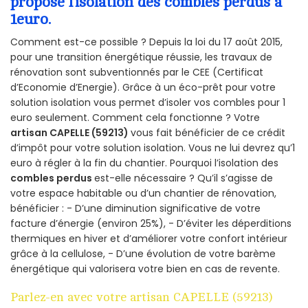
propose l’isolation des combles perdus à
1euro.
Comment est-ce possible ? Depuis la loi du 17 août 2015,
pour une transition énergétique réussie, les travaux de
rénovation sont subventionnés par le CEE (Certificat
d’Economie d’Energie). Grâce à un éco-prêt pour votre
solution isolation vous permet d’isoler vos combles pour 1
euro seulement. Comment cela fonctionne ? Votre
artisan CAPELLE (59213)
vous fait bénéficier de ce crédit
d’impôt pour votre solution isolation. Vous ne lui devrez qu’1
euro à régler à la fin du chantier. Pourquoi l’isolation des
combles perdus
est-elle nécessaire ? Qu’il s’agisse de
votre espace habitable ou d’un chantier de rénovation,
bénéficier : - D’une diminution significative de votre
facture d’énergie (environ 25%), - D’éviter les déperditions
thermiques en hiver et d’améliorer votre confort intérieur
grâce à la cellulose, - D’une évolution de votre barème
énergétique qui valorisera votre bien en cas de revente.
Parlez-en avec votre artisan CAPELLE (59213)