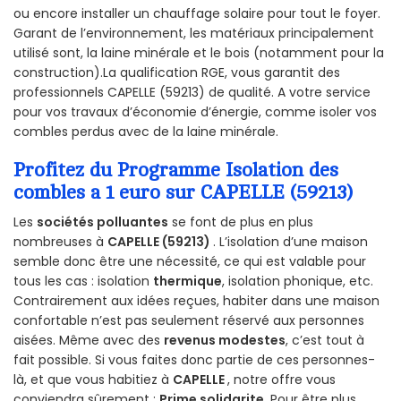
ou encore installer un chauffage solaire pour tout le foyer.
Garant de l’environnement, les matériaux principalement
utilisé sont, la laine minérale et le bois (notamment pour la
construction).La qualification RGE, vous garantit des
professionnels CAPELLE (59213) de qualité. A votre service
pour vos travaux d’économie d’énergie, comme isoler vos
combles perdus avec de la laine minérale.
Profitez du Programme Isolation des
combles a 1 euro sur CAPELLE (59213)
Les
sociétés polluantes
se font de plus en plus
nombreuses à
CAPELLE (59213)
. L’isolation d’une maison
semble donc être une nécessité, ce qui est valable pour
tous les cas : isolation
thermique
, isolation phonique, etc.
Contrairement aux idées reçues, habiter dans une maison
confortable n’est pas seulement réservé aux personnes
aisées. Même avec des
revenus modestes
, c’est tout à
fait possible. Si vous faites donc partie de ces personnes-
là, et que vous habitiez à
CAPELLE
, notre offre vous
conviendra sûrement :
Prime solidarite
. Pour être plus