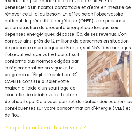
revenus les plus modestes de la ville de CAPELLE de
bénéficier d'un habitat confortable et d'être en mesure de
rénover celui-ci au besoin. En effet, selon l'observatoire
national de précarité énergétique (ONEP), une personne
est en situation de précarité énergétique lorsque ses
dépenses énergétiques dépasse 10% de ses revenus. L'on
compte ainsi près de 12 millions de personnes en situation
de précarité énergétique en France, soit 25% des ménages.
L'objectif est que votre habitat soit
conforme aux normes exigées par
la réglementation en vigueur. Le
programme "Éligibilité isolation 1€"
CAPELLE consiste à isoler votre
maison à l'aide d'un soufflage de
laine afin de réduire votre facture
de chauffage. Cela vous permet de réaliser des économies
conséquentes sur votre consommation d'énergie (CEE) et
de fioul.
En quoi consistent les travaux ?