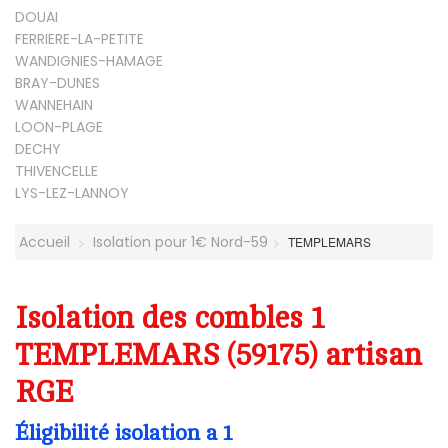
DOUAI
FERRIERE-LA-PETITE
WANDIGNIES-HAMAGE
BRAY-DUNES
WANNEHAIN
LOON-PLAGE
DECHY
THIVENCELLE
LYS-LEZ-LANNOY
Accueil
Isolation pour 1€ Nord-59
TEMPLEMARS
Isolation des combles 1
TEMPLEMARS (59175) artisan
RGE
Éligibilité isolation a 1