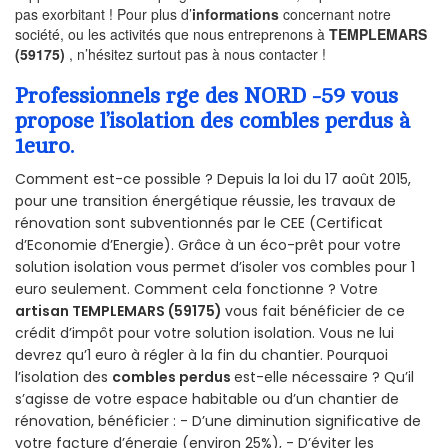
pas exorbitant ! Pour plus d’
informations
concernant notre
société, ou les activités que nous entreprenons à
TEMPLEMARS
(59175)
, n’hésitez surtout pas à nous contacter !
Professionnels rge des NORD -59 vous
propose l’isolation des combles perdus à
1euro.
Comment est-ce possible ? Depuis la loi du 17 août 2015,
pour une transition énergétique réussie, les travaux de
rénovation sont subventionnés par le CEE (Certificat
d’Economie d’Energie). Grâce à un éco-prêt pour votre
solution isolation vous permet d’isoler vos combles pour 1
euro seulement. Comment cela fonctionne ? Votre
artisan TEMPLEMARS (59175)
vous fait bénéficier de ce
crédit d’impôt pour votre solution isolation. Vous ne lui
devrez qu’1 euro à régler à la fin du chantier. Pourquoi
l’isolation des
combles perdus
est-elle nécessaire ? Qu’il
s’agisse de votre espace habitable ou d’un chantier de
rénovation, bénéficier : - D’une diminution significative de
votre facture d’énergie (environ 25%), - D’éviter les