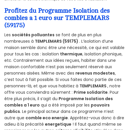
Profitez du Programme Isolation des
combles a 1 euro sur TEMPLEMARS
(59175)
Les
sociétés polluantes
se font de plus en plus
nombreuses à
TEMPLEMARS (59175)
. L’isolation d’une
maison semble donc être une nécessité, ce qui est valable
pour tous les cas : isolation
thermique
, isolation phonique,
etc. Contrairement aux idées reçues, habiter dans une
maison confortable n’est pas seulement réservé aux
personnes aisées. Même avec des
revenus modestes
,
c’est tout à fait possible. Si vous faites donc partie de ces
personnes-là, et que vous habitiez à
TEMPLEMARS
, notre
offre vous conviendra sûrement :
Prime solidarite
. Pour
être plus précis, il s’agit du
Programme Isolation des
combles a 1 euro
qui a été imposé par les
pouvoirs
publics
. Le principal acteur dans ce programme n’est
autre que
comble eco energie
. Apprêtez-vous donc à dire
adieu à la précarité
energetique
! Il faut quand même se