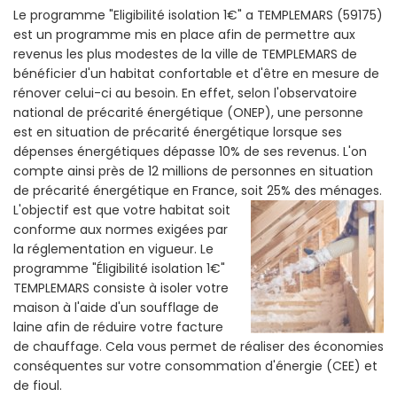
Le programme "Eligibilité isolation 1€" a TEMPLEMARS (59175)
est un programme mis en place afin de permettre aux
revenus les plus modestes de la ville de TEMPLEMARS de
bénéficier d'un habitat confortable et d'être en mesure de
rénover celui-ci au besoin. En effet, selon l'observatoire
national de précarité énergétique (ONEP), une personne
est en situation de précarité énergétique lorsque ses
dépenses énergétiques dépasse 10% de ses revenus. L'on
compte ainsi près de 12 millions de personnes en situation
de précarité énergétique en France, soit 25% des ménages.
L'objectif est que votre habitat soit
conforme aux normes exigées par
la réglementation en vigueur. Le
programme "Éligibilité isolation 1€"
TEMPLEMARS consiste à isoler votre
maison à l'aide d'un soufflage de
laine afin de réduire votre facture
de chauffage. Cela vous permet de réaliser des économies
conséquentes sur votre consommation d'énergie (CEE) et
de fioul.