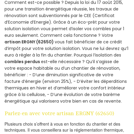
Comment est-ce possible ? Depuis la loi du 17 août 2015,
pour une transition énergétique réussie, les travaux de
rénovation sont subventionnés par le CEE (Certificat
d’Economie d’Energie). Grâce à un éco-prêt pour votre
solution isolation vous permet d’isoler vos combles pour 1
euro seulement. Comment cela fonctionne ? Votre
artisan ERGNY (62650)
vous fait bénéficier de ce crédit
d’impôt pour votre solution isolation. Vous ne lui devrez qu’1
euro à régler à la fin du chantier. Pourquoi l’isolation des
combles perdus
est-elle nécessaire ? Qu’il s’agisse de
votre espace habitable ou d’un chantier de rénovation,
bénéficier : - D’une diminution significative de votre
facture d’énergie (environ 25%), - D’éviter les déperditions
thermiques en hiver et d’améliorer votre confort intérieur
grâce à la cellulose, - D’une évolution de votre barème
énergétique qui valorisera votre bien en cas de revente.
Parlez-en avec votre artisan ERGNY (62650)
Plusieurs choix s’offrent à vous en fonction du chantier et des
techniques. Il vous conseillera sur la réglementation thermique,