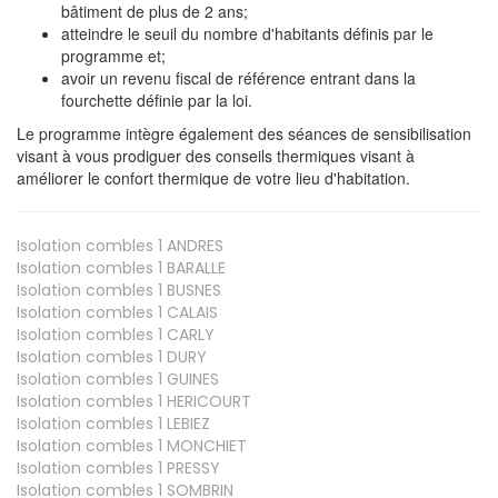
bâtiment de plus de 2 ans;
atteindre le seuil du nombre d'habitants définis par le
programme et;
avoir un revenu fiscal de référence entrant dans la
fourchette définie par la loi.
Le programme intègre également des séances de sensibilisation
visant à vous prodiguer des conseils thermiques visant à
améliorer le confort thermique de votre lieu d'habitation.
Isolation combles 1
ANDRES
Isolation combles 1
BARALLE
Isolation combles 1
BUSNES
Isolation combles 1
CALAIS
Isolation combles 1
CARLY
Isolation combles 1
DURY
Isolation combles 1
GUINES
Isolation combles 1
HERICOURT
Isolation combles 1
LEBIEZ
Isolation combles 1
MONCHIET
Isolation combles 1
PRESSY
Isolation combles 1
SOMBRIN