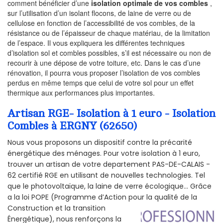
comment bénéficier d’une
isolation optimale de vos combles
,
sur l’utilisation d’un isolant flocons, de laine de verre ou de
cellulose en fonction de l’accessibilité de vos combles, de la
résistance ou de l’épaisseur de chaque matériau, de la limitation
de l’espace. Il vous expliquera les différentes techniques
d’isolation sol et combles possibles, s’il est nécessaire ou non de
recourir à une dépose de votre toiture, etc. Dans le cas d’une
rénovation, il pourra vous proposer l’isolation de vos combles
perdus en même temps que celui de votre sol pour un effet
thermique aux performances plus importantes.
Artisan RGE- Isolation à 1 euro - Isolation
Combles à ERGNY (62650)
Nous vous proposons un dispositif contre la précarité
énergétique des ménages. Pour votre isolation à 1 euro,
trouver un artisan de votre departement PAS-DE-CALAIS -
62 certifié RGE en utilisant de nouvelles technologies. Tel
que le photovoltaïque, la laine de verre écologique... Grâce
a la loi POPE (Programme d’Action pour la qualité de la
Construction et la
transition
Énergétique), nous renforçons la