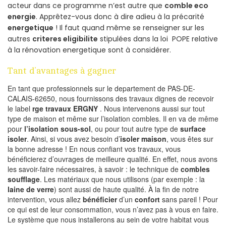
acteur dans ce programme n’est autre que
comble eco
energie
. Apprêtez-vous donc à dire adieu à la précarité
energetique
! Il faut quand même se renseigner sur les
autres
criteres eligibilite
stipulées dans la loi POPE relative
à la rénovation energetique sont à considérer.
Tant d’avantages à gagner
En tant que professionnels sur le departement de PAS-DE-
CALAIS-62650, nous fournissons des travaux dignes de recevoir
le label
rge travaux ERGNY
. Nous intervenons aussi sur tout
type de maison et même sur l’isolation combles. Il en va de même
pour
l’isolation sous-sol
, ou pour tout autre type de
surface
isoler
. Ainsi, si vous avez besoin d’
isoler maison
, vous êtes sur
la bonne adresse ! En nous confiant vos travaux, vous
bénéficierez d’ouvrages de meilleure qualité. En effet, nous avons
les savoir-faire nécessaires, à savoir : le technique de
combles
soufflage
. Les matériaux que nous utilisons (par exemple : la
laine de verre
) sont aussi de haute qualité. À la fin de notre
intervention, vous allez
bénéficier
d’un
confort
sans pareil ! Pour
ce qui est de leur consommation, vous n’avez pas à vous en faire.
Le système que nous installerons au sein de votre habitat vous