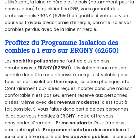
utilisé sont, la laine minérale et le bois (notamment pour la
construction).La qualification RGE, vous garantit des
professionnels ERGNY (62650) de qualité. A votre service
pour vos travaux d’économie d’énergie, comme isoler vos
combles perdus avec de la laine minérale.
Profitez du Programme Isolation des
combles a 1 euro sur ERGNY (62650)
Les
sociétés polluantes
se font de plus en plus
nombreuses à
ERGNY (62650)
. L’isolation d’une maison
semble donc être une nécessité, ce qui est valable pour
tous les cas : isolation
thermique
, isolation phonique, etc.
Contrairement aux idées reçues, habiter dans une maison
confortable n’est pas seulement réservé aux personnes
aisées. Même avec des
revenus modestes
, c’est tout à
fait possible. Si vous faites donc partie de ces personnes-
là, et que vous habitiez à
ERGNY
, notre offre vous
conviendra sûrement :
Prime solidarite
. Pour être plus
précis, il s’agit du
Programme Isolation des combles a 1
euro
qui a été imposé par les
pouvoirs publics
. Le principal