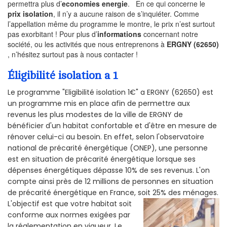
permettra plus d’
economies energie
. En ce qui concerne le
prix isolation
, il n’y a aucune raison de s’inquiéter. Comme
l’appellation même du programme le montre, le prix n’est surtout
pas exorbitant ! Pour plus d’
informations
concernant notre
société, ou les activités que nous entreprenons à
ERGNY (62650)
, n’hésitez surtout pas à nous contacter !
Éligibilité isolation a 1
Le programme "Eligibilité isolation 1€" a ERGNY (62650) est
un programme mis en place afin de permettre aux
revenus les plus modestes de la ville de ERGNY de
bénéficier d'un habitat confortable et d'être en mesure de
rénover celui-ci au besoin. En effet, selon l'observatoire
national de précarité énergétique (ONEP), une personne
est en situation de précarité énergétique lorsque ses
dépenses énergétiques dépasse 10% de ses revenus. L'on
compte ainsi près de 12 millions de personnes en situation
de précarité énergétique en France, soit 25% des ménages.
L'objectif est que votre habitat soit
conforme aux normes exigées par
la réglementation en vigueur. Le