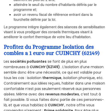
atteindre le seuil du nombre d'habitants définis par le
programme et;
avoir un revenu fiscal de référence entrant dans la
fourchette définie par la loi.
Le programme intègre également des séances de sensibilisation
visant à vous prodiguer des conseils thermiques visant à
améliorer le confort thermique de votre lieu d'habitation.
Profitez du Programme Isolation des
combles a 1 euro sur CUINCHY (62149)
Les
sociétés polluantes
se font de plus en plus
nombreuses à
CUINCHY (62149)
. L’isolation d’une maison
semble donc être une nécessité, ce qui est valable pour
tous les cas : isolation
thermique
, isolation phonique, etc.
Contrairement aux idées reçues, habiter dans une maison
confortable n’est pas seulement réservé aux personnes
aisées. Même avec des
revenus modestes
, c’est tout à
fait possible. Si vous faites donc partie de ces personnes-
là, et que vous habitiez à
CUINCHY
, notre offre vous
conviendra sûrement :
Prime solidarite
. Pour être plus