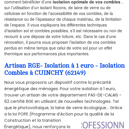
comment bénéficier d’une
isolation optimale de vos combles
,
sur l’utilisation d’un isolant flocons, de laine de verre ou de
cellulose en fonction de l’accessibilité de vos combles, de la
résistance ou de l’épaisseur de chaque matériau, de la limitation
de l’espace. Il vous expliquera les différentes techniques
d’isolation sol et combles possibles, s’il est nécessaire ou non de
recourir à une dépose de votre toiture, etc. Dans le cas d’une
rénovation, il pourra vous proposer l’isolation de vos combles
perdus en même temps que celui de votre sol pour un effet
thermique aux performances plus importantes.
Artisan RGE- Isolation à 1 euro - Isolation
Combles à CUINCHY (62149)
Nous vous proposons un dispositif contre la précarité
énergétique des ménages. Pour votre isolation à 1 euro,
trouver un artisan de votre departement PAS-DE-CALAIS -
62 certifié RGE en utilisant de nouvelles technologies. Tel
que le photovoltaïque, la laine de verre écologique... Grâce
a la loi POPE (Programme d’Action pour la qualité de la
Construction et la
transition
Énergétique), nous renforçons la