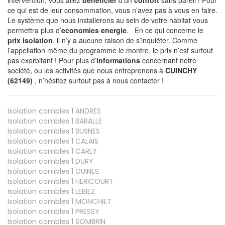
ce qui est de leur consommation, vous n’avez pas à vous en faire.
Le système que nous installerons au sein de votre habitat vous
permettra plus d’
economies energie
. En ce qui concerne le
prix isolation
, il n’y a aucune raison de s’inquiéter. Comme
l’appellation même du programme le montre, le prix n’est surtout
pas exorbitant ! Pour plus d’
informations
concernant notre
société, ou les activités que nous entreprenons à
CUINCHY
(62149)
, n’hésitez surtout pas à nous contacter !
Isolation combles 1
ANDRES
Isolation combles 1
BARALLE
Isolation combles 1
BUSNES
Isolation combles 1
CALAIS
Isolation combles 1
CARLY
Isolation combles 1
DURY
Isolation combles 1
GUINES
Isolation combles 1
HERICOURT
Isolation combles 1
LEBIEZ
Isolation combles 1
MONCHIET
Isolation combles 1
PRESSY
Isolation combles 1
SOMBRIN