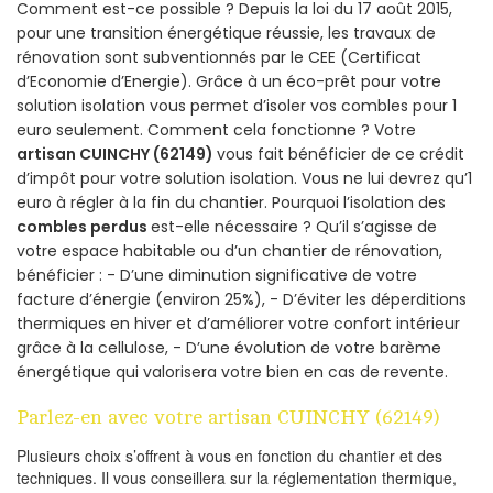
Comment est-ce possible ? Depuis la loi du 17 août 2015,
pour une transition énergétique réussie, les travaux de
rénovation sont subventionnés par le CEE (Certificat
d’Economie d’Energie). Grâce à un éco-prêt pour votre
solution isolation vous permet d’isoler vos combles pour 1
euro seulement. Comment cela fonctionne ? Votre
artisan CUINCHY (62149)
vous fait bénéficier de ce crédit
d’impôt pour votre solution isolation. Vous ne lui devrez qu’1
euro à régler à la fin du chantier. Pourquoi l’isolation des
combles perdus
est-elle nécessaire ? Qu’il s’agisse de
votre espace habitable ou d’un chantier de rénovation,
bénéficier : - D’une diminution significative de votre
facture d’énergie (environ 25%), - D’éviter les déperditions
thermiques en hiver et d’améliorer votre confort intérieur
grâce à la cellulose, - D’une évolution de votre barème
énergétique qui valorisera votre bien en cas de revente.
Parlez-en avec votre artisan CUINCHY (62149)
Plusieurs choix s’offrent à vous en fonction du chantier et des
techniques. Il vous conseillera sur la réglementation thermique,