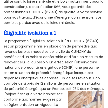
utilisé sont, la laine minérale et le bois (notamment pour la
construction).La qualification RGE, vous garantit des
professionnels CUINCHY (62149) de qualité. A votre service
pour vos travaux d’économie d’énergie, comme isoler vos
combles perdus avec de la laine minérale.
Éligibilité isolation a 1
Le programme "Eligibilité isolation 1€" a CUINCHY (62149)
est un programme mis en place afin de permettre aux
revenus les plus modestes de la ville de CUINCHY de
bénéficier d'un habitat confortable et d'être en mesure de
rénover celui-ci au besoin. En effet, selon l'observatoire
national de précarité énergétique (ONEP), une personne
est en situation de précarité énergétique lorsque ses
dépenses énergétiques dépasse 10% de ses revenus. L'on
compte ainsi près de 12 millions de personnes en situation
de précarité énergétique en France, soit 25% des ménages.
L'objectif est que votre habitat soit
conforme aux normes exigées par
la réglementation en vigueur. Le