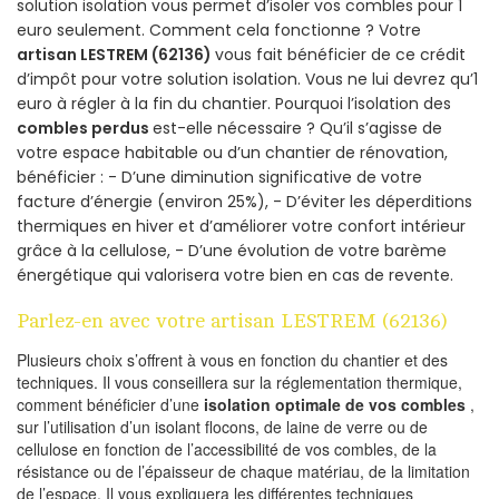
solution isolation vous permet d’isoler vos combles pour 1
euro seulement. Comment cela fonctionne ? Votre
artisan LESTREM (62136)
vous fait bénéficier de ce crédit
d’impôt pour votre solution isolation. Vous ne lui devrez qu’1
euro à régler à la fin du chantier. Pourquoi l’isolation des
combles perdus
est-elle nécessaire ? Qu’il s’agisse de
votre espace habitable ou d’un chantier de rénovation,
bénéficier : - D’une diminution significative de votre
facture d’énergie (environ 25%), - D’éviter les déperditions
thermiques en hiver et d’améliorer votre confort intérieur
grâce à la cellulose, - D’une évolution de votre barème
énergétique qui valorisera votre bien en cas de revente.
Parlez-en avec votre artisan LESTREM (62136)
Plusieurs choix s’offrent à vous en fonction du chantier et des
techniques. Il vous conseillera sur la réglementation thermique,
comment bénéficier d’une
isolation optimale de vos combles
,
sur l’utilisation d’un isolant flocons, de laine de verre ou de
cellulose en fonction de l’accessibilité de vos combles, de la
résistance ou de l’épaisseur de chaque matériau, de la limitation
de l’espace. Il vous expliquera les différentes techniques