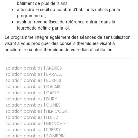
bâtiment de plus de 2 ans;
atteindre le seuil du nombre d'habitants définis par le
programme et;
avoir un revenu fiscal de référence entrant dans la
fourchette définie par la loi.
Le programme intègre également des séances de sensibilisation
visant à vous prodiguer des conseils thermiques visant à
améliorer le confort thermique de votre lieu d'habitation.
Isolation combles 1
ANDRES
Isolation combles 1
BARALLE
Isolation combles 1
BUSNES
Isolation combles 1
CALAIS
Isolation combles 1
CARLY
Isolation combles 1
DURY
Isolation combles 1
GUINES
Isolation combles 1
HERICOURT
Isolation combles 1
LEBIEZ
Isolation combles 1
MONCHIET
Isolation combles 1
PRESSY
Isolation combles 1
SOMBRIN