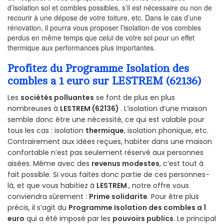
d’isolation sol et combles possibles, s’il est nécessaire ou non de
recourir à une dépose de votre toiture, etc. Dans le cas d’une
rénovation, il pourra vous proposer l’isolation de vos combles
perdus en même temps que celui de votre sol pour un effet
thermique aux performances plus importantes.
Profitez du Programme Isolation des
combles a 1 euro sur LESTREM (62136)
Les
sociétés polluantes
se font de plus en plus
nombreuses à
LESTREM (62136)
. L’isolation d’une maison
semble donc être une nécessité, ce qui est valable pour
tous les cas : isolation
thermique
, isolation phonique, etc.
Contrairement aux idées reçues, habiter dans une maison
confortable n’est pas seulement réservé aux personnes
aisées. Même avec des
revenus modestes
, c’est tout à
fait possible. Si vous faites donc partie de ces personnes-
là, et que vous habitiez à
LESTREM
, notre offre vous
conviendra sûrement :
Prime solidarite
. Pour être plus
précis, il s’agit du
Programme Isolation des combles a 1
euro
qui a été imposé par les
pouvoirs publics
. Le principal