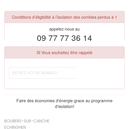
Conditions d’éligibilité à l’isolation des combles perdus à 1
appelez-nous au
09 77 77 36 14
SI Vous souhaitez être rappelé
Faire des économies d'énergie grace au programme
d'isolation!
BOUBERS-SUR-CANCHE
ECHINGHEN