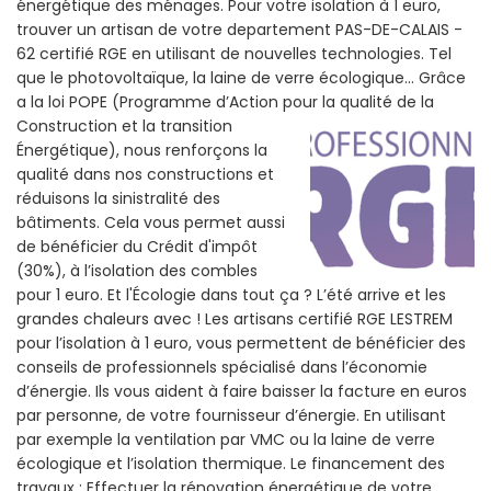
énergétique des ménages. Pour votre isolation à 1 euro,
trouver un artisan de votre departement PAS-DE-CALAIS -
62 certifié RGE en utilisant de nouvelles technologies. Tel
que le photovoltaïque, la laine de verre écologique... Grâce
a la loi POPE (Programme d’Action pour la qualité de la
Construction et la
transition
Énergétique), nous renforçons la
qualité dans nos constructions et
réduisons la sinistralité des
bâtiments. Cela vous permet aussi
de bénéficier du Crédit d'impôt
(30%), à l’isolation des combles
pour 1 euro. Et l'Écologie dans tout ça ? L’été arrive et les
grandes chaleurs avec ! Les artisans certifié RGE LESTREM
pour l’isolation à 1 euro, vous permettent de bénéficier des
conseils de professionnels spécialisé dans l’économie
d’énergie. Ils vous aident à faire baisser la facture en euros
par personne, de votre fournisseur d’énergie. En utilisant
par exemple la ventilation par VMC ou la laine de verre
écologique et l’isolation thermique. Le financement des
travaux : Effectuer la rénovation énergétique de votre