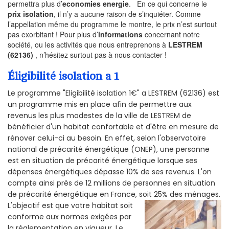
permettra plus d’
economies energie
. En ce qui concerne le
prix isolation
, il n’y a aucune raison de s’inquiéter. Comme
l’appellation même du programme le montre, le prix n’est surtout
pas exorbitant ! Pour plus d’
informations
concernant notre
société, ou les activités que nous entreprenons à
LESTREM
(62136)
, n’hésitez surtout pas à nous contacter !
Éligibilité isolation a 1
Le programme "Eligibilité isolation 1€" a LESTREM (62136) est
un programme mis en place afin de permettre aux
revenus les plus modestes de la ville de LESTREM de
bénéficier d'un habitat confortable et d'être en mesure de
rénover celui-ci au besoin. En effet, selon l'observatoire
national de précarité énergétique (ONEP), une personne
est en situation de précarité énergétique lorsque ses
dépenses énergétiques dépasse 10% de ses revenus. L'on
compte ainsi près de 12 millions de personnes en situation
de précarité énergétique en France, soit 25% des ménages.
L'objectif est que votre habitat soit
conforme aux normes exigées par
la réglementation en vigueur. Le