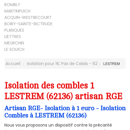
ROMBLY
MARTINPUICH
ACQUIN-WESTBECOURT
BOIRY-SAINTE-RICTRUDE
PLANQUES
LIETTRES
MEURCHIN
LE SOUICH
Accueil
Isolation pour 1€ Pas de Calais - 62
LESTREM
Isolation des combles 1
LESTREM (62136) artisan RGE
Artisan RGE- Isolation à 1 euro - Isolation
Combles à LESTREM (62136)
Nous vous proposons un dispositif contre la précarité