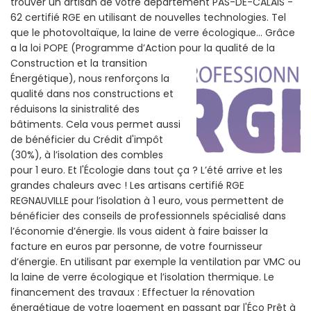
trouver un artisan de votre departement PAS-DE-CALAIS -
62 certifié RGE en utilisant de nouvelles technologies. Tel
que le photovoltaïque, la laine de verre écologique... Grâce
a la loi POPE (Programme d’Action pour la qualité de la
Construction et la
transition
Énergétique), nous renforçons la
qualité dans nos constructions et
réduisons la sinistralité des
bâtiments. Cela vous permet aussi
de bénéficier du Crédit d'impôt
(30%), à l’isolation des combles
pour 1 euro. Et l'Écologie dans tout ça ? L’été arrive et les
grandes chaleurs avec ! Les artisans certifié RGE
REGNAUVILLE pour l’isolation à 1 euro, vous permettent de
bénéficier des conseils de professionnels spécialisé dans
l’économie d’énergie. Ils vous aident à faire baisser la
facture en euros par personne, de votre fournisseur
d’énergie. En utilisant par exemple la ventilation par VMC ou
la laine de verre écologique et l’isolation thermique. Le
financement des travaux : Effectuer la rénovation
énergétique de votre logement en passant par l'Éco Prêt à