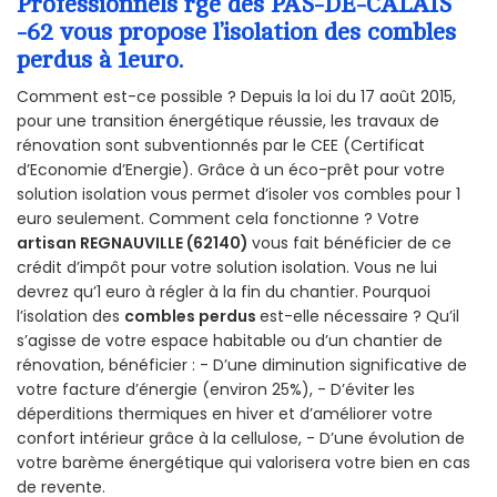
Professionnels rge des PAS-DE-CALAIS
-62 vous propose l’isolation des combles
perdus à 1euro.
Comment est-ce possible ? Depuis la loi du 17 août 2015,
pour une transition énergétique réussie, les travaux de
rénovation sont subventionnés par le CEE (Certificat
d’Economie d’Energie). Grâce à un éco-prêt pour votre
solution isolation vous permet d’isoler vos combles pour 1
euro seulement. Comment cela fonctionne ? Votre
artisan REGNAUVILLE (62140)
vous fait bénéficier de ce
crédit d’impôt pour votre solution isolation. Vous ne lui
devrez qu’1 euro à régler à la fin du chantier. Pourquoi
l’isolation des
combles perdus
est-elle nécessaire ? Qu’il
s’agisse de votre espace habitable ou d’un chantier de
rénovation, bénéficier : - D’une diminution significative de
votre facture d’énergie (environ 25%), - D’éviter les
déperditions thermiques en hiver et d’améliorer votre
confort intérieur grâce à la cellulose, - D’une évolution de
votre barème énergétique qui valorisera votre bien en cas
de revente.