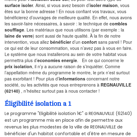
surface isoler
. Ainsi, si vous avez besoin d’
isoler maison
, vous
êtes sur la bonne adresse ! En nous confiant vos travaux, vous
bénéficierez d’ouvrages de meilleure qualité. En effet, nous avons
les savoir-faire nécessaires, à savoir : le technique de
combles
soufflage
. Les matériaux que nous utilisons (par exemple : la
laine de verre
) sont aussi de haute qualité. À la fin de notre
intervention, vous allez
bénéficier
d’un
confort
sans pareil ! Pour
ce qui est de leur consommation, vous n’avez pas à vous en faire.
Le système que nous installerons au sein de votre habitat vous
permettra plus d’
economies energie
. En ce qui concerne le
prix isolation
, il n’y a aucune raison de s’inquiéter. Comme
l’appellation même du programme le montre, le prix n’est surtout
pas exorbitant ! Pour plus d’
informations
concernant notre
société, ou les activités que nous entreprenons à
REGNAUVILLE
(62140)
, n’hésitez surtout pas à nous contacter !
Éligibilité isolation a 1
Le programme "Eligibilité isolation 1€" a REGNAUVILLE (62140)
est un programme mis en place afin de permettre aux
revenus les plus modestes de la ville de REGNAUVILLE de
bénéficier d'un habitat confortable et d'être en mesure de