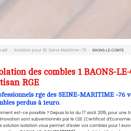
ueil
Isolation pour 1€ Seine Maritime-76
BAONS-LE-COMTE
olation des combles 1 BAONS-LE
tisan RGE
ofessionnels rge des SEINE-MARITIME -76 vou
mbles perdus à 1euro.
ent est-ce possible ? Depuis la loi du 17 août 2015, pour une tr
énovation sont subventionnés par le CEE (Certificat d’Economie
e solution isolation vous permet d’isoler vos combles pour 1 e