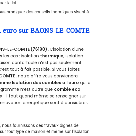
ar la loi.
us prodiguer des conseils thermiques visant à
 a 1 euro sur BAONS-LE-COMTE
NS-LE-COMTE (76190)
. L’isolation d’une
les cas : isolation
thermique
, isolation
aison confortable n’est pas seulement
 c’est tout à fait possible. Si vous faites
-COMTE
, notre offre vous conviendra
mme Isolation des combles a 1 euro
qui a
programme n’est autre que
comble eco
e
! Il faut quand même se renseigner sur
a rénovation energetique sont à considérer.
 nous fournissons des travaux dignes de
sur tout type de maison et même sur l’isolation