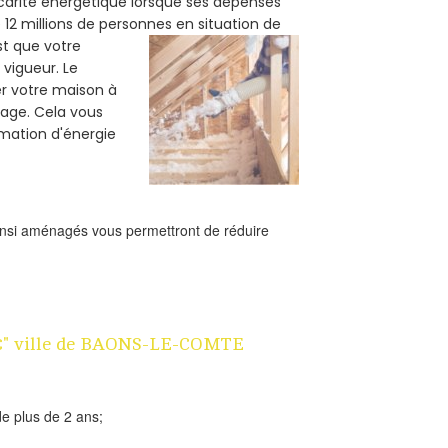
carité énergétique lorsque ses dépenses
12 millions de personnes en situation de
est que votre
vigueur. Le
er votre maison à
fage. Cela vous
mation d'énergie
ainsi aménagés vous permettront de réduire
n 1€" ville de BAONS-LE-COMTE
e plus de 2 ans;