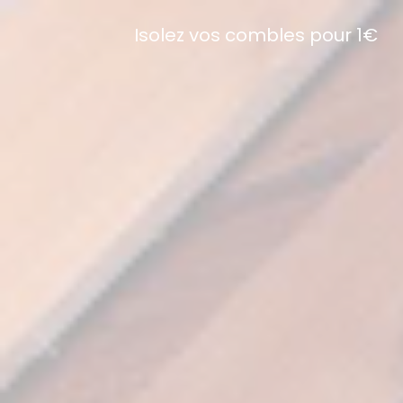
Isolez vos combles pour 1€