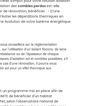
crédit d’impôt pour votre solution isolation.
solation des
combles perdus
est-elle
r de rénovation, bénéficier : - D’une
D’éviter les déperditions thermiques en
 D’une évolution de votre barème énergétique
l vous conseillera sur la réglementation
, sur l’utilisation d’un isolant flocons, de laine
a résistance ou de l’épaisseur de chaque
iques d’isolation sol et combles possibles, s’il
le cas d’une rénovation, il pourra vous
re sol pour un effet thermique aux
est un programme mis en place afin de
OMTE de bénéficier d'un habitat
et, selon l'observatoire national de