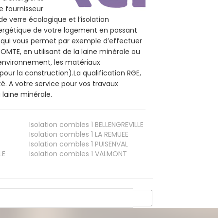
e fournisseur
de verre écologique et l’isolation
nergétique de votre logement en passant
E, qui vous permet par exemple d’effectuer
MTE, en utilisant de la laine minérale ou
l’environnement, les matériaux
pour la construction).La qualification RGE,
. A votre service pour vos travaux
laine minérale.
Isolation combles 1
BELLENGREVILLE
Isolation combles 1
LA REMUEE
Isolation combles 1
PUISENVAL
LE
Isolation combles 1
VALMONT