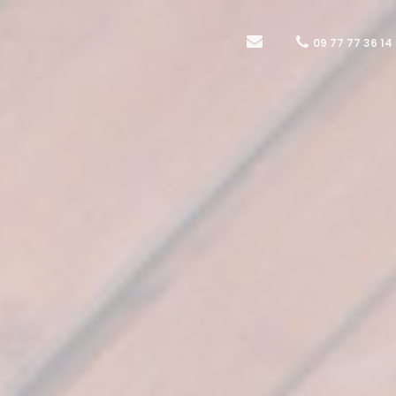
09 77 77 36 14