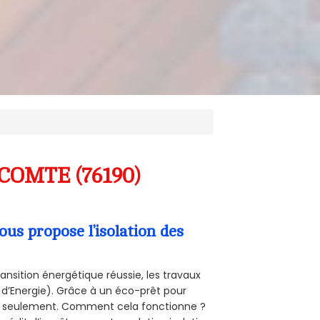
-COMTE (76190)
s propose l’isolation des
ansition énergétique réussie, les travaux
 d’Energie). Grâce à un éco-prêt pour
uro seulement. Comment cela fonctionne ?