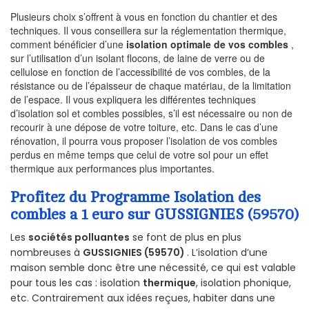
Plusieurs choix s’offrent à vous en fonction du chantier et des
techniques. Il vous conseillera sur la réglementation thermique,
comment bénéficier d’une
isolation optimale de vos combles
,
sur l’utilisation d’un isolant flocons, de laine de verre ou de
cellulose en fonction de l’accessibilité de vos combles, de la
résistance ou de l’épaisseur de chaque matériau, de la limitation
de l’espace. Il vous expliquera les différentes techniques
d’isolation sol et combles possibles, s’il est nécessaire ou non de
recourir à une dépose de votre toiture, etc. Dans le cas d’une
rénovation, il pourra vous proposer l’isolation de vos combles
perdus en même temps que celui de votre sol pour un effet
thermique aux performances plus importantes.
Profitez du Programme Isolation des
combles a 1 euro sur GUSSIGNIES (59570)
Les
sociétés polluantes
se font de plus en plus
nombreuses à
GUSSIGNIES (59570)
. L’isolation d’une
maison semble donc être une nécessité, ce qui est valable
pour tous les cas : isolation
thermique
, isolation phonique,
etc. Contrairement aux idées reçues, habiter dans une