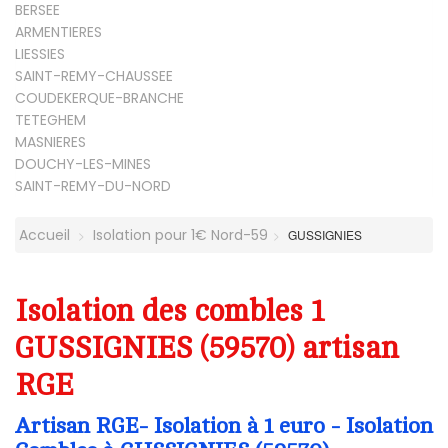
BERSEE
ARMENTIERES
LIESSIES
SAINT-REMY-CHAUSSEE
COUDEKERQUE-BRANCHE
TETEGHEM
MASNIERES
DOUCHY-LES-MINES
SAINT-REMY-DU-NORD
Accueil
Isolation pour 1€ Nord-59
GUSSIGNIES
Isolation des combles 1
GUSSIGNIES (59570) artisan
RGE
Artisan RGE- Isolation à 1 euro - Isolation