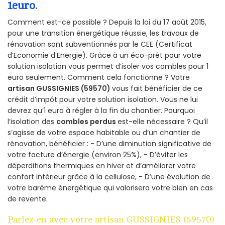
1euro.
Comment est-ce possible ? Depuis la loi du 17 août 2015,
pour une transition énergétique réussie, les travaux de
rénovation sont subventionnés par le CEE (Certificat
d’Economie d’Energie). Grâce à un éco-prêt pour votre
solution isolation vous permet d’isoler vos combles pour 1
euro seulement. Comment cela fonctionne ? Votre
artisan GUSSIGNIES (59570)
vous fait bénéficier de ce
crédit d’impôt pour votre solution isolation. Vous ne lui
devrez qu’1 euro à régler à la fin du chantier. Pourquoi
l’isolation des
combles perdus
est-elle nécessaire ? Qu’il
s’agisse de votre espace habitable ou d’un chantier de
rénovation, bénéficier : - D’une diminution significative de
votre facture d’énergie (environ 25%), - D’éviter les
déperditions thermiques en hiver et d’améliorer votre
confort intérieur grâce à la cellulose, - D’une évolution de
votre barème énergétique qui valorisera votre bien en cas
de revente.
Parlez-en avec votre artisan GUSSIGNIES (59570)