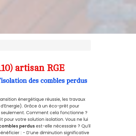
110) artisan RGE
’isolation des combles perdus
ansition énergétique réussie, les travaux
 d’Energie). Grâce à un éco-prêt pour
uro seulement. Comment cela fonctionne ?
t pour votre solution isolation. Vous ne lui
combles perdus
est-elle nécessaire ? Qu’il
néficier : - D’une diminution significative