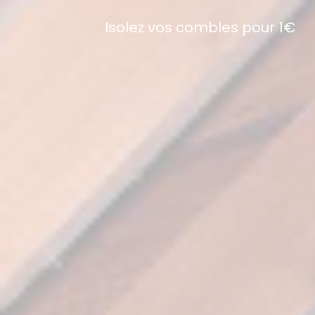
Isolez vos combles pour 1€