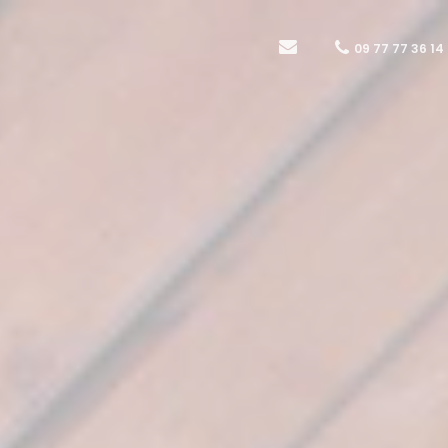
09 77 77 36 14