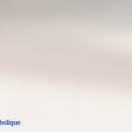
bolique