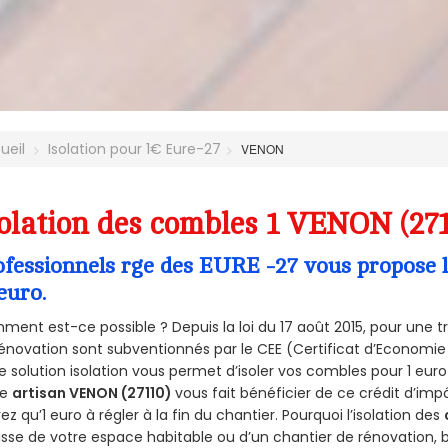
ueil
Isolation pour 1€ Eure-27
VENON
olation des combles 1 VENON (27
ofessionnels rge des EURE -27 vous propose l
euro.
ent est-ce possible ? Depuis la loi du 17 août 2015, pour une tr
énovation sont subventionnés par le CEE (Certificat d’Economie
e solution isolation vous permet d’isoler vos combles pour 1 e
re
artisan VENON (27110)
vous fait bénéficier de ce crédit d’impô
ez qu’1 euro à régler à la fin du chantier. Pourquoi l’isolation des
isse de votre espace habitable ou d’un chantier de rénovation, bé