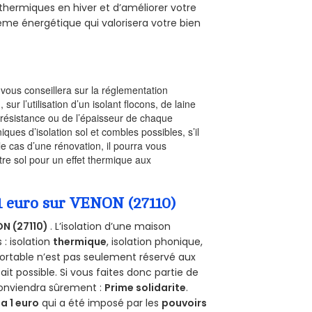
 thermiques en hiver et d’améliorer votre
rème énergétique qui valorisera votre bien
l vous conseillera sur la réglementation
, sur l’utilisation d’un isolant flocons, de laine
a résistance ou de l’épaisseur de chaque
iques d’isolation sol et combles possibles, s’il
le cas d’une rénovation, il pourra vous
re sol pour un effet thermique aux
 1 euro sur VENON (27110)
N (27110)
. L’isolation d’une maison
 : isolation
thermique
, isolation phonique,
ortable n’est pas seulement réservé aux
 fait possible. Si vous faites donc partie de
conviendra sûrement :
Prime solidarite
.
a 1 euro
qui a été imposé par les
pouvoirs