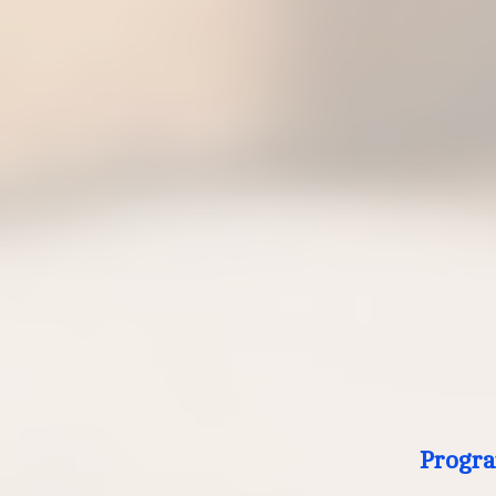
Progra