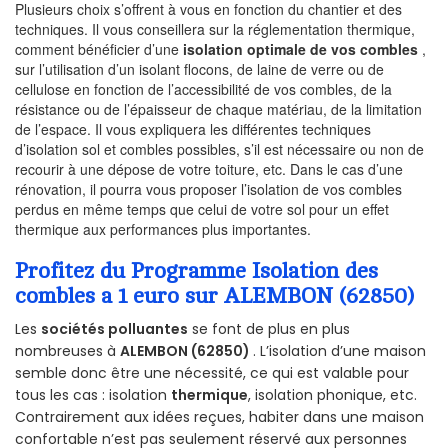
Plusieurs choix s’offrent à vous en fonction du chantier et des
techniques. Il vous conseillera sur la réglementation thermique,
comment bénéficier d’une
isolation optimale de vos combles
,
sur l’utilisation d’un isolant flocons, de laine de verre ou de
cellulose en fonction de l’accessibilité de vos combles, de la
résistance ou de l’épaisseur de chaque matériau, de la limitation
de l’espace. Il vous expliquera les différentes techniques
d’isolation sol et combles possibles, s’il est nécessaire ou non de
recourir à une dépose de votre toiture, etc. Dans le cas d’une
rénovation, il pourra vous proposer l’isolation de vos combles
perdus en même temps que celui de votre sol pour un effet
thermique aux performances plus importantes.
Profitez du Programme Isolation des
combles a 1 euro sur ALEMBON (62850)
Les
sociétés polluantes
se font de plus en plus
nombreuses à
ALEMBON (62850)
. L’isolation d’une maison
semble donc être une nécessité, ce qui est valable pour
tous les cas : isolation
thermique
, isolation phonique, etc.
Contrairement aux idées reçues, habiter dans une maison
confortable n’est pas seulement réservé aux personnes