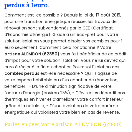
perdus à 1euro.
Comment est-ce possible ? Depuis la loi du 17 août 2015,
pour une transition énergétique réussie, les travaux de
rénovation sont subventionnés par le CEE (Certificat
d’Economie d’Energie). Grâce à un éco-prêt pour votre
solution isolation vous permet d’isoler vos combles pour 1
euro seulement. Comment cela fonctionne ? Votre
artisan ALEMBON (62850)
vous fait bénéficier de ce crédit
d’impôt pour votre solution isolation. Vous ne lui devrez qu’1
euro à régler à la fin du chantier. Pourquoi l’isolation des
combles perdus
est-elle nécessaire ? Qu’il s’agisse de
votre espace habitable ou d’un chantier de rénovation,
bénéficier : - D’une diminution significative de votre
facture d’énergie (environ 25%), - D’éviter les déperditions
thermiques en hiver et d’améliorer votre confort intérieur
grâce à la cellulose, - D’une évolution de votre barème
énergétique qui valorisera votre bien en cas de revente.
Parlez-en avec votre artisan ALEMBON (62850)