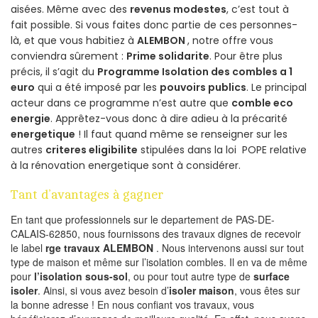
aisées. Même avec des
revenus modestes
, c’est tout à
fait possible. Si vous faites donc partie de ces personnes-
là, et que vous habitiez à
ALEMBON
, notre offre vous
conviendra sûrement :
Prime solidarite
. Pour être plus
précis, il s’agit du
Programme Isolation des combles a 1
euro
qui a été imposé par les
pouvoirs publics
. Le principal
acteur dans ce programme n’est autre que
comble eco
energie
. Apprêtez-vous donc à dire adieu à la précarité
energetique
! Il faut quand même se renseigner sur les
autres
criteres eligibilite
stipulées dans la loi POPE relative
à la rénovation energetique sont à considérer.
Tant d’avantages à gagner
En tant que professionnels sur le departement de PAS-DE-
CALAIS-62850, nous fournissons des travaux dignes de recevoir
le label
rge travaux ALEMBON
. Nous intervenons aussi sur tout
type de maison et même sur l’isolation combles. Il en va de même
pour
l’isolation sous-sol
, ou pour tout autre type de
surface
isoler
. Ainsi, si vous avez besoin d’
isoler maison
, vous êtes sur
la bonne adresse ! En nous confiant vos travaux, vous