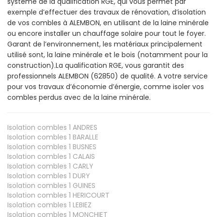
système de la qualification RGE, qui vous permet par
exemple d’effectuer des travaux de rénovation, d’isolation
de vos combles à ALEMBON, en utilisant de la laine minérale
ou encore installer un chauffage solaire pour tout le foyer.
Garant de l’environnement, les matériaux principalement
utilisé sont, la laine minérale et le bois (notamment pour la
construction).La qualification RGE, vous garantit des
professionnels ALEMBON (62850) de qualité. A votre service
pour vos travaux d’économie d’énergie, comme isoler vos
combles perdus avec de la laine minérale.
Isolation combles 1
ANDRES
Isolation combles 1
BARALLE
Isolation combles 1
BUSNES
Isolation combles 1
CALAIS
Isolation combles 1
CARLY
Isolation combles 1
DURY
Isolation combles 1
GUINES
Isolation combles 1
HERICOURT
Isolation combles 1
LEBIEZ
Isolation combles 1
MONCHIET