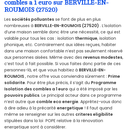
combles a 1 euro sur BERVILLE-EN-
ROUMOIS (27520)
Les
sociétés polluantes
se font de plus en plus
nombreuses à
BERVILLE-EN-ROUMOIS (27520)
. L’isolation
d’une maison semble donc être une nécessité, ce qui est
valable pour tous les cas : isolation
thermique
, isolation
phonique, etc. Contrairement aux idées reçues, habiter
dans une maison confortable n’est pas seulement réservé
aux personnes aisées. Même avec des
revenus modestes
,
c’est tout à fait possible. Si vous faites donc partie de ces
personnes-là, et que vous habitiez à
BERVILLE-EN-
ROUMOIS
, notre offre vous conviendra sûrement :
Prime
solidarite
. Pour être plus précis, il s’agit du
Programme
Isolation des combles a 1 euro
qui a été imposé par les
pouvoirs publics
. Le principal acteur dans ce programme
n’est autre que
comble eco energie
. Apprêtez-vous donc
à dire adieu à la précarité
energetique
! Il faut quand
même se renseigner sur les autres
criteres eligibilite
stipulées dans la loi POPE relative à la rénovation
energetique sont à considérer.