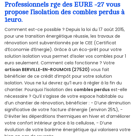
Professionnels rge des EURE -27 vous
propose l’isolation des combles perdus à
1euro.
Comment est-ce possible ? Depuis la loi du 17 août 2015,
pour une transition énergétique réussie, les travaux de
rénovation sont subventionnés par le CEE (Certificat
d’Economie d’Energie). Grâce à un éco-prêt pour votre
solution isolation vous permet d’isoler vos combles pour 1
euro seulement. Comment cela fonctionne ? Votre
artisan BERVILLE-EN-ROUMOIS (27520)
vous fait
bénéficier de ce crédit d’impôt pour votre solution
isolation. Vous ne lui devrez qu’1 euro à régler à la fin du
chantier. Pourquoi l’isolation des
combles perdus
est-elle
nécessaire ? Qu’il s’agisse de votre espace habitable ou
d’un chantier de rénovation, bénéficier : - D’une diminution
significative de votre facture d’énergie (environ 25%), -
D’éviter les déperditions thermiques en hiver et d’améliorer
votre confort intérieur grâce à la cellulose, - D’une
évolution de votre barème énergétique qui valorisera votre