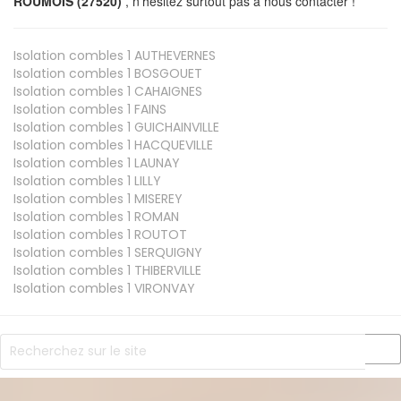
ROUMOIS (27520)
, n’hésitez surtout pas à nous contacter !
Isolation combles 1
AUTHEVERNES
Isolation combles 1
BOSGOUET
Isolation combles 1
CAHAIGNES
Isolation combles 1
FAINS
Isolation combles 1
GUICHAINVILLE
Isolation combles 1
HACQUEVILLE
Isolation combles 1
LAUNAY
Isolation combles 1
LILLY
Isolation combles 1
MISEREY
Isolation combles 1
ROMAN
Isolation combles 1
ROUTOT
Isolation combles 1
SERQUIGNY
Isolation combles 1
THIBERVILLE
Isolation combles 1
VIRONVAY