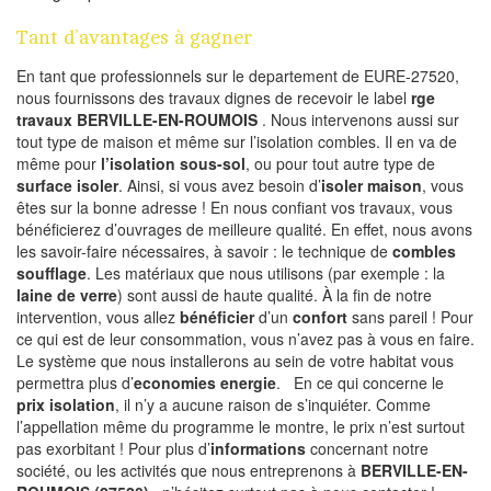
Tant d’avantages à gagner
En tant que professionnels sur le departement de EURE-27520,
nous fournissons des travaux dignes de recevoir le label
rge
travaux BERVILLE-EN-ROUMOIS
. Nous intervenons aussi sur
tout type de maison et même sur l’isolation combles. Il en va de
même pour
l’isolation sous-sol
, ou pour tout autre type de
surface isoler
. Ainsi, si vous avez besoin d’
isoler maison
, vous
êtes sur la bonne adresse ! En nous confiant vos travaux, vous
bénéficierez d’ouvrages de meilleure qualité. En effet, nous avons
les savoir-faire nécessaires, à savoir : le technique de
combles
soufflage
. Les matériaux que nous utilisons (par exemple : la
laine de verre
) sont aussi de haute qualité. À la fin de notre
intervention, vous allez
bénéficier
d’un
confort
sans pareil ! Pour
ce qui est de leur consommation, vous n’avez pas à vous en faire.
Le système que nous installerons au sein de votre habitat vous
permettra plus d’
economies energie
. En ce qui concerne le
prix isolation
, il n’y a aucune raison de s’inquiéter. Comme
l’appellation même du programme le montre, le prix n’est surtout
pas exorbitant ! Pour plus d’
informations
concernant notre
société, ou les activités que nous entreprenons à
BERVILLE-EN-