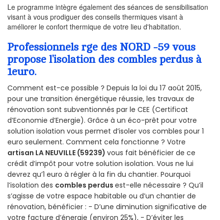
Le programme intègre également des séances de sensibilisation
visant à vous prodiguer des conseils thermiques visant à
améliorer le confort thermique de votre lieu d'habitation.
Professionnels rge des NORD -59 vous
propose l’isolation des combles perdus à
1euro.
Comment est-ce possible ? Depuis la loi du 17 août 2015,
pour une transition énergétique réussie, les travaux de
rénovation sont subventionnés par le CEE (Certificat
d’Economie d’Energie). Grâce à un éco-prêt pour votre
solution isolation vous permet d’isoler vos combles pour 1
euro seulement. Comment cela fonctionne ? Votre
artisan LA NEUVILLE (59239)
vous fait bénéficier de ce
crédit d’impôt pour votre solution isolation. Vous ne lui
devrez qu’1 euro à régler à la fin du chantier. Pourquoi
l’isolation des
combles perdus
est-elle nécessaire ? Qu’il
s’agisse de votre espace habitable ou d’un chantier de
rénovation, bénéficier : - D’une diminution significative de
votre facture d’énergie (environ 25%), - D’éviter les