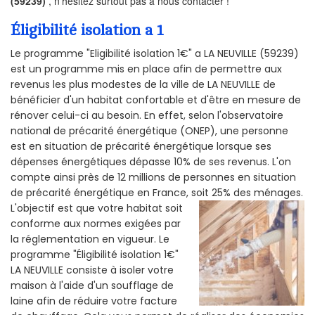
(59239)
, n’hésitez surtout pas à nous contacter !
Éligibilité isolation a 1
Le programme "Eligibilité isolation 1€" a LA NEUVILLE (59239)
est un programme mis en place afin de permettre aux
revenus les plus modestes de la ville de LA NEUVILLE de
bénéficier d'un habitat confortable et d'être en mesure de
rénover celui-ci au besoin. En effet, selon l'observatoire
national de précarité énergétique (ONEP), une personne
est en situation de précarité énergétique lorsque ses
dépenses énergétiques dépasse 10% de ses revenus. L'on
compte ainsi près de 12 millions de personnes en situation
de précarité énergétique en France, soit 25% des ménages.
L'objectif est que votre habitat soit
conforme aux normes exigées par
la réglementation en vigueur. Le
programme "Éligibilité isolation 1€"
LA NEUVILLE consiste à isoler votre
maison à l'aide d'un soufflage de
laine afin de réduire votre facture