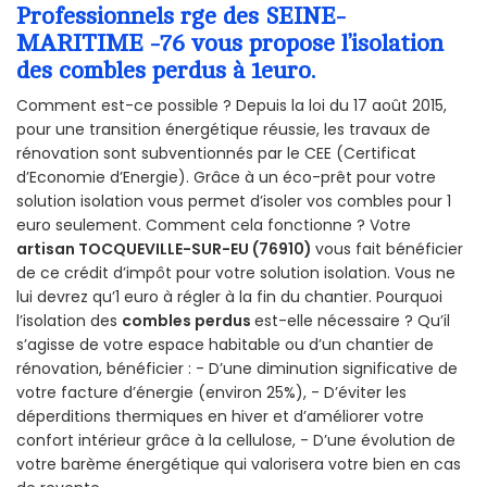
Professionnels rge des SEINE-
MARITIME -76 vous propose l’isolation
des combles perdus à 1euro.
Comment est-ce possible ? Depuis la loi du 17 août 2015,
pour une transition énergétique réussie, les travaux de
rénovation sont subventionnés par le CEE (Certificat
d’Economie d’Energie). Grâce à un éco-prêt pour votre
solution isolation vous permet d’isoler vos combles pour 1
euro seulement. Comment cela fonctionne ? Votre
artisan TOCQUEVILLE-SUR-EU (76910)
vous fait bénéficier
de ce crédit d’impôt pour votre solution isolation. Vous ne
lui devrez qu’1 euro à régler à la fin du chantier. Pourquoi
l’isolation des
combles perdus
est-elle nécessaire ? Qu’il
s’agisse de votre espace habitable ou d’un chantier de
rénovation, bénéficier : - D’une diminution significative de
votre facture d’énergie (environ 25%), - D’éviter les
déperditions thermiques en hiver et d’améliorer votre
confort intérieur grâce à la cellulose, - D’une évolution de
votre barème énergétique qui valorisera votre bien en cas