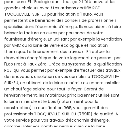
pour 1 euro. Et l'Écologie dans tout ça ? L’été arrive et les
grandes chaleurs avec ! Les artisans certifié RGE
TOCQUEVILLE-SUR-EU pour l’isolation à 1 euro, vous
permettent de bénéficier des conseils de professionnels
spécialisé dans l’économie d’énergie. Ils vous aident à faire
baisser la facture en euros par personne, de votre
fournisseur d’énergie. En utilisant par exemple la ventilation
par VMC ou la laine de verre écologique et l’isolation
thermique. Le financement des travaux : Effectuer la
rénovation énergétique de votre logement en passant par
l'Éco Prêt à Taux Zéro. Grâce au système de la qualification
RGE, qui vous permet par exemple d’effectuer des travaux
de rénovation, d’isolation de vos combles à TOCQUEVILLE-
SUR-EU, en utilisant de la laine minérale ou encore installer
un chauffage solaire pour tout le foyer. Garant de
l’environnement, les matériaux principalement utilisé sont,
la laine minérale et le bois (notamment pour la
construction).La qualification RGE, vous garantit des
professionnels TOCQUEVILLE-SUR-EU (76910) de qualité. A
votre service pour vos travaux d’économie d’énergie,
comme isoler vos combles perdus avec de la laine