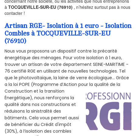
concernant notre société, ou les activités que nous entreprenons
à
TOCQUEVILLE-SUR-EU (76910)
, n’hésitez surtout pas à nous
contacter !
Artisan RGE- Isolation à 1 euro - Isolation
Combles à TOCQUEVILLE-SUR-EU
(76910)
Nous vous proposons un dispositif contre la précarité
énergétique des ménages. Pour votre isolation à 1 euro,
trouver un artisan de votre departement SEINE-MARITIME -
76 certifié RGE en utilisant de nouvelles technologies. Tel
que le photovoltaïque, la laine de verre écologique... Grâce
a la loi POPE (Programme d’Action pour la qualité de la
Construction et la
transition
Énergétique), nous renforçons la
qualité dans nos constructions et
réduisons la sinistralité des
bâtiments. Cela vous permet aussi
de bénéficier du Crédit d'impôt
(30%), à l’isolation des combles