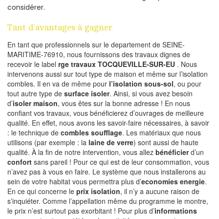
considérer.
Tant d’avantages à gagner
En tant que professionnels sur le departement de SEINE-
MARITIME-76910, nous fournissons des travaux dignes de
recevoir le label
rge travaux TOCQUEVILLE-SUR-EU
. Nous
intervenons aussi sur tout type de maison et même sur l’isolation
combles. Il en va de même pour
l’isolation sous-sol
, ou pour
tout autre type de
surface isoler
. Ainsi, si vous avez besoin
d’
isoler maison
, vous êtes sur la bonne adresse ! En nous
confiant vos travaux, vous bénéficierez d’ouvrages de meilleure
qualité. En effet, nous avons les savoir-faire nécessaires, à savoir
: le technique de
combles soufflage
. Les matériaux que nous
utilisons (par exemple : la
laine de verre
) sont aussi de haute
qualité. À la fin de notre intervention, vous allez
bénéficier
d’un
confort
sans pareil ! Pour ce qui est de leur consommation, vous
n’avez pas à vous en faire. Le système que nous installerons au
sein de votre habitat vous permettra plus d’
economies energie
.
En ce qui concerne le
prix isolation
, il n’y a aucune raison de
s’inquiéter. Comme l’appellation même du programme le montre,
le prix n’est surtout pas exorbitant ! Pour plus d’
informations