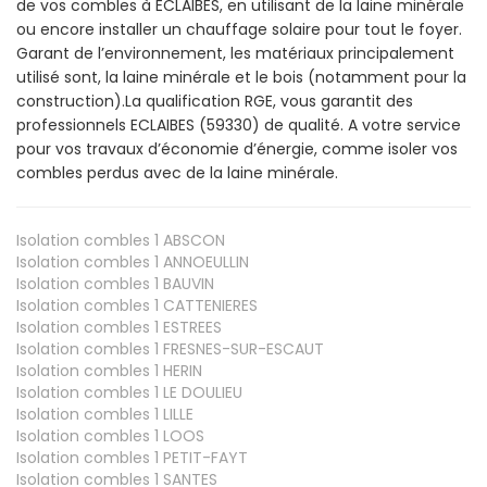
de vos combles à ECLAIBES, en utilisant de la laine minérale
ou encore installer un chauffage solaire pour tout le foyer.
Garant de l’environnement, les matériaux principalement
utilisé sont, la laine minérale et le bois (notamment pour la
construction).La qualification RGE, vous garantit des
professionnels ECLAIBES (59330) de qualité. A votre service
pour vos travaux d’économie d’énergie, comme isoler vos
combles perdus avec de la laine minérale.
Isolation combles 1
ABSCON
Isolation combles 1
ANNOEULLIN
Isolation combles 1
BAUVIN
Isolation combles 1
CATTENIERES
Isolation combles 1
ESTREES
Isolation combles 1
FRESNES-SUR-ESCAUT
Isolation combles 1
HERIN
Isolation combles 1
LE DOULIEU
Isolation combles 1
LILLE
Isolation combles 1
LOOS
Isolation combles 1
PETIT-FAYT
Isolation combles 1
SANTES