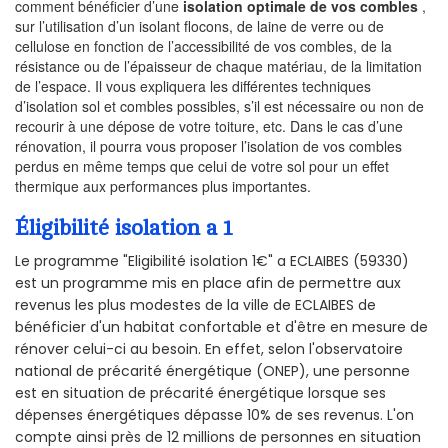
comment bénéficier d’une
isolation optimale de vos combles
,
sur l’utilisation d’un isolant flocons, de laine de verre ou de
cellulose en fonction de l’accessibilité de vos combles, de la
résistance ou de l’épaisseur de chaque matériau, de la limitation
de l’espace. Il vous expliquera les différentes techniques
d’isolation sol et combles possibles, s’il est nécessaire ou non de
recourir à une dépose de votre toiture, etc. Dans le cas d’une
rénovation, il pourra vous proposer l’isolation de vos combles
perdus en même temps que celui de votre sol pour un effet
thermique aux performances plus importantes.
Éligibilité isolation a 1
Le programme "Eligibilité isolation 1€" a ECLAIBES (59330)
est un programme mis en place afin de permettre aux
revenus les plus modestes de la ville de ECLAIBES de
bénéficier d'un habitat confortable et d'être en mesure de
rénover celui-ci au besoin. En effet, selon l'observatoire
national de précarité énergétique (ONEP), une personne
est en situation de précarité énergétique lorsque ses
dépenses énergétiques dépasse 10% de ses revenus. L'on
compte ainsi près de 12 millions de personnes en situation