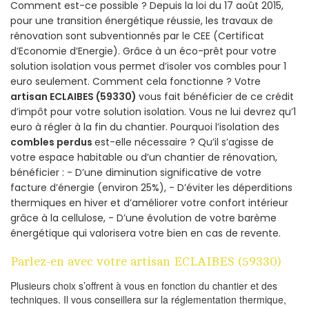
Comment est-ce possible ? Depuis la loi du 17 août 2015,
pour une transition énergétique réussie, les travaux de
rénovation sont subventionnés par le CEE (Certificat
d’Economie d’Energie). Grâce à un éco-prêt pour votre
solution isolation vous permet d’isoler vos combles pour 1
euro seulement. Comment cela fonctionne ? Votre
artisan ECLAIBES (59330)
vous fait bénéficier de ce crédit
d’impôt pour votre solution isolation. Vous ne lui devrez qu’1
euro à régler à la fin du chantier. Pourquoi l’isolation des
combles perdus
est-elle nécessaire ? Qu’il s’agisse de
votre espace habitable ou d’un chantier de rénovation,
bénéficier : - D’une diminution significative de votre
facture d’énergie (environ 25%), - D’éviter les déperditions
thermiques en hiver et d’améliorer votre confort intérieur
grâce à la cellulose, - D’une évolution de votre barème
énergétique qui valorisera votre bien en cas de revente.
Parlez-en avec votre artisan ECLAIBES (59330)
Plusieurs choix s’offrent à vous en fonction du chantier et des
techniques. Il vous conseillera sur la réglementation thermique,