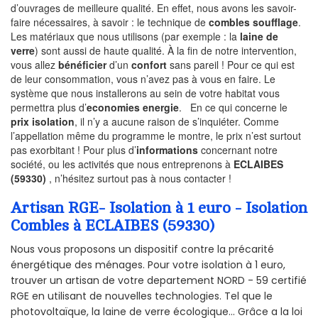
d’ouvrages de meilleure qualité. En effet, nous avons les savoir-
faire nécessaires, à savoir : le technique de
combles soufflage
.
Les matériaux que nous utilisons (par exemple : la
laine de
verre
) sont aussi de haute qualité. À la fin de notre intervention,
vous allez
bénéficier
d’un
confort
sans pareil ! Pour ce qui est
de leur consommation, vous n’avez pas à vous en faire. Le
système que nous installerons au sein de votre habitat vous
permettra plus d’
economies energie
. En ce qui concerne le
prix isolation
, il n’y a aucune raison de s’inquiéter. Comme
l’appellation même du programme le montre, le prix n’est surtout
pas exorbitant ! Pour plus d’
informations
concernant notre
société, ou les activités que nous entreprenons à
ECLAIBES
(59330)
, n’hésitez surtout pas à nous contacter !
Artisan RGE- Isolation à 1 euro - Isolation
Combles à ECLAIBES (59330)
Nous vous proposons un dispositif contre la précarité
énergétique des ménages. Pour votre isolation à 1 euro,
trouver un artisan de votre departement NORD - 59 certifié
RGE en utilisant de nouvelles technologies. Tel que le
photovoltaïque, la laine de verre écologique... Grâce a la loi