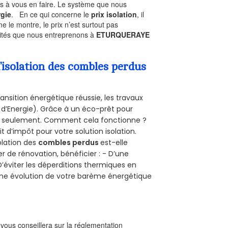
as à vous en faire. Le système que nous
gie
. En ce qui concerne le
prix isolation
, il
le montre, le prix n’est surtout pas
ivités que nous entreprenons à
ETURQUERAYE
’isolation des combles perdus
ansition énergétique réussie, les travaux
 d’Energie). Grâce à un éco-prêt pour
uro seulement. Comment cela fonctionne ?
t d’impôt pour votre solution isolation.
solation des
combles perdus
est-elle
r de rénovation, bénéficier : - D’une
D’éviter les déperditions thermiques en
 D’une évolution de votre barème énergétique
l vous conseillera sur la réglementation