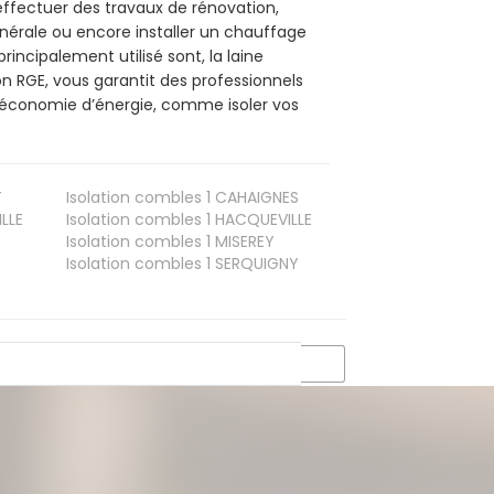
effectuer des travaux de rénovation,
inérale ou encore installer un chauffage
rincipalement utilisé sont, la laine
on RGE, vous garantit des professionnels
d’économie d’énergie, comme isoler vos
T
Isolation combles 1
CAHAIGNES
LLE
Isolation combles 1
HACQUEVILLE
Isolation combles 1
MISEREY
Isolation combles 1
SERQUIGNY