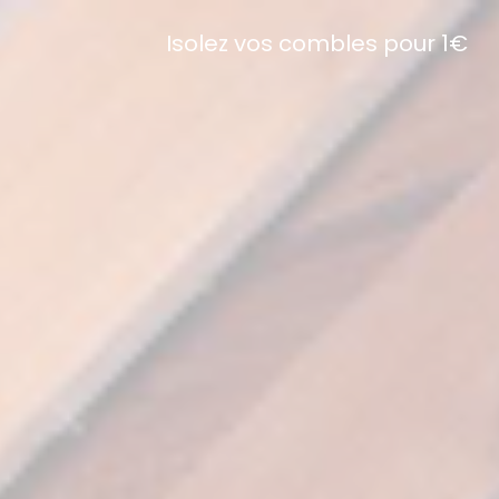
Isolez vos combles pour 1€