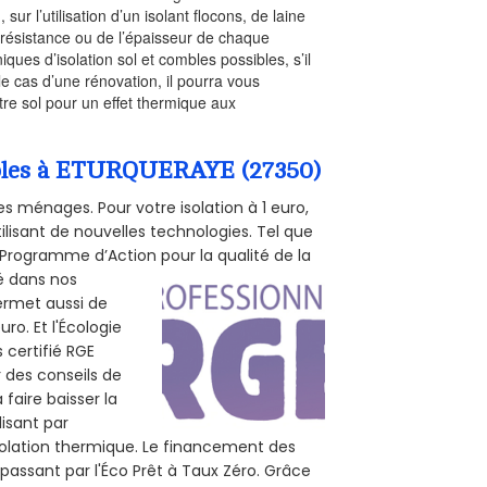
, sur l’utilisation d’un isolant flocons, de laine
a résistance ou de l’épaisseur de chaque
iques d’isolation sol et combles possibles, s’il
le cas d’une rénovation, il pourra vous
re sol pour un effet thermique aux
ombles à ETURQUERAYE (27350)
s ménages. Pour votre isolation à 1 euro,
ilisant de nouvelles technologies. Tel que
 (Programme d’Action pour la qualité de la
té dans nos
permet aussi de
ro. Et l'Écologie
 certifié RGE
 des conseils de
 faire baisser la
lisant par
isolation thermique. Le financement des
passant par l'Éco Prêt à Taux Zéro. Grâce