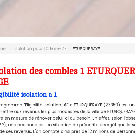
ueil
Isolation pour 1€ Eure-27
ETURQUERAYE
olation des combles 1 ETURQUER
GE
gibilité isolation a 1
rogramme "Eligibilité isolation 1€" a ETURQUERAYE (27350) est 
ettre aux revenus les plus modestes de la ville de ETURQUERAYE
re en mesure de rénover celui-ci au besoin. En effet, selon l'ob
P), une personne est en situation de précarité énergétique lo
de ses revenus. L'on compte ainsi près de 12 millions de personn