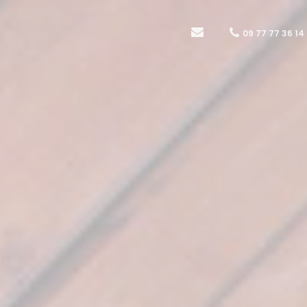
09 77 77 36 14