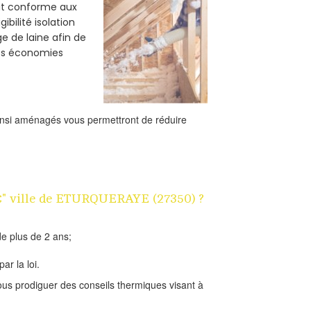
oit conforme aux
bilité isolation
e de laine afin de
des économies
ainsi aménagés vous permettront de réduire
 1€" ville de ETURQUERAYE (27350) ?
e plus de 2 ans;
ar la loi.
us prodiguer des conseils thermiques visant à