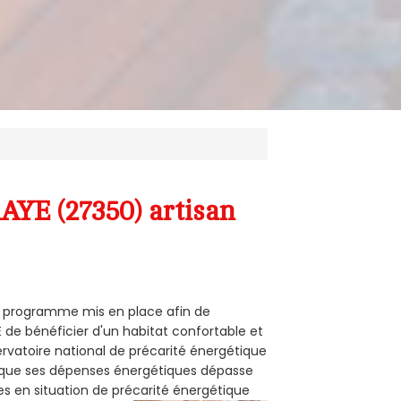
AYE (27350) artisan
un programme mis en place afin de
 de bénéficier d'un habitat confortable et
servatoire national de précarité énergétique
rsque ses dépenses énergétiques dépasse
es en situation de précarité énergétique