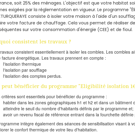
France, soit 25% des ménages.
L'objectif est que votre habitat s
es exigées par la réglementation en vigueur. Le programme "Éligi
ETURQUERAYE consiste à isoler votre maison à l'aide d'un soufflag
ire votre facture de chauffage. Cela vous permet de réaliser 
équentes sur votre consommation d'énergie (CEE) et de fioul.
quoi consistent les travaux ?
travaux consistent essentiellement à isoler les combles. Les combles 
e facture énergétique. Les travaux prennent en compte :
l'isolation thermique
l'isolation par soufflage
l'isolation des comptes perdus.
 peut bénéficier du programme "Eligibilité isolation
s critères sont essentiels pour bénéficier du programme :
habiter dans les zones géographiques h1 et h2 et dans un bâtiment d
atteindre le seuil du nombre d'habitants définis par le programme et;
avoir un revenu fiscal de référence entrant dans la fourchette définie p
rogramme intègre également des séances de sensibilisation visant à vo
iorer le confort thermique de votre lieu d'habitation.