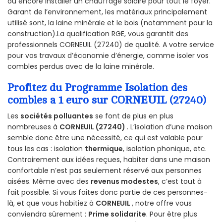
ou encore installer un chauffage solaire pour tout le foyer.
Garant de l’environnement, les matériaux principalement
utilisé sont, la laine minérale et le bois (notamment pour la
construction).La qualification RGE, vous garantit des
professionnels CORNEUIL (27240) de qualité. A votre service
pour vos travaux d’économie d’énergie, comme isoler vos
combles perdus avec de la laine minérale.
Profitez du Programme Isolation des
combles a 1 euro sur CORNEUIL (27240)
Les
sociétés polluantes
se font de plus en plus
nombreuses à
CORNEUIL (27240)
. L’isolation d’une maison
semble donc être une nécessité, ce qui est valable pour
tous les cas : isolation
thermique
, isolation phonique, etc.
Contrairement aux idées reçues, habiter dans une maison
confortable n’est pas seulement réservé aux personnes
aisées. Même avec des
revenus modestes
, c’est tout à
fait possible. Si vous faites donc partie de ces personnes-
là, et que vous habitiez à
CORNEUIL
, notre offre vous
conviendra sûrement :
Prime solidarite
. Pour être plus