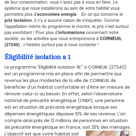
de leur consommation, vous n’avez pas à vous en faire. Le
système que nous installerons au sein de votre habitat vous
permettra plus d’
economies energie
. En ce qui concerne le
prix isolation
, il n’y a aucune raison de s’inquiéter. Comme
l’appellation même du programme le montre, le prix n’est surtout
pas exorbitant ! Pour plus d’
informations
concernant notre
société, ou les activités que nous entreprenons à
CORNEUIL
(27240)
, n’hésitez surtout pas à nous contacter !
Éligibilité isolation a 1
Le programme "Eligibilité isolation 1€" a CORNEUIL (27240)
est un programme mis en place afin de permettre aux
revenus les plus modestes de la ville de CORNEUIL de
bénéficier d'un habitat confortable et d'être en mesure de
rénover celui-ci au besoin. En effet, selon l'observatoire
national de précarité énergétique (ONEP), une personne
est en situation de précarité énergétique lorsque ses
dépenses énergétiques dépasse 10% de ses revenus. L'on
compte ainsi près de 12 millions de personnes en situation
de précarité énergétique en France, soit 25% des ménages.
L'objectif est que votre habitat soit