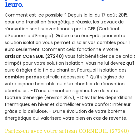
1euro.
Comment est-ce possible ? Depuis la loi du 17 août 2015,
pour une transition énergétique réussie, les travaux de
rénovation sont subventionnés par le CEE (Certificat
d’Economie d’Energie). Grâce à un éco-prêt pour votre
solution isolation vous permet d’isoler vos combles pour 1
euro seulement. Comment cela fonctionne ? Votre
artisan CORNEUIL (27240)
vous fait bénéficier de ce crédit
d’impôt pour votre solution isolation. Vous ne lui devrez qu’1
euro à régler à la fin du chantier. Pourquoi l’isolation des
combles perdus
est-elle nécessaire ? Qu’il s’agisse de
votre espace habitable ou d’un chantier de rénovation,
bénéficier : - D’une diminution significative de votre
facture d’énergie (environ 25%), - D’éviter les déperditions
thermiques en hiver et d’améliorer votre confort intérieur
grâce à la cellulose, - D’une évolution de votre barème
énergétique qui valorisera votre bien en cas de revente.
Parlez-en avec votre artisan CORNEUIL (27240)