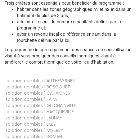
Trois critères sont essentiels pour bénéficier du programme :
habiter dans les zones géographiques h1 et h2 et dans un
bâtiment de plus de 2 ans;
atteindre le seuil du nombre d'habitants définis par le
programme et;
avoir un revenu fiscal de référence entrant dans la
fourchette définie par la loi.
Le programme intègre également des séances de sensibilisation
visant à vous prodiguer des conseils thermiques visant à
améliorer le confort thermique de votre lieu d'habitation.
Isolation combles 1
AUTHEVERNES
Isolation combles 1
BOSGOUET
Isolation combles 1
CAHAIGNES
Isolation combles 1
FAINS
Isolation combles 1
GUICHAINVILLE
Isolation combles 1
HACQUEVILLE
Isolation combles 1
LAUNAY
Isolation combles 1
LILLY
Isolation combles 1
MISEREY
Isolation combles 1
ROMAN