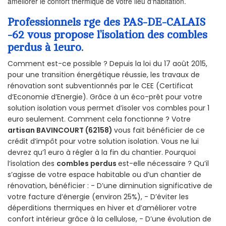
améliorer le confort thermique de votre lieu d'habitation.
Professionnels rge des PAS-DE-CALAIS
-62 vous propose l’isolation des combles
perdus à 1euro.
Comment est-ce possible ? Depuis la loi du 17 août 2015,
pour une transition énergétique réussie, les travaux de
rénovation sont subventionnés par le CEE (Certificat
d’Economie d’Energie). Grâce à un éco-prêt pour votre
solution isolation vous permet d’isoler vos combles pour 1
euro seulement. Comment cela fonctionne ? Votre
artisan BAVINCOURT (62158)
vous fait bénéficier de ce
crédit d’impôt pour votre solution isolation. Vous ne lui
devrez qu’1 euro à régler à la fin du chantier. Pourquoi
l’isolation des
combles perdus
est-elle nécessaire ? Qu’il
s’agisse de votre espace habitable ou d’un chantier de
rénovation, bénéficier : - D’une diminution significative de
votre facture d’énergie (environ 25%), - D’éviter les
déperditions thermiques en hiver et d’améliorer votre
confort intérieur grâce à la cellulose, - D’une évolution de