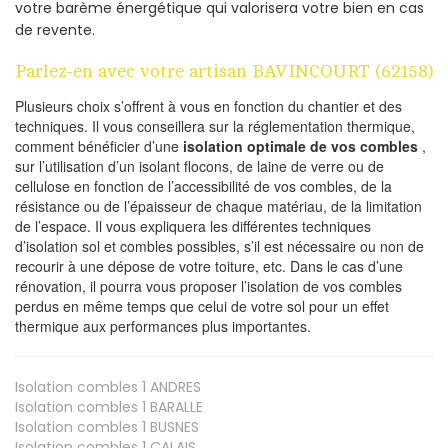
votre barème énergétique qui valorisera votre bien en cas
de revente.
Parlez-en avec votre artisan BAVINCOURT (62158)
Plusieurs choix s’offrent à vous en fonction du chantier et des
techniques. Il vous conseillera sur la réglementation thermique,
comment bénéficier d’une
isolation optimale de vos combles
,
sur l’utilisation d’un isolant flocons, de laine de verre ou de
cellulose en fonction de l’accessibilité de vos combles, de la
résistance ou de l’épaisseur de chaque matériau, de la limitation
de l’espace. Il vous expliquera les différentes techniques
d’isolation sol et combles possibles, s’il est nécessaire ou non de
recourir à une dépose de votre toiture, etc. Dans le cas d’une
rénovation, il pourra vous proposer l’isolation de vos combles
perdus en même temps que celui de votre sol pour un effet
thermique aux performances plus importantes.
Isolation combles 1
ANDRES
Isolation combles 1
BARALLE
Isolation combles 1
BUSNES
Isolation combles 1
CALAIS