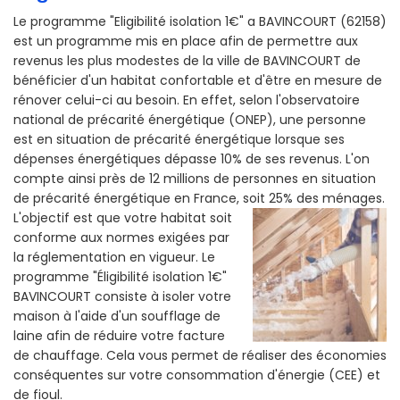
Le programme "Eligibilité isolation 1€" a BAVINCOURT (62158)
est un programme mis en place afin de permettre aux
revenus les plus modestes de la ville de BAVINCOURT de
bénéficier d'un habitat confortable et d'être en mesure de
rénover celui-ci au besoin. En effet, selon l'observatoire
national de précarité énergétique (ONEP), une personne
est en situation de précarité énergétique lorsque ses
dépenses énergétiques dépasse 10% de ses revenus. L'on
compte ainsi près de 12 millions de personnes en situation
de précarité énergétique en France, soit 25% des ménages.
L'objectif est que votre habitat soit
conforme aux normes exigées par
la réglementation en vigueur. Le
programme "Éligibilité isolation 1€"
BAVINCOURT consiste à isoler votre
maison à l'aide d'un soufflage de
laine afin de réduire votre facture
de chauffage. Cela vous permet de réaliser des économies
conséquentes sur votre consommation d'énergie (CEE) et
de fioul.