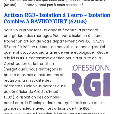
(62158)
, n’hésitez surtout pas à nous contacter !
Artisan RGE- Isolation à 1 euro - Isolation
Combles à BAVINCOURT (62158)
Nous vous proposons un dispositif contre la précarité
énergétique des ménages. Pour votre isolation à 1 euro,
trouver un artisan de votre departement PAS-DE-CALAIS -
62 certifié RGE en utilisant de nouvelles technologies. Tel
que le photovoltaïque, la laine de verre écologique... Grâce
a la loi POPE (Programme d’Action pour la qualité de la
Construction et la
transition
Énergétique), nous renforçons la
qualité dans nos constructions et
réduisons la sinistralité des
bâtiments. Cela vous permet aussi
de bénéficier du Crédit d'impôt
(30%), à l’isolation des combles
pour 1 euro. Et l'Écologie dans tout ça ? L’été arrive et les
grandes chaleurs avec ! Les artisans certifié RGE
BAVINCOURT pour l’isolation à 1 euro, vous permettent de