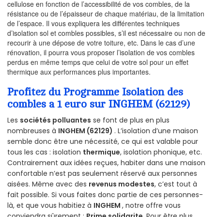
cellulose en fonction de l’accessibilité de vos combles, de la
résistance ou de l’épaisseur de chaque matériau, de la limitation
de l’espace. Il vous expliquera les différentes techniques
d’isolation sol et combles possibles, s’il est nécessaire ou non de
recourir à une dépose de votre toiture, etc. Dans le cas d’une
rénovation, il pourra vous proposer l’isolation de vos combles
perdus en même temps que celui de votre sol pour un effet
thermique aux performances plus importantes.
Profitez du Programme Isolation des
combles a 1 euro sur INGHEM (62129)
Les
sociétés polluantes
se font de plus en plus
nombreuses à
INGHEM (62129)
. L’isolation d’une maison
semble donc être une nécessité, ce qui est valable pour
tous les cas : isolation
thermique
, isolation phonique, etc.
Contrairement aux idées reçues, habiter dans une maison
confortable n’est pas seulement réservé aux personnes
aisées. Même avec des
revenus modestes
, c’est tout à
fait possible. Si vous faites donc partie de ces personnes-
là, et que vous habitiez à
INGHEM
, notre offre vous
conviendra sûrement :
Prime solidarite
. Pour être plus