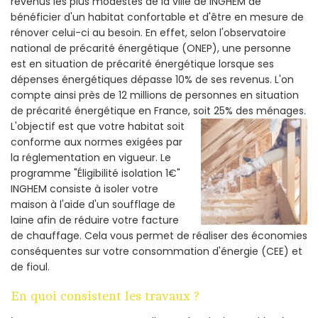
revenus les plus modestes de la ville de INGHEM de
bénéficier d'un habitat confortable et d'être en mesure de
rénover celui-ci au besoin. En effet, selon l'observatoire
national de précarité énergétique (ONEP), une personne
est en situation de précarité énergétique lorsque ses
dépenses énergétiques dépasse 10% de ses revenus. L'on
compte ainsi près de 12 millions de personnes en situation
de précarité énergétique en France, soit 25% des ménages.
L'objectif est que votre habitat soit
conforme aux normes exigées par
la réglementation en vigueur. Le
programme "Éligibilité isolation 1€"
INGHEM consiste à isoler votre
maison à l'aide d'un soufflage de
laine afin de réduire votre facture
de chauffage. Cela vous permet de réaliser des économies
conséquentes sur votre consommation d'énergie (CEE) et
de fioul.
En quoi consistent les travaux ?