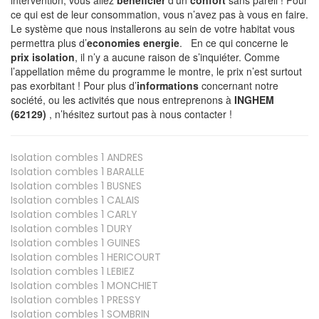
ce qui est de leur consommation, vous n’avez pas à vous en faire.
Le système que nous installerons au sein de votre habitat vous
permettra plus d’
economies energie
. En ce qui concerne le
prix isolation
, il n’y a aucune raison de s’inquiéter. Comme
l’appellation même du programme le montre, le prix n’est surtout
pas exorbitant ! Pour plus d’
informations
concernant notre
société, ou les activités que nous entreprenons à
INGHEM
(62129)
, n’hésitez surtout pas à nous contacter !
Isolation combles 1
ANDRES
Isolation combles 1
BARALLE
Isolation combles 1
BUSNES
Isolation combles 1
CALAIS
Isolation combles 1
CARLY
Isolation combles 1
DURY
Isolation combles 1
GUINES
Isolation combles 1
HERICOURT
Isolation combles 1
LEBIEZ
Isolation combles 1
MONCHIET
Isolation combles 1
PRESSY
Isolation combles 1
SOMBRIN