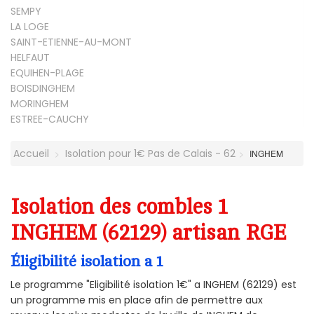
SEMPY
LA LOGE
SAINT-ETIENNE-AU-MONT
HELFAUT
EQUIHEN-PLAGE
BOISDINGHEM
MORINGHEM
ESTREE-CAUCHY
Accueil
Isolation pour 1€ Pas de Calais - 62
INGHEM
Isolation des combles 1
INGHEM (62129) artisan RGE
Éligibilité isolation a 1
Le programme "Eligibilité isolation 1€" a INGHEM (62129) est
un programme mis en place afin de permettre aux