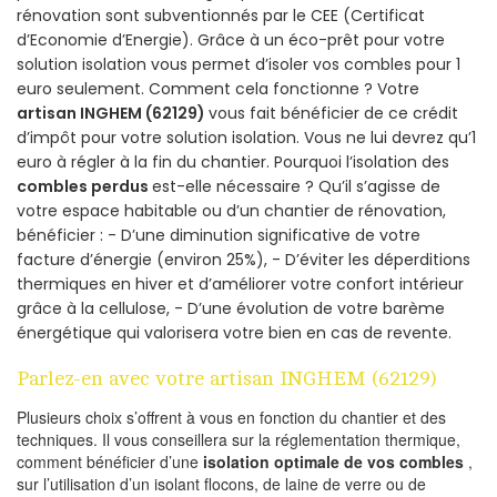
rénovation sont subventionnés par le CEE (Certificat
d’Economie d’Energie). Grâce à un éco-prêt pour votre
solution isolation vous permet d’isoler vos combles pour 1
euro seulement. Comment cela fonctionne ? Votre
artisan INGHEM (62129)
vous fait bénéficier de ce crédit
d’impôt pour votre solution isolation. Vous ne lui devrez qu’1
euro à régler à la fin du chantier. Pourquoi l’isolation des
combles perdus
est-elle nécessaire ? Qu’il s’agisse de
votre espace habitable ou d’un chantier de rénovation,
bénéficier : - D’une diminution significative de votre
facture d’énergie (environ 25%), - D’éviter les déperditions
thermiques en hiver et d’améliorer votre confort intérieur
grâce à la cellulose, - D’une évolution de votre barème
énergétique qui valorisera votre bien en cas de revente.
Parlez-en avec votre artisan INGHEM (62129)
Plusieurs choix s’offrent à vous en fonction du chantier et des
techniques. Il vous conseillera sur la réglementation thermique,
comment bénéficier d’une
isolation optimale de vos combles
,
sur l’utilisation d’un isolant flocons, de laine de verre ou de