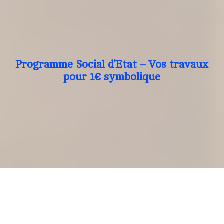
Programme Social d’Etat – Vos travaux
pour 1€ symbolique