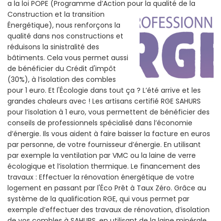
a la loi POPE (Programme d’Action pour la qualité de la
Construction et la
transition
Énergétique), nous renforçons la
qualité dans nos constructions et
réduisons la sinistralité des
bâtiments. Cela vous permet aussi
de bénéficier du Crédit d'impôt
(30%), à l’isolation des combles
pour 1 euro. Et l'Écologie dans tout ça ? L’été arrive et les
grandes chaleurs avec ! Les artisans certifié RGE SAHURS
pour l’isolation à 1 euro, vous permettent de bénéficier des
conseils de professionnels spécialisé dans l’économie
d’énergie. Ils vous aident à faire baisser la facture en euros
par personne, de votre fournisseur d’énergie. En utilisant
par exemple la ventilation par VMC ou la laine de verre
écologique et l’isolation thermique. Le financement des
travaux : Effectuer la rénovation énergétique de votre
logement en passant par l'Éco Prêt à Taux Zéro. Grâce au
système de la qualification RGE, qui vous permet par
exemple d’effectuer des travaux de rénovation, d’isolation
de vos combles à SAHURS, en utilisant de la laine minérale