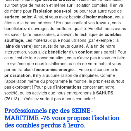
sur tout type de maison et même sur l’isolation combles. Il en va
de même pour
l’isolation sous-sol
, ou pour tout autre type de
surface isoler
. Ainsi, si vous avez besoin d’
isoler maison
, vous
êtes sur la bonne adresse ! En nous confiant vos travaux, vous
bénéficierez d’ouvrages de meilleure qualité. En effet, nous avons
les savoir-faire nécessaires, à savoir : le technique de
combles
soufflage
. Les matériaux que nous utilisons (par exemple : la
laine de verre
) sont aussi de haute qualité. À la fin de notre
intervention, vous allez
bénéficier
d’un
confort
sans pareil ! Pour
ce qui est de leur consommation, vous n’avez pas à vous en faire.
Le système que nous installerons au sein de votre habitat vous
permettra plus d’
economies energie
. En ce qui concerne le
prix isolation
, il n’y a aucune raison de s’inquiéter. Comme
l’appellation même du programme le montre, le prix n’est surtout
pas exorbitant ! Pour plus d’
informations
concernant notre
société, ou les activités que nous entreprenons à
SAHURS
(76113)
, n’hésitez surtout pas à nous contacter !
Professionnels rge des SEINE-
MARITIME -76 vous propose l’isolation
des combles perdus à 1euro.