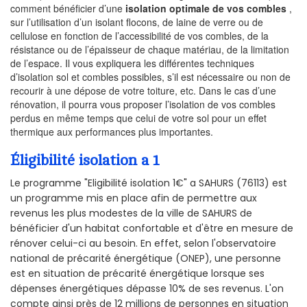
comment bénéficier d’une
isolation optimale de vos combles
,
sur l’utilisation d’un isolant flocons, de laine de verre ou de
cellulose en fonction de l’accessibilité de vos combles, de la
résistance ou de l’épaisseur de chaque matériau, de la limitation
de l’espace. Il vous expliquera les différentes techniques
d’isolation sol et combles possibles, s’il est nécessaire ou non de
recourir à une dépose de votre toiture, etc. Dans le cas d’une
rénovation, il pourra vous proposer l’isolation de vos combles
perdus en même temps que celui de votre sol pour un effet
thermique aux performances plus importantes.
Éligibilité isolation a 1
Le programme "Eligibilité isolation 1€" a SAHURS (76113) est
un programme mis en place afin de permettre aux
revenus les plus modestes de la ville de SAHURS de
bénéficier d'un habitat confortable et d'être en mesure de
rénover celui-ci au besoin. En effet, selon l'observatoire
national de précarité énergétique (ONEP), une personne
est en situation de précarité énergétique lorsque ses
dépenses énergétiques dépasse 10% de ses revenus. L'on
compte ainsi près de 12 millions de personnes en situation