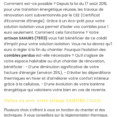
Comment est-ce possible ? Depuis la loi du 17 août 2015,
pour une transition énergétique réussie, les travaux de
rénovation sont subventionnés par le CEE (Certificat
d’Economie d’Energie). Grâce à un éco-prêt pour votre
solution isolation vous permet d’isoler vos combles pour 1
euro seulement. Comment cela fonctionne ? Votre
artisan SAHURS (76113)
vous fait bénéficier de ce crédit
d’impôt pour votre solution isolation. Vous ne lui devrez qu’1
euro à régler à la fin du chantier. Pourquoi l’isolation des
combles perdus
est-elle nécessaire ? Qu’il s’agisse de
votre espace habitable ou d’un chantier de rénovation,
bénéficier : - D’une diminution significative de votre
facture d’énergie (environ 25%), - D’éviter les déperditions
thermiques en hiver et d’améliorer votre confort intérieur
grâce à la cellulose, - D’une évolution de votre barème
énergétique qui valorisera votre bien en cas de revente.
Parlez-en avec votre artisan SAHURS (76113)
Plusieurs choix s’offrent à vous en fonction du chantier et des
techniques. Il vous conseillera sur la réglementation thermique,