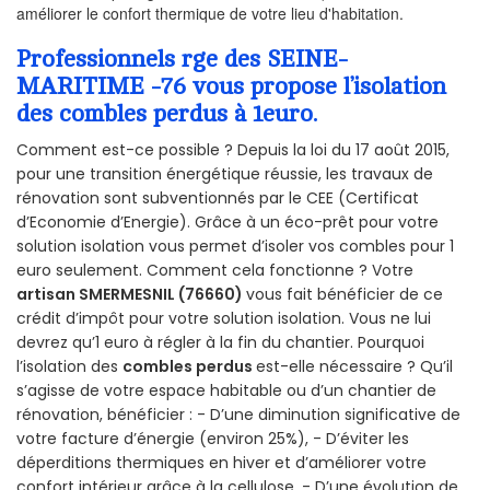
améliorer le confort thermique de votre lieu d'habitation.
Professionnels rge des SEINE-
MARITIME -76 vous propose l’isolation
des combles perdus à 1euro.
Comment est-ce possible ? Depuis la loi du 17 août 2015,
pour une transition énergétique réussie, les travaux de
rénovation sont subventionnés par le CEE (Certificat
d’Economie d’Energie). Grâce à un éco-prêt pour votre
solution isolation vous permet d’isoler vos combles pour 1
euro seulement. Comment cela fonctionne ? Votre
artisan SMERMESNIL (76660)
vous fait bénéficier de ce
crédit d’impôt pour votre solution isolation. Vous ne lui
devrez qu’1 euro à régler à la fin du chantier. Pourquoi
l’isolation des
combles perdus
est-elle nécessaire ? Qu’il
s’agisse de votre espace habitable ou d’un chantier de
rénovation, bénéficier : - D’une diminution significative de
votre facture d’énergie (environ 25%), - D’éviter les
déperditions thermiques en hiver et d’améliorer votre
confort intérieur grâce à la cellulose, - D’une évolution de