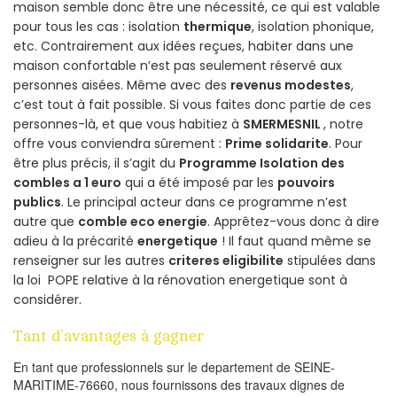
maison semble donc être une nécessité, ce qui est valable
pour tous les cas : isolation
thermique
, isolation phonique,
etc. Contrairement aux idées reçues, habiter dans une
maison confortable n’est pas seulement réservé aux
personnes aisées. Même avec des
revenus modestes
,
c’est tout à fait possible. Si vous faites donc partie de ces
personnes-là, et que vous habitiez à
SMERMESNIL
, notre
offre vous conviendra sûrement :
Prime solidarite
. Pour
être plus précis, il s’agit du
Programme Isolation des
combles a 1 euro
qui a été imposé par les
pouvoirs
publics
. Le principal acteur dans ce programme n’est
autre que
comble eco energie
. Apprêtez-vous donc à dire
adieu à la précarité
energetique
! Il faut quand même se
renseigner sur les autres
criteres eligibilite
stipulées dans
la loi POPE relative à la rénovation energetique sont à
considérer.
Tant d’avantages à gagner
En tant que professionnels sur le departement de SEINE-
MARITIME-76660, nous fournissons des travaux dignes de