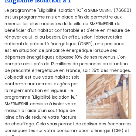
Éligibilité isolation a 1
Le programme "Eligibilité isolation 1€" a SMERMESNIL (76660)
est un programme mis en place afin de permettre aux
revenus les plus modestes de la ville de SMERMESNIL de
bénéficier d'un habitat confortable et d'être en mesure de
rénover celui-ci au besoin. En effet, selon l'observatoire
national de précarité énergétique (ONEP), une personne
est en situation de précarité énergétique lorsque ses
dépenses énergétiques dépasse 10% de ses revenus. L'on
compte ainsi près de 12 millions de personnes en situation
de précarité énergétique en France, soit 25% des ménages.
L'objectif est que votre habitat soit
conforme aux normes exigées par
la réglementation en vigueur. Le
programme "Éligibilité isolation 1€"
SMERMESNIL consiste à isoler votre
maison à l'aide d'un soufflage de
laine afin de réduire votre facture
de chauffage. Cela vous permet de réaliser des économies
conséquentes sur votre consommation d'énergie (CEE) et