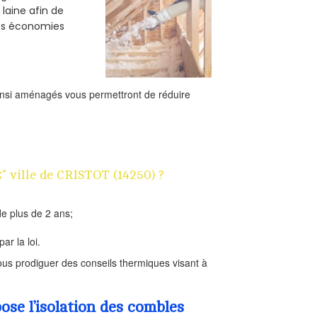
 laine afin de
des économies
ainsi aménagés vous permettront de réduire
€" ville de CRISTOT (14250) ?
e plus de 2 ans;
ar la loi.
us prodiguer des conseils thermiques visant à
se l’isolation des combles