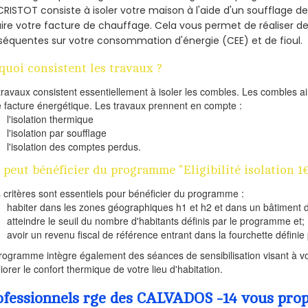
CRISTOT consiste à isoler votre maison à l'aide d'un soufflage de
ire votre facture de chauffage. Cela vous permet de réaliser 
équentes sur votre consommation d'énergie (CEE) et de fioul.
quoi consistent les travaux ?
travaux consistent essentiellement à isoler les combles. Les combles 
e facture énergétique. Les travaux prennent en compte :
l'isolation thermique
l'isolation par soufflage
l'isolation des comptes perdus.
 peut bénéficier du programme "Eligibilité isolation 1
s critères sont essentiels pour bénéficier du programme :
habiter dans les zones géographiques h1 et h2 et dans un bâtiment d
atteindre le seuil du nombre d'habitants définis par le programme et;
avoir un revenu fiscal de référence entrant dans la fourchette définie p
rogramme intègre également des séances de sensibilisation visant à vo
iorer le confort thermique de votre lieu d'habitation.
ofessionnels rge des CALVADOS -14 vous propo