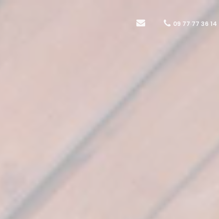
09 77 77 36 14