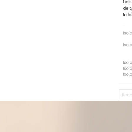
bois
de q
la l
Isol
Isol
Isol
Isol
Isol