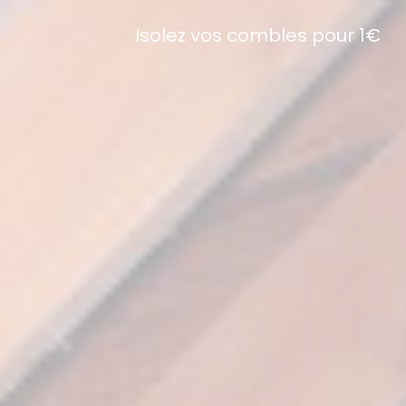
Isolez vos combles pour 1€