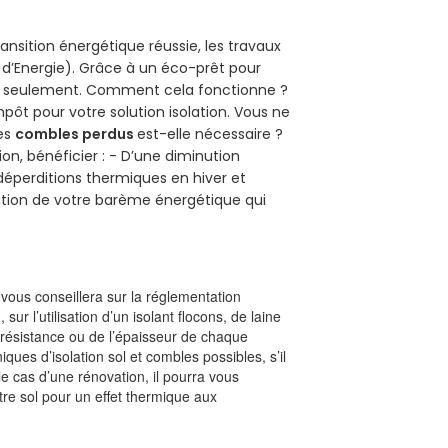
ansition énergétique réussie, les travaux
 d’Energie). Grâce à un éco-prêt pour
uro seulement. Comment cela fonctionne ?
mpôt pour votre solution isolation. Vous ne
des
combles perdus
est-elle nécessaire ?
on, bénéficier : - D’une diminution
s déperditions thermiques en hiver et
olution de votre barème énergétique qui
l vous conseillera sur la réglementation
, sur l’utilisation d’un isolant flocons, de laine
a résistance ou de l’épaisseur de chaque
iques d’isolation sol et combles possibles, s’il
le cas d’une rénovation, il pourra vous
re sol pour un effet thermique aux