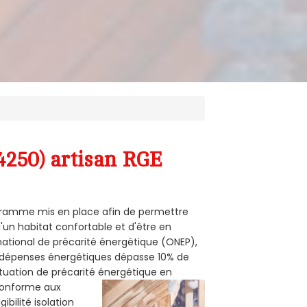
4250) artisan RGE
rogramme mis en place afin de permettre
'un habitat confortable et d'être en
 national de précarité énergétique (ONEP),
s dépenses énergétiques dépasse 10% de
ituation de précarité énergétique en
 conforme aux
bilité isolation