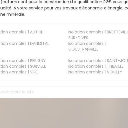
 (notamment pour la construction).La qualification RGE, vous g
ualité. A votre service pour vos travaux d’économie d’énergie
aine minérale.
ation combles 1
AUTHIE
Isolation combles 1
BRETTEVILL
SUR-DIVES
ation combles 1
DANESTAL
Isolation combles 1
GOUSTRANVILLE
ation combles 1
PERIGNY
Isolation combles 1
SAINT-JOU
ation combles 1
SURVILLE
Isolation combles 1
THIEVILLE
ation combles 1
VIRE
Isolation combles 1
VOUILLY