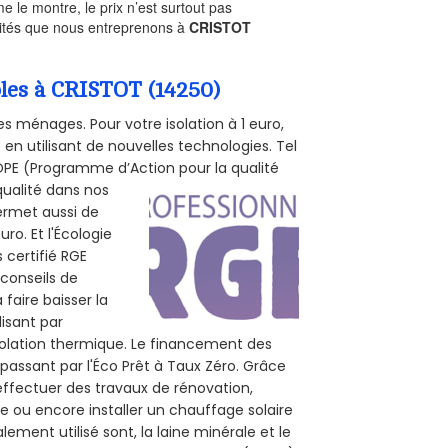
le montre, le prix n’est surtout pas
ivités que nous entreprenons à
CRISTOT
bles à CRISTOT (14250)
s ménages. Pour votre isolation à 1 euro,
en utilisant de nouvelles technologies. Tel
 POPE (Programme d’Action pour la qualité
qualité dans nos
permet aussi de
ro. Et l'Écologie
 certifié RGE
 conseils de
 faire baisser la
lisant par
isolation thermique. Le financement des
passant par l'Éco Prêt à Taux Zéro. Grâce
effectuer des travaux de rénovation,
le ou encore installer un chauffage solaire
ement utilisé sont, la laine minérale et le