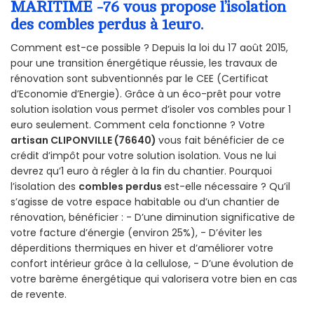
MARITIME -76 vous propose l’isolation
des combles perdus à 1euro.
Comment est-ce possible ? Depuis la loi du 17 août 2015,
pour une transition énergétique réussie, les travaux de
rénovation sont subventionnés par le CEE (Certificat
d’Economie d’Energie). Grâce à un éco-prêt pour votre
solution isolation vous permet d’isoler vos combles pour 1
euro seulement. Comment cela fonctionne ? Votre
artisan CLIPONVILLE (76640)
vous fait bénéficier de ce
crédit d’impôt pour votre solution isolation. Vous ne lui
devrez qu’1 euro à régler à la fin du chantier. Pourquoi
l’isolation des
combles perdus
est-elle nécessaire ? Qu’il
s’agisse de votre espace habitable ou d’un chantier de
rénovation, bénéficier : - D’une diminution significative de
votre facture d’énergie (environ 25%), - D’éviter les
déperditions thermiques en hiver et d’améliorer votre
confort intérieur grâce à la cellulose, - D’une évolution de
votre barème énergétique qui valorisera votre bien en cas
de revente.