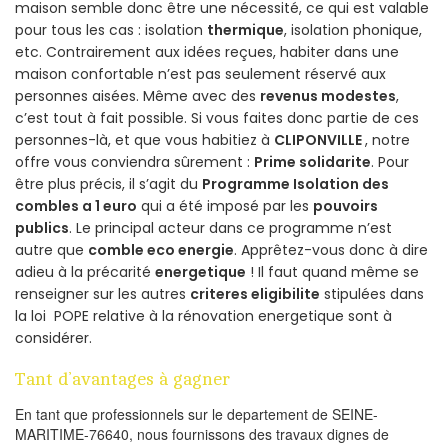
maison semble donc être une nécessité, ce qui est valable
pour tous les cas : isolation
thermique
, isolation phonique,
etc. Contrairement aux idées reçues, habiter dans une
maison confortable n’est pas seulement réservé aux
personnes aisées. Même avec des
revenus modestes
,
c’est tout à fait possible. Si vous faites donc partie de ces
personnes-là, et que vous habitiez à
CLIPONVILLE
, notre
offre vous conviendra sûrement :
Prime solidarite
. Pour
être plus précis, il s’agit du
Programme Isolation des
combles a 1 euro
qui a été imposé par les
pouvoirs
publics
. Le principal acteur dans ce programme n’est
autre que
comble eco energie
. Apprêtez-vous donc à dire
adieu à la précarité
energetique
! Il faut quand même se
renseigner sur les autres
criteres eligibilite
stipulées dans
la loi POPE relative à la rénovation energetique sont à
considérer.
Tant d’avantages à gagner
En tant que professionnels sur le departement de SEINE-
MARITIME-76640, nous fournissons des travaux dignes de