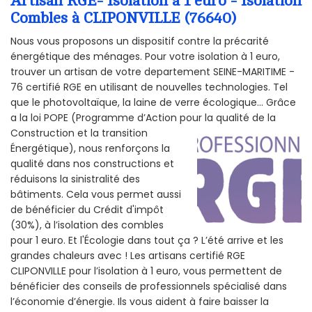
Artisan RGE- Isolation à 1 euro - Isolation
Combles à CLIPONVILLE (76640)
Nous vous proposons un dispositif contre la précarité
énergétique des ménages. Pour votre isolation à 1 euro,
trouver un artisan de votre departement SEINE-MARITIME -
76 certifié RGE en utilisant de nouvelles technologies. Tel
que le photovoltaïque, la laine de verre écologique... Grâce
a la loi POPE (Programme d’Action pour la qualité de la
Construction et la
transition
Énergétique), nous renforçons la
qualité dans nos constructions et
réduisons la sinistralité des
bâtiments. Cela vous permet aussi
de bénéficier du Crédit d'impôt
(30%), à l’isolation des combles
pour 1 euro. Et l'Écologie dans tout ça ? L’été arrive et les
grandes chaleurs avec ! Les artisans certifié RGE
CLIPONVILLE pour l’isolation à 1 euro, vous permettent de
bénéficier des conseils de professionnels spécialisé dans
l’économie d’énergie. Ils vous aident à faire baisser la